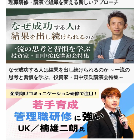
理職研修・講演で組織を変える新しいアプローチ
なぜ成功する人は結果を出し続けられるのか ～一流の
思考と習慣を学ぶ、投資家・田中渓氏講演会特集～