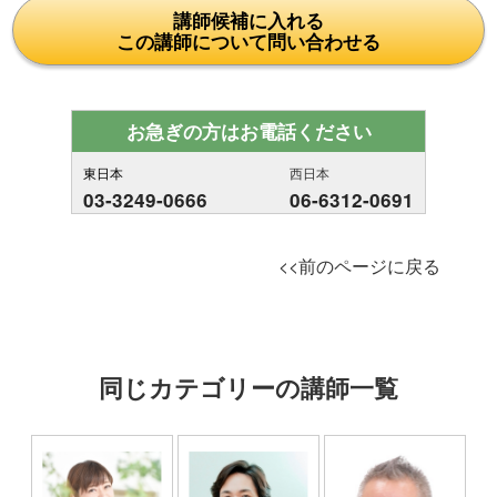
講師候補に入れる
この講師について問い合わせる
お急ぎの方はお電話ください
東日本
西日本
03-3249-0666
06-6312-0691
<<前のページに戻る
同じカテゴリーの講師一覧