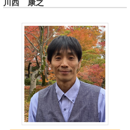
川西 康之