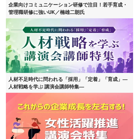
企業向けコミュニケーション研修で注目！若手育成・
管理職研修に強いUK／楠雄二朗氏
人材不足時代に問われる「採用」「定着」「育成」―
人材戦略を学ぶ 講演会講師特集―