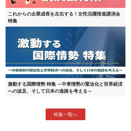
これからの企業成長を左右する！女性活躍推進講演会
特集
激動する国際情勢 特集 ～中東情勢の緊迫化と世界経済
への波及、そして日本の進路を考える～
特集一覧へ