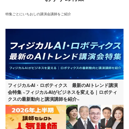
特集ごとにいちおしの講演会講師をご紹介
フィジカルAI・ロボティクス 最新のAIトレンド講演
会特集 ~フィジカルAIがビジネスを変える｜ロボティ
クスの最新動向と講演講師を紹介~