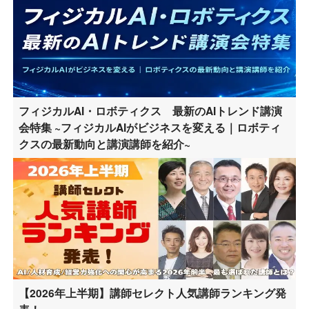
フィジカルAI・ロボティクス 最新のAIトレンド講演
会特集 ~フィジカルAIがビジネスを変える｜ロボティ
クスの最新動向と講演講師を紹介~
【2026年上半期】講師セレクト人気講師ランキング発