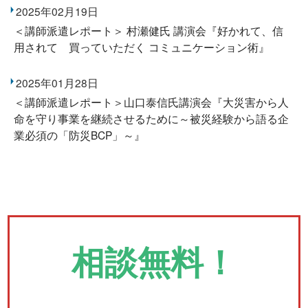
2025年02月19日
＜講師派遣レポート＞ 村瀬健氏 講演会『好かれて、信
用されて 買っていただく コミュニケーション術』
2025年01月28日
＜講師派遣レポート＞山口泰信氏講演会『大災害から人
命を守り事業を継続させるために～被災経験から語る企
業必須の「防災BCP」～』
相談無料！