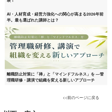
表！
AI・人材育成・経営力強化への関心が高まる2026年前
半。最も選ばれた講師とは？
離職防止対策に「禅」と「マインドフルネス」を ―管
理職研修・講演で組織を変える新しいアプローチ
<<前のページに戻る