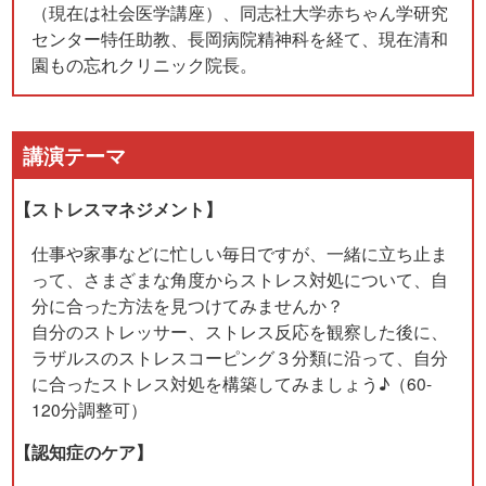
（現在は社会医学講座）、同志社大学赤ちゃん学研究
センター特任助教、長岡病院精神科を経て、現在清和
園もの忘れクリニック院長。
講演テーマ
【ストレスマネジメント】
仕事や家事などに忙しい毎日ですが、一緒に立ち止ま
って、さまざまな角度からストレス対処について、自
分に合った方法を見つけてみませんか？
自分のストレッサー、ストレス反応を観察した後に、
ラザルスのストレスコーピング３分類に沿って、自分
に合ったストレス対処を構築してみましょう♪（60-
120分調整可）
【認知症のケア】