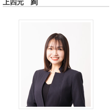
上四元 絢