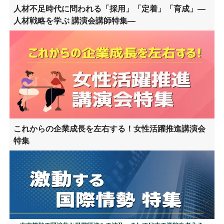
人材不足時代に問われる「採用」「定着」「育成」―
人材戦略を学ぶ 講演会講師特集―
これからの企業成長を左右する！女性活躍推進講演会
特集