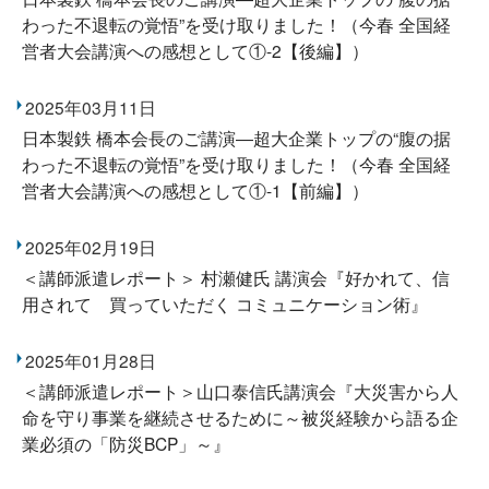
わった不退転の覚悟”を受け取りました！（今春 全国経
営者大会講演への感想として①-2【後編】）
2025年03月11日
日本製鉄 橋本会長のご講演―超大企業トップの“腹の据
わった不退転の覚悟”を受け取りました！（今春 全国経
営者大会講演への感想として①-1【前編】）
2025年02月19日
＜講師派遣レポート＞ 村瀬健氏 講演会『好かれて、信
用されて 買っていただく コミュニケーション術』
2025年01月28日
＜講師派遣レポート＞山口泰信氏講演会『大災害から人
命を守り事業を継続させるために～被災経験から語る企
業必須の「防災BCP」～』