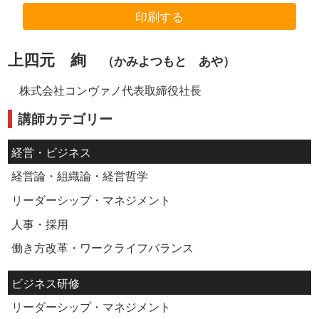
印刷する
上四元 絢
（かみよつもと あや）
株式会社コンヴァノ代表取締役社長
講師カテゴリー
経営・ビジネス
経営論・組織論・経営哲学
リーダーシップ・マネジメント
人事・採用
働き方改革・ワークライフバランス
ビジネス研修
リーダーシップ・マネジメント