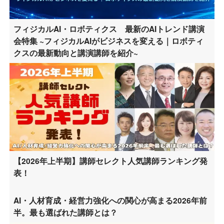
フィジカルAI・ロボティクス 最新のAIトレンド講演
会特集 ~フィジカルAIがビジネスを変える｜ロボティ
クスの最新動向と講演講師を紹介~
【2026年上半期】講師セレクト人気講師ランキング発
表！
AI・人材育成・経営力強化への関心が高まる2026年前
半。最も選ばれた講師とは？