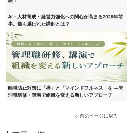
表！
AI・人材育成・経営力強化への関心が高まる2026年前
半。最も選ばれた講師とは？
離職防止対策に「禅」と「マインドフルネス」を ―管
理職研修・講演で組織を変える新しいアプローチ
<<前のページに戻る