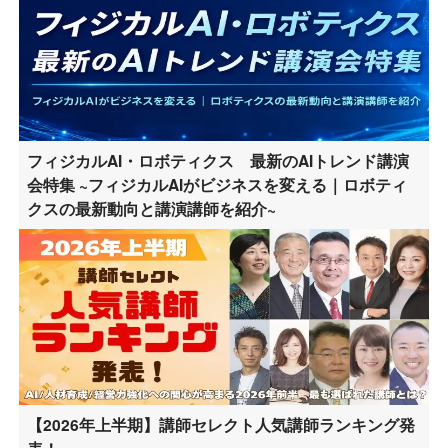
フィジカルAI・ロボティクス 最新のAIトレンド講演
会特集 ~フィジカルAIがビジネスを変える｜ロボティ
クスの最新動向と講演講師を紹介~
【2026年上半期】講師セレクト人気講師ランキング発