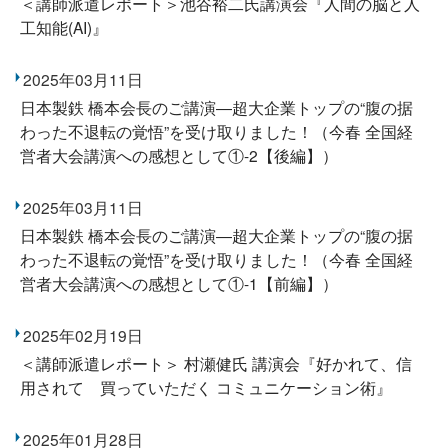
＜講師派遣レポート＞池谷裕二氏講演会『人間の脳と人
工知能(AI)』
2025年03月11日
日本製鉄 橋本会長のご講演―超大企業トップの“腹の据
わった不退転の覚悟”を受け取りました！（今春 全国経
営者大会講演への感想として①-2【後編】）
2025年03月11日
日本製鉄 橋本会長のご講演―超大企業トップの“腹の据
わった不退転の覚悟”を受け取りました！（今春 全国経
営者大会講演への感想として①-1【前編】）
2025年02月19日
＜講師派遣レポート＞ 村瀬健氏 講演会『好かれて、信
用されて 買っていただく コミュニケーション術』
2025年01月28日