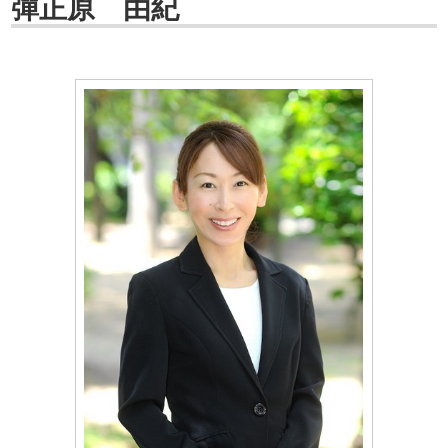
彈正原 由紀