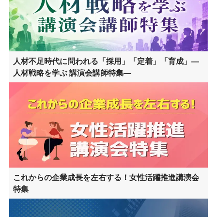
人材不足時代に問われる「採用」「定着」「育成」―
人材戦略を学ぶ 講演会講師特集―
これからの企業成長を左右する！女性活躍推進講演会
特集