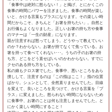
「食事中は絶対に怒らない！」と掲げ、とにかくこの
食事の時間にパワーを注ぎました。食事の時間が楽し
いと、かける言葉もプラスになります。その楽しい時
間だからこそ、きちんと「お箸を持ちたい」。自然と
お行儀もよくなりました。正しいお箸の持ち方や食事
のマナーは「一生の財産」になります。
親が注意すれば怒ってしまう。どうやって教えていい
のか？わからない。お箸が持てなくて焦っている。お
箸を持って食べてくれない･･･。うちの子のお箸の持
ち方、どこをどう直せばいいのかわからない。すでに
クセのある持ち方をしている。
私の娘もクロス箸でした。食事中、悪いところをあら
捜しして、注意するのは「この指はここ！」指の位置
ばかり。シュンとして、全然直りませんでした。目線
を変えて、良いところを見つけて、かける言葉を「プ
ラス」に変えました。怒られない時間にならないため
に食事中、お箸のことは何も注意しませんでした。と
にかく楽しい時間にすること！