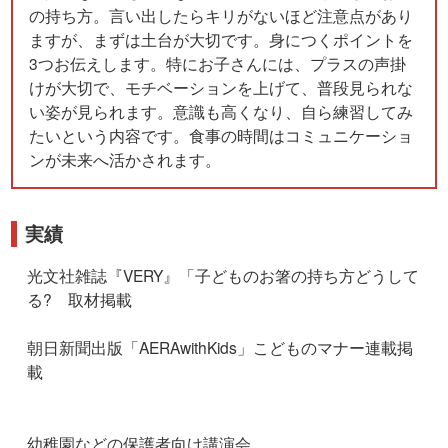
の持ち方。言い出したらキリがないほど注意点があり
ますが、まずは土台が大切です。身につくポイントを
3つお伝えします。特にお子さんには、プラスの声掛
けが大切で、モチベーションを上げて、普段見られな
い姿が見られます。意識も高くなり、自ら練習してみ
たいという内容です。食事の時間はコミュニケーショ
ンが未来へ活かされます。
実績
光文社雑誌『VERY』「子どものお箸の持ち方どうして
る? 取材掲載
朝日新聞出版「AERAwithKids」こどものマナー連載掲
載
幼稚園などの保護者向け講演会