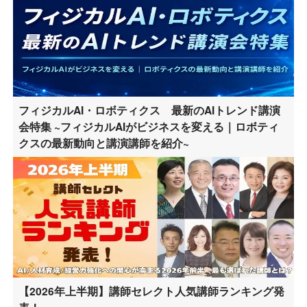
フィジカルAI・ロボティクス 最新のAIトレンド講演
会特集 ~フィジカルAIがビジネスを変える｜ロボティ
クスの最新動向と講演講師を紹介~
【2026年上半期】講師セレクト人気講師ランキング発