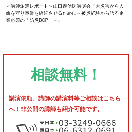
＜講師派遣レポート＞山口泰信氏講演会『大災害から人
命を守り事業を継続させるために～被災経験から語る企
業必須の「防災BCP」～』
相談無料！
講演依頼、講師の講演料等ご相談はこちら
へ！非公開の講師も紹介可能です。