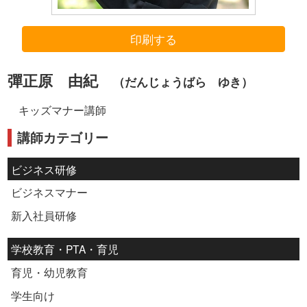
印刷する
彈正原 由紀
（だんじょうばら ゆき）
キッズマナー講師
講師カテゴリー
ビジネス研修
ビジネスマナー
新入社員研修
学校教育・PTA・育児
育児・幼児教育
学生向け