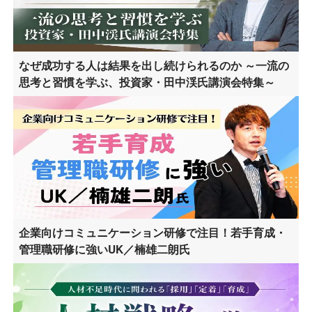
なぜ成功する人は結果を出し続けられるのか ～一流の
思考と習慣を学ぶ、投資家・田中渓氏講演会特集～
企業向けコミュニケーション研修で注目！若手育成・
管理職研修に強いUK／楠雄二朗氏