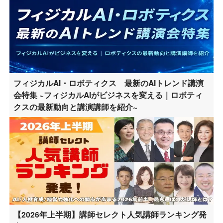
フィジカルAI・ロボティクス 最新のAIトレンド講演
会特集 ~フィジカルAIがビジネスを変える｜ロボティ
クスの最新動向と講演講師を紹介~
【2026年上半期】講師セレクト人気講師ランキング発