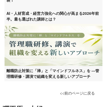
表！
AI・人材育成・経営力強化への関心が高まる2026年前
半。最も選ばれた講師とは？
離職防止対策に「禅」と「マインドフルネス」を ―管
理職研修・講演で組織を変える新しいアプローチ
<<前のページに戻る