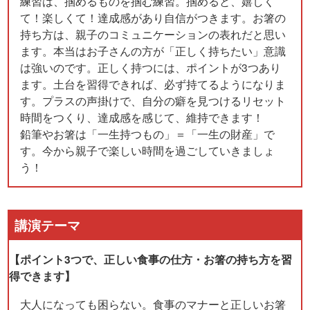
練習は、掴めるものを掴む練習。掴めると、嬉しく
て！楽しくて！達成感があり自信がつきます。お箸の
持ち方は、親子のコミュニケーションの表れだと思い
ます。本当はお子さんの方が「正しく持ちたい」意識
は強いのです。正しく持つには、ポイントが3つあり
ます。土台を習得できれば、必ず持てるようになりま
す。プラスの声掛けで、自分の癖を見つけるリセット
時間をつくり、達成感を感じて、維持できます！
鉛筆やお箸は「一生持つもの」＝「一生の財産」で
す。今から親子で楽しい時間を過ごしていきましょ
う！
講演テーマ
【ポイント3つで、正しい食事の仕方・お箸の持ち方を習
得できます】
大人になっても困らない。食事のマナーと正しいお箸