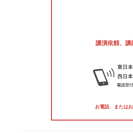
講演依頼、講
お電話、またはお