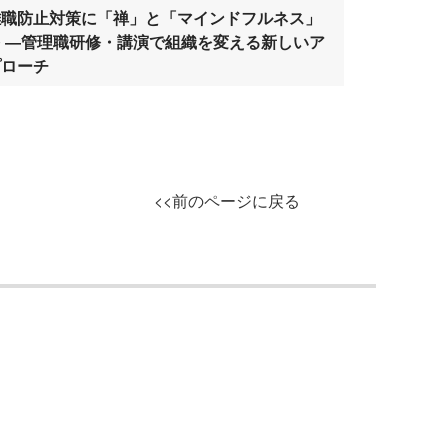
離職防止対策に「禅」と「マインドフルネス」
を ―管理職研修・講演で組織を変える新しいア
プローチ
<<前のページに戻る