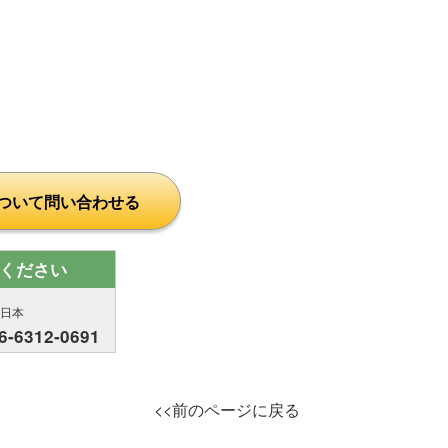
ついて問い合わせる
ください
西日本
6-6312-0691
<<前のページに戻る