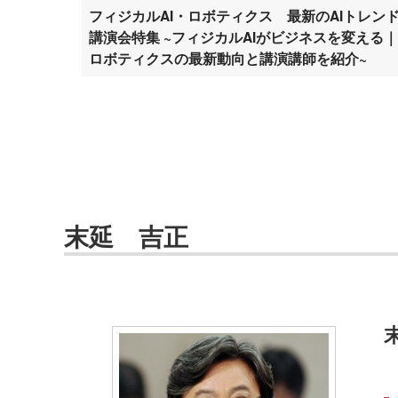
フィジカルAI・ロボティクス 最新のAIトレン
講演会特集 ~フィジカルAIがビジネスを変える｜
ロボティクスの最新動向と講演講師を紹介~
末延 吉正