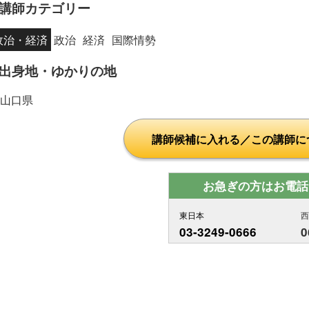
講師カテゴリー
政治・経済
政治
経済
国際情勢
出身地・ゆかりの地
山口県
講師候補に入れる／この講師に
お急ぎの方はお電話
東日本
03-3249-0666
0