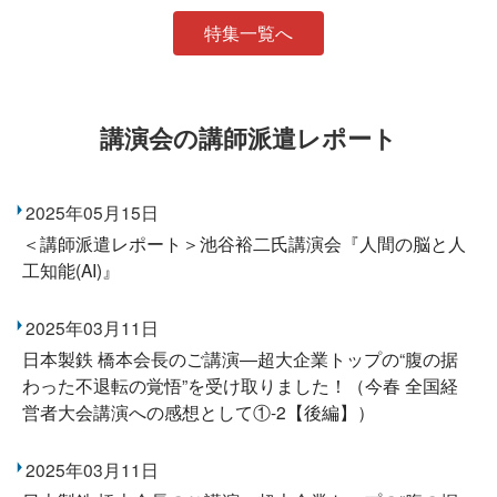
特集一覧へ
講演会の講師派遣レポート
2025年05月15日
＜講師派遣レポート＞池谷裕二氏講演会『人間の脳と人
工知能(AI)』
2025年03月11日
日本製鉄 橋本会長のご講演―超大企業トップの“腹の据
わった不退転の覚悟”を受け取りました！（今春 全国経
営者大会講演への感想として①-2【後編】）
2025年03月11日