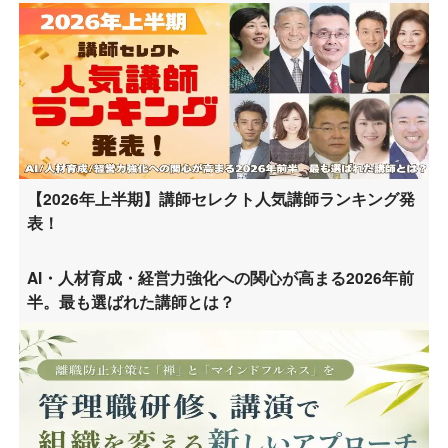
【2026年上半期】講師セレクト人気講師ランキング発
表！
AI・人材育成・経営力強化への関心が高まる2026年前
半。最も選ばれた講師とは？