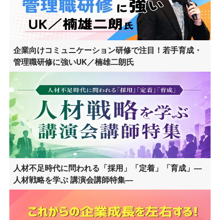
企業向けコミュニケーション研修で注目！若手育成・
管理職研修に強いUK／楠雄二朗氏
人材不足時代に問われる「採用」「定着」「育成」―
人材戦略を学ぶ 講演会講師特集―