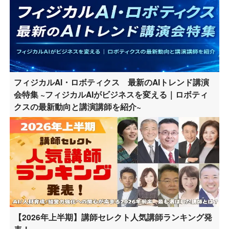
フィジカルAI・ロボティクス 最新のAIトレンド講演
会特集 ~フィジカルAIがビジネスを変える｜ロボティ
クスの最新動向と講演講師を紹介~
【2026年上半期】講師セレクト人気講師ランキング発