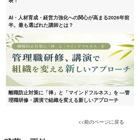
表！
AI・人材育成・経営力強化への関心が高まる2026年前
半。最も選ばれた講師とは？
離職防止対策に「禅」と「マインドフルネス」を ―管
理職研修・講演で組織を変える新しいアプローチ
<<前のページに戻る