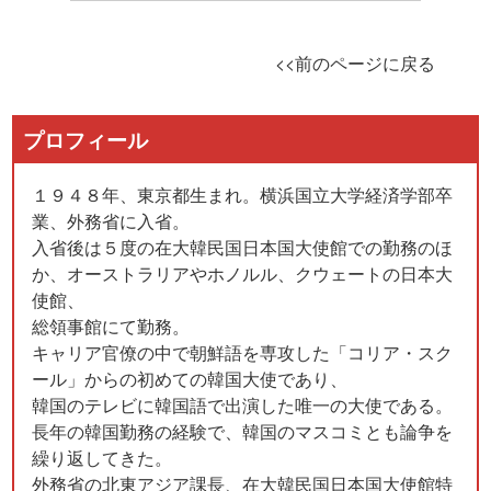
<<前のページに戻る
プロフィール
１９４８年、東京都生まれ。横浜国立大学経済学部卒
業、外務省に入省。
入省後は５度の在大韓民国日本国大使館での勤務のほ
か、オーストラリアやホノルル、クウェートの日本大
使館、
総領事館にて勤務。
キャリア官僚の中で朝鮮語を専攻した「コリア・スク
ール」からの初めての韓国大使であり、
韓国のテレビに韓国語で出演した唯一の大使である。
長年の韓国勤務の経験で、韓国のマスコミとも論争を
繰り返してきた。
外務省の北東アジア課長、在大韓民国日本国大使館特