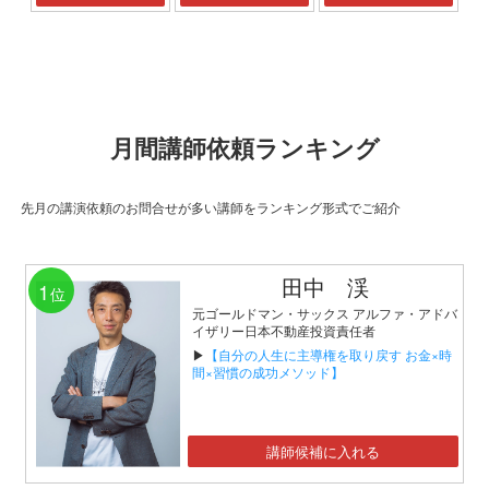
月間講師依頼ランキング
先月の講演依頼のお問合せが多い講師をランキング形式でご紹介
田中 渓
1
位
元ゴールドマン・サックス アルファ・アドバ
イザリー日本不動産投資責任者
▶
【自分の人生に主導権を取り戻す お金×時
間×習慣の成功メソッド】
講師候補に入れる