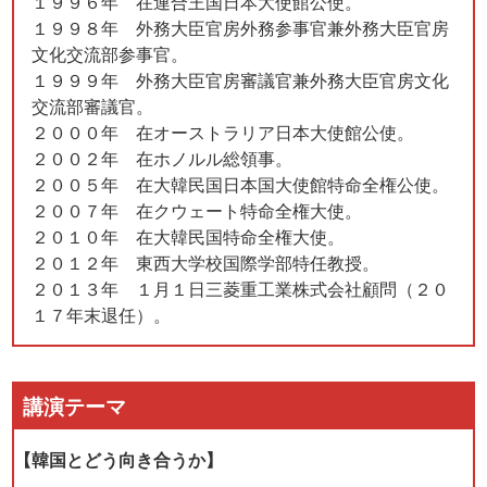
１９９６年 在連合王国日本大使館公使。
１９９８年 外務大臣官房外務参事官兼外務大臣官房
文化交流部参事官。
１９９９年 外務大臣官房審議官兼外務大臣官房文化
交流部審議官。
２０００年 在オーストラリア日本大使館公使。
２００２年 在ホノルル総領事。
２００５年 在大韓民国日本国大使館特命全権公使。
２００７年 在クウェート特命全権大使。
２０１０年 在大韓民国特命全権大使。
２０１２年 東西大学校国際学部特任教授。
２０１３年 １月１日三菱重工業株式会社顧問（２０
１７年末退任）。
講演テーマ
【韓国とどう向き合うか】