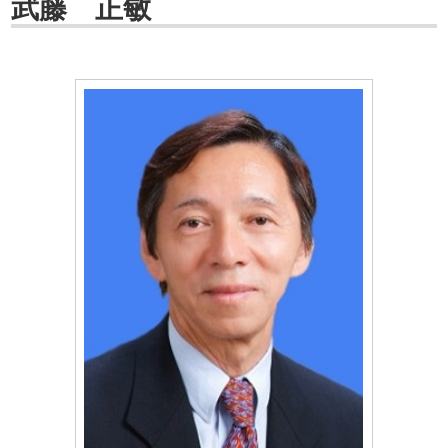
武藤 正敏