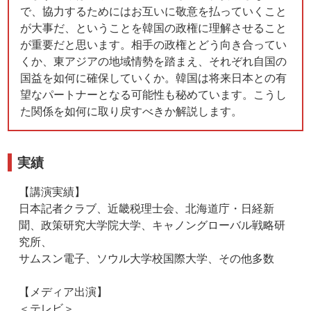
で、協力するためにはお互いに敬意を払っていくこと
が大事だ、ということを韓国の政権に理解させること
が重要だと思います。相手の政権とどう向き合ってい
くか、東アジアの地域情勢を踏まえ、それぞれ自国の
国益を如何に確保していくか。韓国は将来日本との有
望なパートナーとなる可能性も秘めています。こうし
た関係を如何に取り戻すべきか解説します。
実績
【講演実績】
日本記者クラブ、近畿税理士会、北海道庁・日経新
聞、政策研究大学院大学、キャノングローバル戦略研
究所、
サムスン電子、ソウル大学校国際大学、その他多数
【メディア出演】
＜テレビ＞