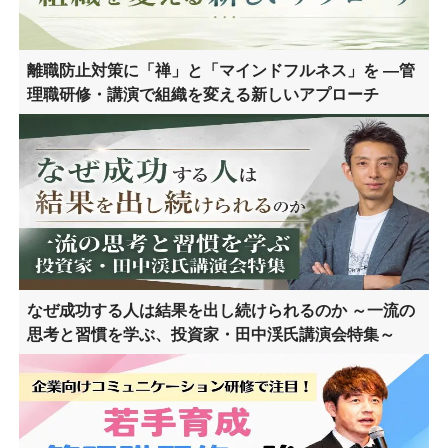
離職防止対策に「禅」と「マインドフルネス」を ―管
理職研修・講演で組織を変える新しいアプローチ
なぜ成功する人は結果を出し続けられるのか ～一流の
思考と習慣を学ぶ、投資家・田中渓氏講演会特集～