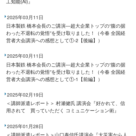
工知能(AI)』
2025年03月11日
日本製鉄 橋本会長のご講演―超大企業トップの“腹の据
わった不退転の覚悟”を受け取りました！（今春 全国経
営者大会講演への感想として①-2【後編】）
2025年03月11日
日本製鉄 橋本会長のご講演―超大企業トップの“腹の据
わった不退転の覚悟”を受け取りました！（今春 全国経
営者大会講演への感想として①-1【前編】）
2025年02月19日
＜講師派遣レポート＞ 村瀬健氏 講演会『好かれて、信
用されて 買っていただく コミュニケーション術』
2025年01月28日
＜講師派遣レポート＞山口泰信氏講演会『大災害から人