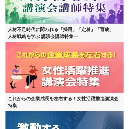
人材不足時代に問われる「採用」「定着」「育成」―
人材戦略を学ぶ 講演会講師特集―
これからの企業成長を左右する！女性活躍推進講演会
特集