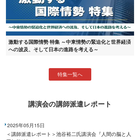
激動する国際情勢 特集 ～中東情勢の緊迫化と世界経済
への波及、そして日本の進路を考える～
特集一覧へ
講演会の講師派遣レポート
2025年05月15日
＜講師派遣レポート＞池谷裕二氏講演会『人間の脳と人