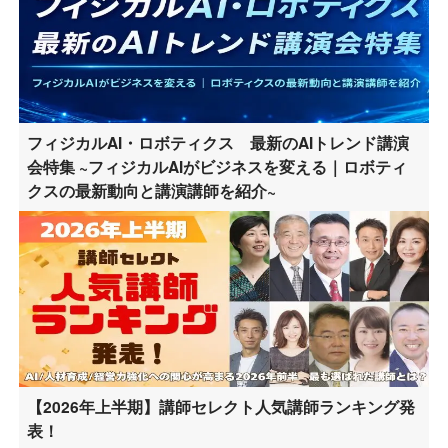
フィジカルAI・ロボティクス 最新のAIトレンド講演
会特集 ~フィジカルAIがビジネスを変える｜ロボティ
クスの最新動向と講演講師を紹介~
【2026年上半期】講師セレクト人気講師ランキング発
表！