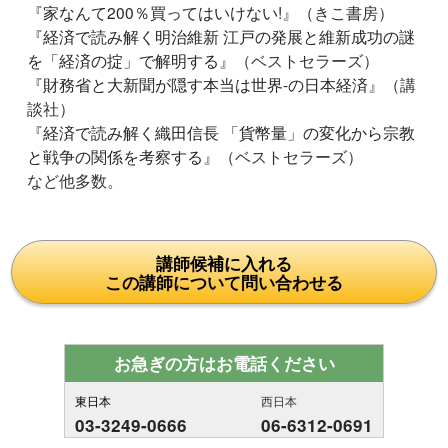
『
家なんて200％買ってはいけない!
』（きこ書房）
『
経済で読み解く明治維新 江戸の発展と維新成功の謎
を「経済の掟」で解明する
』（ベストセラーズ）
『
財務省と大新聞が隠す本当は世界-の日本経済
』（講
談社）
『
経済で読み解く織田信長 「貨幣量」の変化から宗教
と戦争の関係を考察する
』（ベストセラーズ）
など他多数。
講師候補に入れる
この講師について問い合わせる
お急ぎの方はお電話ください
東日本
西日本
03-3249-0666
06-6312-0691