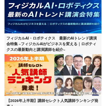
フィジカルAI・ロボティクス 最新のAIトレンド講演
会特集 ~フィジカルAIがビジネスを変える｜ロボティ
クスの最新動向と講演講師を紹介~
【2026年上半期】講師セレクト人気講師ランキング発