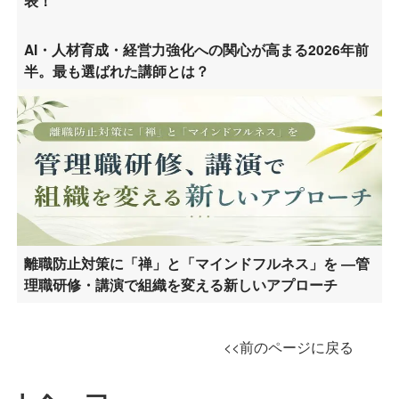
表！
AI・人材育成・経営力強化への関心が高まる2026年前
半。最も選ばれた講師とは？
離職防止対策に「禅」と「マインドフルネス」を ―管
理職研修・講演で組織を変える新しいアプローチ
<<前のページに戻る