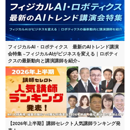
フィジカルAI・ロボティクス 最新のAIトレンド講演
会特集 ~フィジカルAIがビジネスを変える｜ロボティ
クスの最新動向と講演講師を紹介~
【2026年上半期】講師セレクト人気講師ランキング発