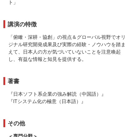
ト」
講演の特徴
「俯瞰・深耕・協創」の視点＆グローバル視野でオリ
ジナル研究開発成果及び実際の経験・ノウハウを踏ま
えて、日本人の方が気づいていないことを注意喚起
し、有益な情報と知見を提供する。
著書
『日本ソフト系企業の強み解読（中国語）』
『ITシステム化の極意（日本語）』
その他
＜専門分野＞