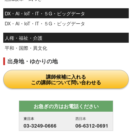
DX・AI・IoT・IT・５G・ビッグデータ
DX・AI・IoT・IT・５G・ビッグデータ
人権・福祉・介護
平和・国際・異文化
出身地・ゆかりの地
講師候補に入れる
この講師について問い合わせる
お急ぎの方はお電話ください
東日本
西日本
03-3249-0666
06-6312-0691