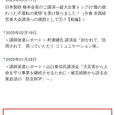
日本製鉄 橋本会長のご講演―超大企業トップの“腹の据
わった不退転の覚悟”を受け取りました！（今春 全国経
営者大会講演への感想として①-1【前編】）
2025年02月19日
＜講師派遣レポート＞ 村瀬健氏 講演会『好かれて、信
用されて 買っていただく コミュニケーション術』
2025年01月28日
＜講師派遣レポート＞山口泰信氏講演会『大災害から人
命を守り事業を継続させるために～被災経験から語る企
業必須の「防災BCP」～』