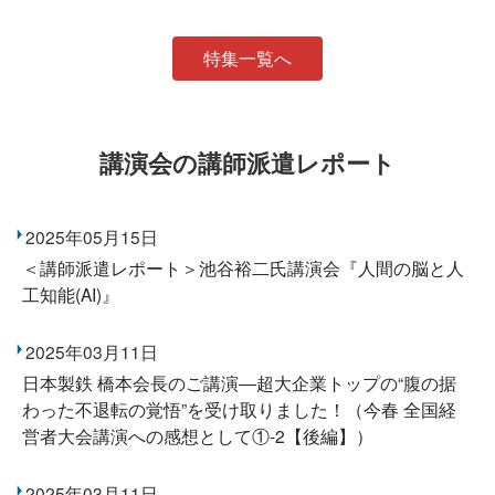
特集一覧へ
講演会の講師派遣レポート
2025年05月15日
＜講師派遣レポート＞池谷裕二氏講演会『人間の脳と人
工知能(AI)』
2025年03月11日
日本製鉄 橋本会長のご講演―超大企業トップの“腹の据
わった不退転の覚悟”を受け取りました！（今春 全国経
営者大会講演への感想として①-2【後編】）
2025年03月11日