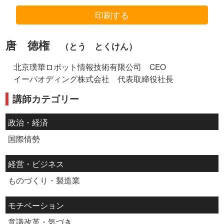
印刷する
唐 徳権
（とう とくけん）
北京璞華ロボット情報技術有限公司 CEO
イーパオディング株式会社 代表取締役社長
講師カテゴリー
政治・経済
国際情勢
経営・ビジネス
ものづくり・製造業
モチベーション
意識改革・気づき