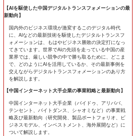
【AIを駆使した中国デジタルトランスフォメーションの最
新動向】
国内外のビジネス環境が激変するこのデジタル時代
に、AIなどの最新技術を駆使したデジタルトランスフ
ォメーションは、もはやビジネス勝敗の決定打になっ
てきています。世界でAIの先頭を走っている中国の産
業界では、厳しい競争の中で勝ち取るために、どこま
で、どのようにAIを活用しているか、その最新事例を
交えながらデジタルトランスフォメーションのあり方
を解説します。
【中国インターネット大手企業の事業戦略と最新動向】
中国インターネット大手企業（バイドゥ、アリババ、
テンセント、バイトダンス、シャオミなど）の事業戦
略及び最新動向（研究開発、製品ポートフォリオ、ビ
ジネスモデル、インベストメント、海外展開など）に
ついて解説します。