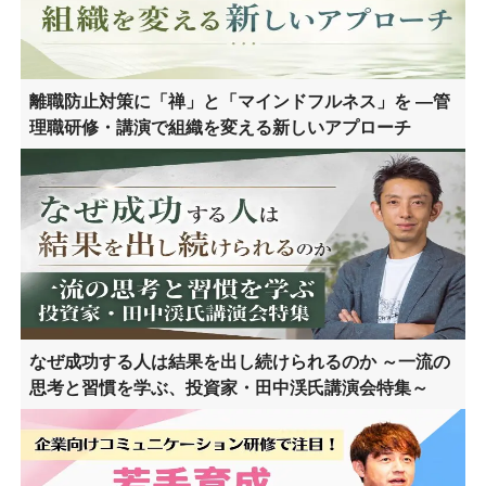
離職防止対策に「禅」と「マインドフルネス」を ―管
理職研修・講演で組織を変える新しいアプローチ
なぜ成功する人は結果を出し続けられるのか ～一流の
思考と習慣を学ぶ、投資家・田中渓氏講演会特集～