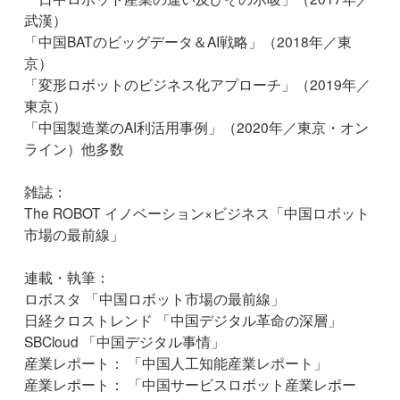
武漢）
「中国BATのビッグデータ＆AI戦略」（2018年／東
京）
「変形ロボットのビジネス化アプローチ」（2019年／
東京）
「中国製造業のAI利活用事例」（2020年／東京・オン
ライン）他多数
雑誌：
The ROBOT イノベーション×ビジネス「中国ロボット
市場の最前線」
連載・執筆：
ロボスタ 「中国ロボット市場の最前線」
日経クロストレンド 「中国デジタル革命の深層」
SBCloud 「中国デジタル事情」
産業レポート： 「中国人工知能産業レポート」
産業レポート： 「中国サービスロボット産業レポー