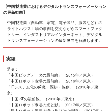
【中国製造業におけるデジタルトランスフォーメーション
の最新動向】
中国製造業（自動車、家電、電子製品、服装など）の
ライトハウス工場の事例を交えながらスマートファク
トリー、インダストリアルインターネット、デジタル
トランスフォーメーションの最新動向を解説します。
実績
講演：
「中国ビッグデータの最前線」（2015年／東京）
「中国ロボット市場の最前線」（2016年／東京）
「ITシステム化の俯瞰・深耕・協創」（2016年／東
京）
「中国IoTの最前線」（2016年／東京）
「中国ロボット市場の光と影」（2017年／東京）
「日中ロボット産業の違い及びその示唆」（2017年／