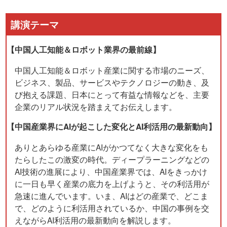
講演テーマ
【中国人工知能＆ロボット業界の最前線】
中国人工知能＆ロボット産業に関する市場のニーズ、
ビジネス、製品、サービスやテクノロジーの動き、及
び抱える課題、日本にとって有益な情報などを、主要
企業のリアル状況を踏まえてお伝えします。
【中国産業界にAIが起こした変化とAI利活用の最新動向】
ありとあらゆる産業にAIがかつてなく大きな変化をも
たらしたこの激変の時代。ディープラーニングなどの
AI技術の進展により、中国産業界では、AIをきっかけ
に一日も早く産業の底力を上げようと、その利活用が
急速に進んでいます。いま、AIはどの産業で、どこま
で、どのように利活用されているか、中国の事例を交
えながらAI利活用の最新動向を解説します。