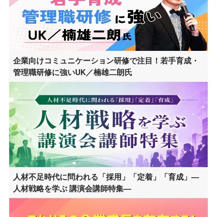
企業向けコミュニケーション研修で注目！若手育成・
管理職研修に強いUK／楠雄二朗氏
人材不足時代に問われる「採用」「定着」「育成」―
人材戦略を学ぶ 講演会講師特集―