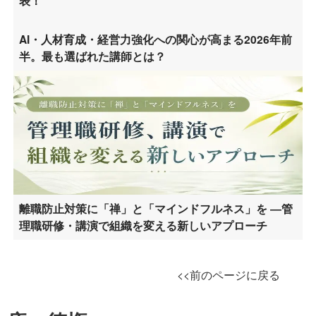
表！
AI・人材育成・経営力強化への関心が高まる2026年前
半。最も選ばれた講師とは？
離職防止対策に「禅」と「マインドフルネス」を ―管
理職研修・講演で組織を変える新しいアプローチ
<<前のページに戻る