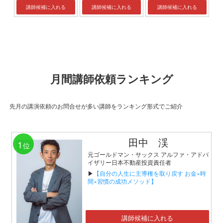
講師候補に入れる
講師候補に入れる
講師候補に入れる
月間講師依頼ランキング
先月の講演依頼のお問合せが多い講師をランキング形式でご紹介
田中 渓
1
位
元ゴールドマン・サックス アルファ・アドバ
イザリー日本不動産投資責任者
▶
【自分の人生に主導権を取り戻す お金×時
間×習慣の成功メソッド】
講師候補に入れる