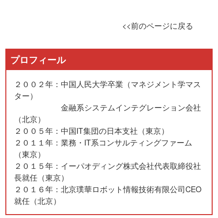
<<前のページに戻る
プロフィール
２００２年：中国人民大学卒業（マネジメント学マス
ター）
金融系システムインテグレーション会社
（北京）
２００５年：中国IT集団の日本支社（東京）
２０１１年：業務・IT系コンサルティングファーム
（東京）
２０１５年：イーパオディング株式会社代表取締役社
長就任（東京）
２０１６年：北京璞華ロボット情報技術有限公司CEO
就任（北京）