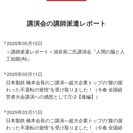
講演会の講師派遣レポート
2025年05月15日
＜講師派遣レポート＞池谷裕二氏講演会『人間の脳と人
工知能(AI)』
2025年03月11日
日本製鉄 橋本会長のご講演―超大企業トップの“腹の据
わった不退転の覚悟”を受け取りました！（今春 全国経
営者大会講演への感想として①-2【後編】）
2025年03月11日
日本製鉄 橋本会長のご講演―超大企業トップの“腹の据
わった不退転の覚悟”を受け取りました！（今春 全国経