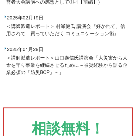
営者大会講演への感想として①-1【前編】）
2025年02月19日
＜講師派遣レポート＞ 村瀬健氏 講演会『好かれて、信
用されて 買っていただく コミュニケーション術』
2025年01月28日
＜講師派遣レポート＞山口泰信氏講演会『大災害から人
命を守り事業を継続させるために～被災経験から語る企
業必須の「防災BCP」～』
相談無料！