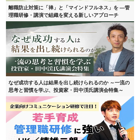
離職防止対策に「禅」と「マインドフルネス」を ―管
理職研修・講演で組織を変える新しいアプローチ
なぜ成功する人は結果を出し続けられるのか ～一流の
思考と習慣を学ぶ、投資家・田中渓氏講演会特集～