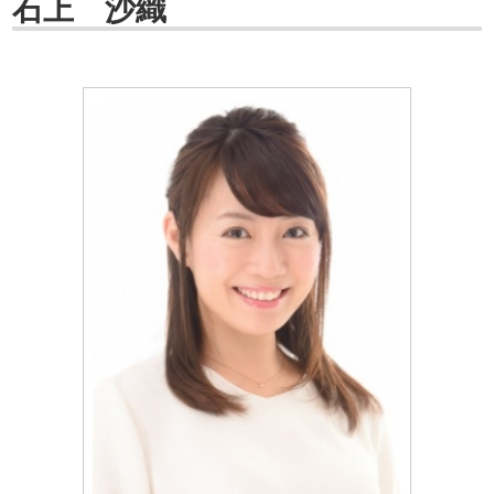
石上 沙織