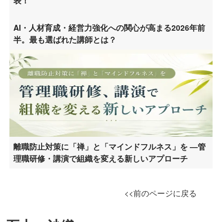
表！
AI・人材育成・経営力強化への関心が高まる2026年前
半。最も選ばれた講師とは？
離職防止対策に「禅」と「マインドフルネス」を ―管
理職研修・講演で組織を変える新しいアプローチ
<<前のページに戻る