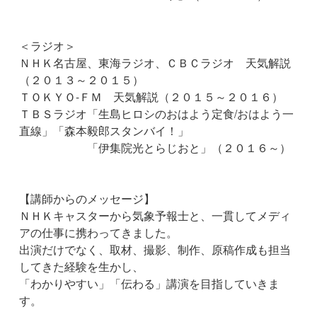
＜ラジオ＞
ＮＨＫ名古屋、東海ラジオ、ＣＢＣラジオ 天気解説
（２０１３～２０１５）
ＴＯＫＹＯ-ＦＭ 天気解説（２０１５～２０１６）
ＴＢＳラジオ「生島ヒロシのおはよう定食/おはよう一
直線」「森本毅郎スタンバイ！」
「伊集院光とらじおと」（２０１６～）
【講師からのメッセージ】
ＮＨＫキャスターから気象予報士と、一貫してメディ
アの仕事に携わってきました。
出演だけでなく、取材、撮影、制作、原稿作成も担当
してきた経験を生かし、
「わかりやすい」「伝わる」講演を目指していきま
す。