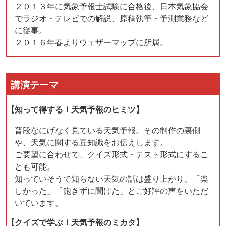
２０１３年に気象予報士試験に合格後、日本気象協会
でラジオ・テレビでの解説、原稿執筆・予測業務など
に従事。
２０１６年春よりウェザーマップに所属。
講演テーマ
【知って得する！天気予報のヒミツ】
普段なにげなく見ている天気予報。その制作の裏側
や、天気に関する豆知識をお伝えします。
ご要望に合わせて、クイズ形式・テスト形式にするこ
とも可能。
知っていそうで知らない天気の話は盛り上がり、「楽
しかった」「飽きずに聞けた」とご好評の声をいただ
いています。
【クイズで学ぶ！天気予報のミカタ】