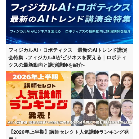
フィジカルAI・ロボティクス 最新のAIトレンド講演
会特集 ~フィジカルAIがビジネスを変える｜ロボティ
クスの最新動向と講演講師を紹介~
【2026年上半期】講師セレクト人気講師ランキング発