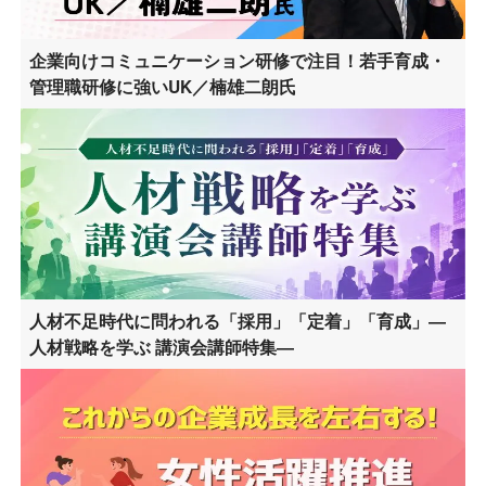
企業向けコミュニケーション研修で注目！若手育成・
管理職研修に強いUK／楠雄二朗氏
人材不足時代に問われる「採用」「定着」「育成」―
人材戦略を学ぶ 講演会講師特集―