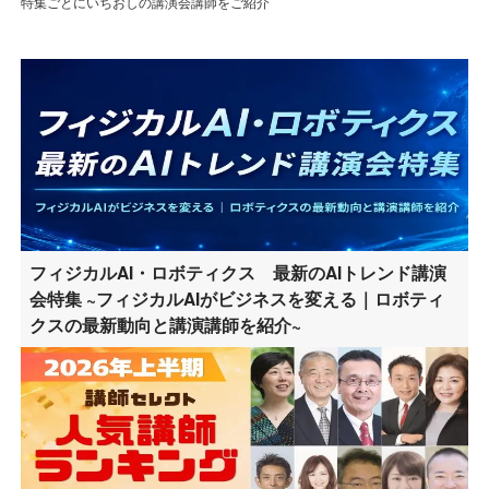
特集ごとにいちおしの講演会講師をご紹介
フィジカルAI・ロボティクス 最新のAIトレンド講演
会特集 ~フィジカルAIがビジネスを変える｜ロボティ
クスの最新動向と講演講師を紹介~