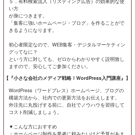
５．有料検索流入（リスティング広告）の効果的な使
い方
が身につきます。
「集客に強いホームページ・ブログ」を作ることがで
きるようになります。
初心者限定なので、WEB集客・デジタルマーケティン
グってなに？
という方に対しても、ゼロからわかりやすく説明致し
ますので、安心してご参加ください。
【『小さな会社のメディア戦略！WordPress入門講座』】
WordPress（ワードプレス）ホームページ、ブログの
構築方法から、社内での更新方法をお伝えします。
外注先に丸投げする前に、自社でノウハウを習得して
コスト削減しましょう。
▼こんな方におすすめ
・ホームページ制作を業者に頼みたいけど予算があま