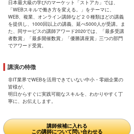
日本最大級の学びのマーケット「ストアカ」では、
「WEBスキルで働き方を変える。」をテーマに、
WEB、複業、オンライン講師など２０種類ほどの講義
を提供し、1000回以上の講義、延べ5000人が受講。ま
た、同サービスの講師アワード2020では、「最多受講
者数賞」「最多開催数賞」「優勝講座賞」三つの部門
でアワード受賞。
講演の特徴
非IT業界でWEBを活用できていない中小・零細企業の
皆様が、
明日からすぐに実践可能なスキルを、わかりやすく丁
寧に、お伝えします。
講師候補に入れる
この講師について問い合わせる