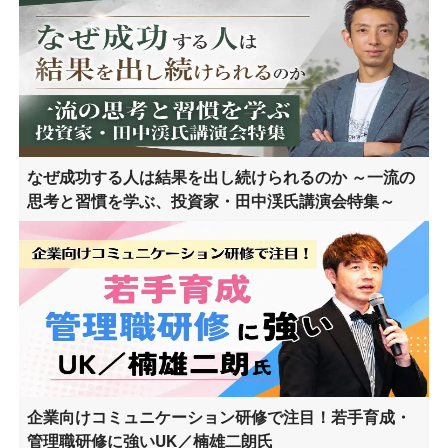
なぜ成功する人は結果を出し続けられるのか ～一流の
思考と習慣を学ぶ、投資家・田中渓氏講演会特集～
企業向けコミュニケーション研修で注目！若手育成・
管理職研修に強いUK／楠雄二朗氏