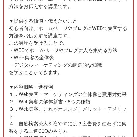
方法をお伝えする講座です。
▼提供する価値・伝えたいこと
初心者向け、ホームページやブログにWEBで集客する
方法をお伝えする講座です。
この講座を受けることで、
・WEBでホームページやブログに人を集める方法
・WEB集客の全体像
・デジタルマーケティングの網羅的な知識
を学ぶことができます。
▼内容概略・進行例
１．Web集客・マーケティングの全体像と費用対効果
２．Web集客の解体新書・5つの種類
３．Web集客、これがオススメ！メリット・デメリッ
ト
４．自然検索流入を増やすには？広告費を使わずに集
客をする王道SEOのやり方