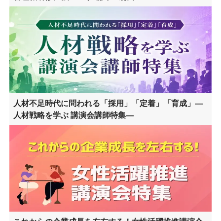
人材不足時代に問われる「採用」「定着」「育成」―
人材戦略を学ぶ 講演会講師特集―