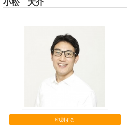
小松 大介
印刷する