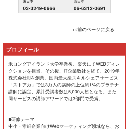
東日本
西日本
03-3249-0666
06-6312-0691
<<前のページに戻る
プロフィール
米ロングアイランド大学卒業後、楽天にてWEBディレ
クションを担当。その後、IT企業数社を経て、2019年
株式会社litlを創業。国内最大級スキルシェアサービス
「ストアカ」では3万人の講師の上位約1%のプラチナ
講師に認定、累計受講者数は5,000人超となる。また
同サービスの講師アワードでは3部門で受賞。
■研修テーマ
中小・零細企業向けWebマーケティング領域なら、お