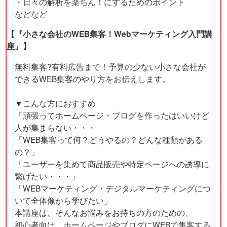
・日々の解析を楽ちん！にするためのポイント
などなど
【『小さな会社のWEB集客！Webマーケティング入門講
座』】
無料集客?有料広告まで！予算の少ない小さな会社が
できるWEB集客のやり方をお伝えします。
▼こんな方におすすめ
「頑張ってホームページ・ブログを作ったはいいけど
人が集まらない・・・
「WEB集客って何？どうやるの？どんな種類がある
の？」
「ユーザーを集めて商品販売や特定ページへの誘導に
繋げたい・・・」
「WEBマーケティング・デジタルマーケティングにつ
いて全体像から学びたい」
本講座は、そんなお悩みをお持ちの方のための、
初心者向け、ホームページやブログにWEBで集客する