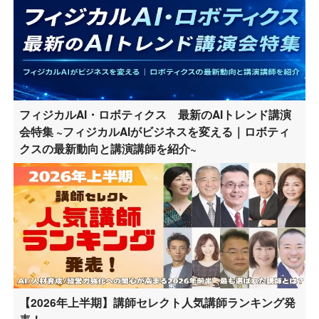
フィジカルAI・ロボティクス 最新のAIトレンド講演
会特集 ~フィジカルAIがビジネスを変える｜ロボティ
クスの最新動向と講演講師を紹介~
【2026年上半期】講師セレクト人気講師ランキング発