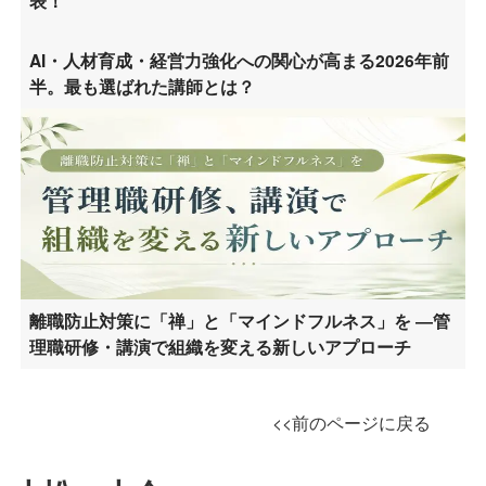
表！
AI・人材育成・経営力強化への関心が高まる2026年前
半。最も選ばれた講師とは？
離職防止対策に「禅」と「マインドフルネス」を ―管
理職研修・講演で組織を変える新しいアプローチ
<<前のページに戻る