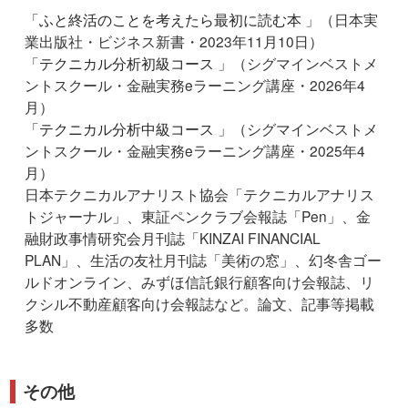
「
ふと終活のことを考えたら最初に読む本
」（日本実
業出版社・ビジネス新書・2023年11月10日）
「
テクニカル分析初級コース
」（シグマインベストメ
ントスクール・金融実務eラーニング講座・2026年4
月）
「
テクニカル分析中級コース
」（シグマインベストメ
ントスクール・金融実務eラーニング講座・2025年4
月）
日本テクニカルアナリスト協会「テクニカルアナリス
トジャーナル」、東証ペンクラブ会報誌「Pen」、金
融財政事情研究会月刊誌「KINZAI FINANCIAL
PLAN」、生活の友社月刊誌「美術の窓」、幻冬舎ゴー
ルドオンライン、みずほ信託銀行顧客向け会報誌、リ
クシル不動産顧客向け会報誌など。論文、記事等掲載
多数
その他