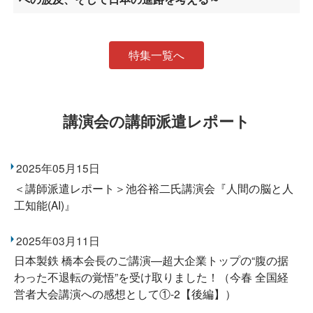
特集一覧へ
講演会の講師派遣レポート
2025年05月15日
＜講師派遣レポート＞池谷裕二氏講演会『人間の脳と人
工知能(AI)』
2025年03月11日
日本製鉄 橋本会長のご講演―超大企業トップの“腹の据
わった不退転の覚悟”を受け取りました！（今春 全国経
営者大会講演への感想として①-2【後編】）