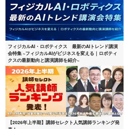
フィジカルAI・ロボティクス 最新のAIトレンド講演
会特集 ~フィジカルAIがビジネスを変える｜ロボティ
クスの最新動向と講演講師を紹介~
【2026年上半期】講師セレクト人気講師ランキング発