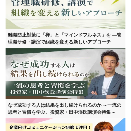
離職防止対策に「禅」と「マインドフルネス」を ―管
理職研修・講演で組織を変える新しいアプローチ
なぜ成功する人は結果を出し続けられるのか ～一流の
思考と習慣を学ぶ、投資家・田中渓氏講演会特集～