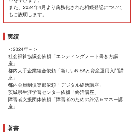
また、2024年4月より義務化された相続登記について
もご説明します。
実績
＜2024年～＞
社会福祉協議会依頼「エンディングノート書き方講
座」
都内大手企業組合依頼「新しいNISAと資産運用入門講
座」
都内会員制倶楽部依頼「デジタル終活講座」
茨城県生涯学習センター依頼「終活講座」
障害者支援団体依頼「障害者のための終活＆マネー講
座」
著書