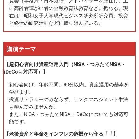
員会（事務局・日本銀行）アドバイザーを歴任し、主
に高齢者障がい者の金融教育法教育などに携わる。現
在は、昭和女子大学現代ビジネス研究所研究員。投資
と終活の研究活動などに取り組んでいる。
講演テーマ
【超初心者向け資産運用入門（NISA・つみたてNISA・
iDeCoも対応可）】
初心者向け、年齢不問。90分以内。資産運用の基本を
学びます。
投資リテラシーのみならず、リスクマネジメント手法
も学んでみませんか。
また、NISA・つみたてNISA・iDeCoについても対応可
能です。
【⽼後資産と年⾦をインフレの危機から守る︕︕】