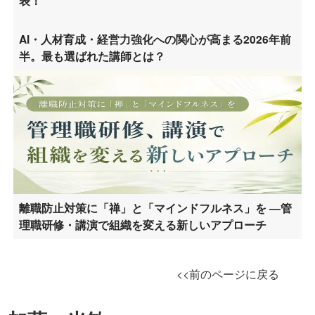
表！
AI・人材育成・経営力強化への関心が高まる2026年前
半。最も選ばれた講師とは？
離職防止対策に「禅」と「マインドフルネス」を ―管
理職研修・講演で組織を変える新しいアプローチ
<<前のページに戻る