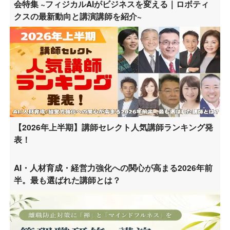
会特集 ~フィジカルAIがビジネスを変える｜ロボティ
クスの最新動向と講演講師を紹介~
【2026年上半期】講師セレクト人気講師ランキング発
表！
AI・人材育成・経営力強化への関心が高まる2026年前
半。最も選ばれた講師とは？