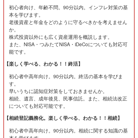
初心者向け、年齢不問。90分以内。インフレ対策の基
本を学びます。
⽼後資産と年⾦をどのように守るべきかを考えません
か。
株式投資以外にも広く資産運用を概説します。
また、NISA・つみたてNISA・iDeCoについても対応可
能です。
【楽しく学べる、わかる！！終活】
初心者中高年向け。90分以内。終活の基本を学びま
す。
早いうちに認知症対策をしておきませんか。
相続、遺言、成年後見、民事信託。また、相続法改正
についても対応可能です。
【相続登記義務化。楽しく学べる、わかる！！相続】
初心者中高年向け。90分以内。相続に関する知識の基
本を学びます。