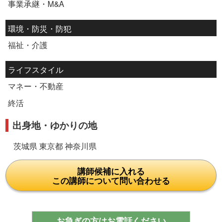
事業承継・M&A
環境・防災・防犯
福祉・介護
ライフスタイル
マネー・不動産
終活
出身地・ゆかりの地
茨城県 東京都 神奈川県
講師候補に入れる
この講師について問い合わせる
お急ぎの方はお電話ください