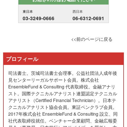
東日本
西日本
03-3249-0666
06-6312-0691
<<前のページに戻る
プロフィール
司法書士。茨城司法書士会理事。公益社団法人成年後
見センターリーガルサポート会員。株式会社
EnsembleFund & Consulting 代表取締役。金融アナリ
スト。国際テクニカルアナリスト連盟認定テクニカル
アナリスト（Certified Financial Technician）。日本テ
クニカルアナリスト協会会員。東証ペンクラブ会員。
2017年株式会社 EnsembleFund & Consulting 設立、同
社代表取締役就任。ベンチャー企業顧問、金融広報委