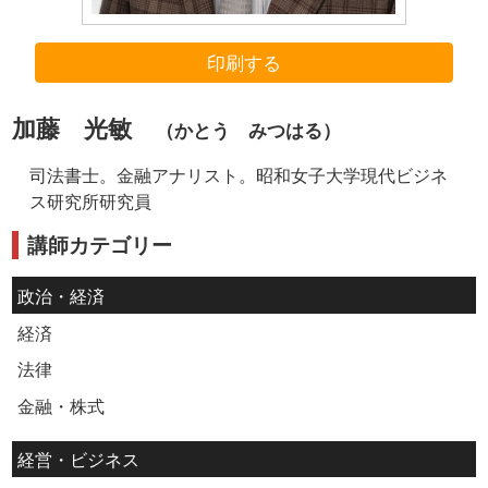
印刷する
加藤 光敏
（かとう みつはる）
司法書士。金融アナリスト。昭和女子大学現代ビジネ
ス研究所研究員
講師カテゴリー
政治・経済
経済
法律
金融・株式
経営・ビジネス