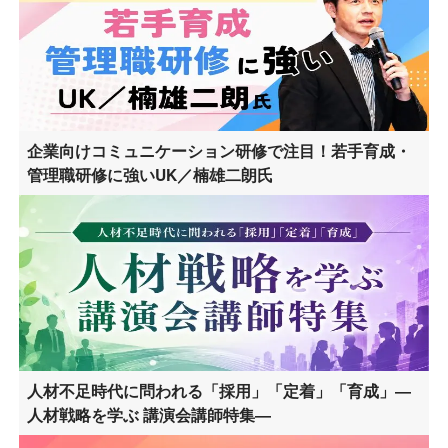
企業向けコミュニケーション研修で注目！若手育成・
管理職研修に強いUK／楠雄二朗氏
人材不足時代に問われる「採用」「定着」「育成」―
人材戦略を学ぶ 講演会講師特集―