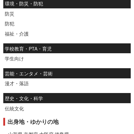
環境・防災・防犯
防災
防犯
福祉・介護
学校教育・PTA・育児
学生向け
芸能・エンタメ・芸術
漫才・落語
歴史・文化・科学
伝統文化
出身地・ゆかりの地