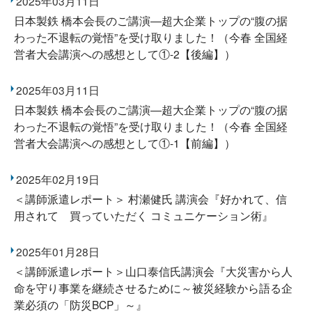
2025年03月11日
日本製鉄 橋本会長のご講演―超大企業トップの“腹の据
わった不退転の覚悟”を受け取りました！（今春 全国経
営者大会講演への感想として①-2【後編】）
2025年03月11日
日本製鉄 橋本会長のご講演―超大企業トップの“腹の据
わった不退転の覚悟”を受け取りました！（今春 全国経
営者大会講演への感想として①-1【前編】）
2025年02月19日
＜講師派遣レポート＞ 村瀬健氏 講演会『好かれて、信
用されて 買っていただく コミュニケーション術』
2025年01月28日
＜講師派遣レポート＞山口泰信氏講演会『大災害から人
命を守り事業を継続させるために～被災経験から語る企
業必須の「防災BCP」～』