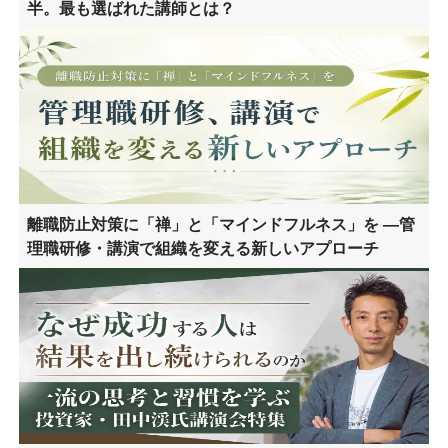
半。最も選ばれた講師とは？
離職防止対策に「禅」と「マインドフルネス」を ―管
理職研修・講演で組織を変える新しいアプローチ