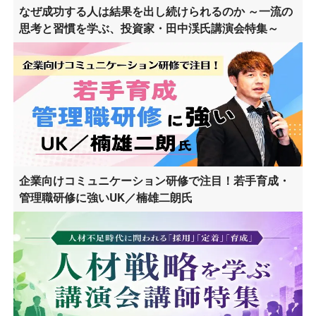
なぜ成功する人は結果を出し続けられるのか ～一流の
思考と習慣を学ぶ、投資家・田中渓氏講演会特集～
企業向けコミュニケーション研修で注目！若手育成・
管理職研修に強いUK／楠雄二朗氏