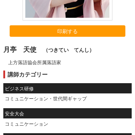
印刷する
月亭 天使
（つきてい てんし）
上方落語協会所属落語家
講師カテゴリー
ビジネス研修
コミュニケーション・世代間ギャップ
安全大会
コミュニケーション