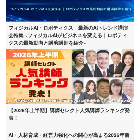
フィジカルAI・ロボティクス 最新のAIトレンド講演
会特集 ~フィジカルAIがビジネスを変える｜ロボティ
クスの最新動向と講演講師を紹介~
【2026年上半期】講師セレクト人気講師ランキング発
表！
AI・人材育成・経営力強化への関心が高まる2026年前