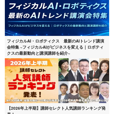
フィジカルAI・ロボティクス 最新のAIトレンド講演
会特集 ~フィジカルAIがビジネスを変える｜ロボティ
クスの最新動向と講演講師を紹介~
【2026年上半期】講師セレクト人気講師ランキング発