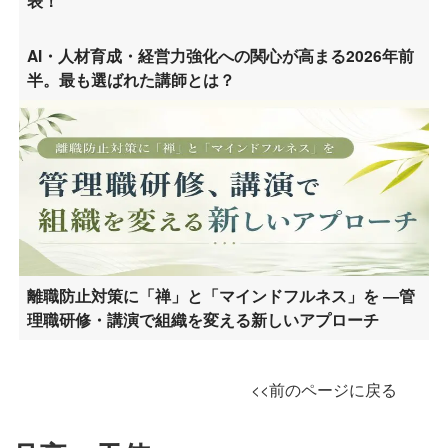
表！
AI・人材育成・経営力強化への関心が高まる2026年前
半。最も選ばれた講師とは？
離職防止対策に「禅」と「マインドフルネス」を ―管
理職研修・講演で組織を変える新しいアプローチ
<<前のページに戻る