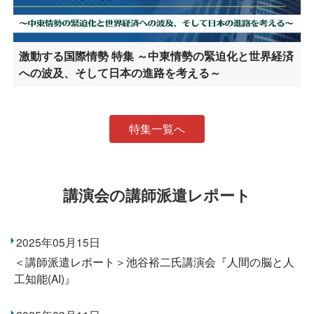
激動する国際情勢 特集 ～中東情勢の緊迫化と世界経済
への波及、そして日本の進路を考える～
特集一覧へ
講演会の講師派遣レポート
2025年05月15日
＜講師派遣レポート＞池谷裕二氏講演会『人間の脳と人
工知能(AI)』