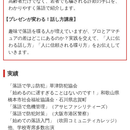
高齢者だけでなく、若者でも騙される詐欺の手口を、
わかりやすく落語で紹介します。
【プレゼンが変わる！話し方講座】
趣味で落語を喋る人が増えていますが、プロとアマチ
ュアの差はどこにあるのか？実践を交えて、「人に伝
わる話し方」「人に信頼される喋り方」をお伝えして
いきます。
実績
「落語で学ぶ防犯」草津防犯協会
「始めるのに遅すぎることはないのです！」和歌山県
橋本市社会福祉協議会・石川県志賀町
「落語で危機管理」（アサヒファシリティーズ）
「落語で防犯対策」（大阪市港区警察）
「始めての落語入門」（吹田コミュニティカレッジ）
他、学校寄席多数出演