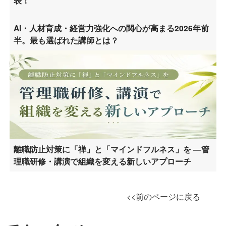
表！
AI・人材育成・経営力強化への関心が高まる2026年前
半。最も選ばれた講師とは？
離職防止対策に「禅」と「マインドフルネス」を ―管
理職研修・講演で組織を変える新しいアプローチ
<<前のページに戻る