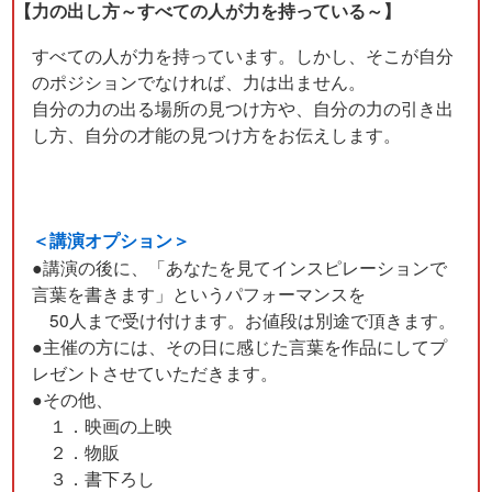
【力の出し方～すべての人が力を持っている～】
すべての人が力を持っています。しかし、そこが自分
のポジションでなければ、力は出ません。
自分の力の出る場所の見つけ方や、自分の力の引き出
し方、自分の才能の見つけ方をお伝えします。
＜講演オプション＞
●講演の後に、「あなたを見てインスピレーションで
言葉を書きます」というパフォーマンスを
50人まで受け付けます。お値段は別途で頂きます。
●主催の方には、その日に感じた言葉を作品にしてプ
レゼントさせていただきます。
●その他、
１．映画の上映
２．物販
３．書下ろし