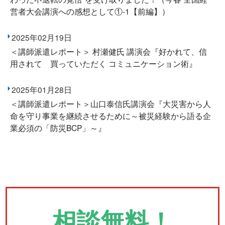
営者大会講演への感想として①-1【前編】）
2025年02月19日
＜講師派遣レポート＞ 村瀬健氏 講演会『好かれて、信
用されて 買っていただく コミュニケーション術』
2025年01月28日
＜講師派遣レポート＞山口泰信氏講演会『大災害から人
命を守り事業を継続させるために～被災経験から語る企
業必須の「防災BCP」～』
相談無料！