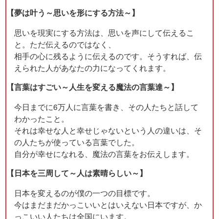
【夢は叶う～思いを形にする方法～】
思いを現実にする方法は、思いを声にして伝えるこ
と。ただ伝えるのではなく、
相手の心に残るように伝えるのです。そうすれば、伝
えられた人があなたの力になってくれます。
【言葉はすごい～人生を変える魔法の言葉達～】
今日までに6万人に言葉を書き、その人たちと話して
わかったこと。
それは幸せな人と幸せじゃないという人の違いは、そ
の人たちが使っている言葉でした。
自分が幸せになれる、魔法の言葉をお伝えします。
【日本を三周して～人は素晴らしい～】
日本を変えるのが僕の一つの目標です。
今はまだまだかっこいいとはいえない日本ですが、か
っこいい人たちは全国にいます。