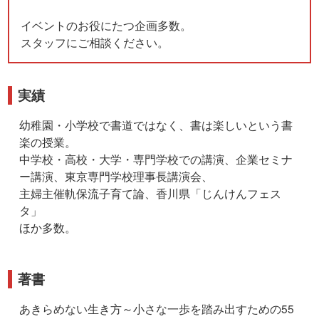
イベントのお役にたつ企画多数。
スタッフにご相談ください。
実績
幼稚園・小学校で書道ではなく、書は楽しいという書
楽の授業。
中学校・高校・大学・専門学校での講演、企業セミナ
ー講演、東京専門学校理事長講演会、
主婦主催軌保流子育て論、香川県「じんけんフェス
タ」
ほか多数。
著書
あきらめない生き方～小さな一歩を踏み出すための55