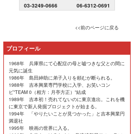
03-3249-0666
06-6312-0691
<<前のページに戻る
プロフィール
1968年 兵庫県にて心配症の母と嘘つきな父との間に
元気に誕生
1986年 島田紳助に弟子入りを頼むが断られる。
1988年 吉本興業専門学校に入学、お笑いコン
ビ”TEAM 0（相方：月亭方正）”結成
1989年 吉本初！売れてないのに東京進出。これを機
に東京で新人発掘プロジェクトが始まる。
1994年 「やりたいことが見つかった」と吉本興業円
満退社
1995年 映画の世界に入る。