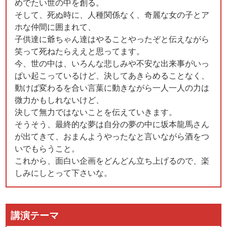
めでたい世の中を創る。
そして、死ぬ時に、人種関係なく、奇麗な女の子とア
ホな仲間に囲まれて、
子供達に爺ちゃん達はやることやったぞと伝えながら
笑って死ねたらええと思ってます。
今、世の中は、いろんな悲しみや不安な出来事がいっ
ぱい起こっているけど、決してあきらめることなく、
動けば変わるを合い言葉に動きながら一人一人の力は
微力かもしれないけど、
決して無力ではないことを伝えていきます。
そうそう、最終的な夢は自分の夢の中に坂本龍馬さん
が出てきて、おまんようやったなと言いながら酒をつ
いでもらうこと。
これから、面白い企画をどんどん立ち上げるので、楽
しみにしとって下さいな。
講演テーマ