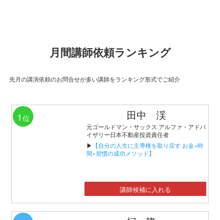
月間講師依頼ランキング
先月の講演依頼のお問合せが多い講師をランキング形式でご紹介
田中 渓
1
位
元ゴールドマン・サックス アルファ・アドバ
イザリー日本不動産投資責任者
▶
【自分の人生に主導権を取り戻す お金×時
間×習慣の成功メソッド】
講師候補に入れる