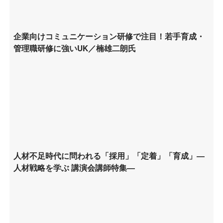
企業向けコミュニケーション研修で注目！若手育成・
管理職研修に強いUK／楠雄二朗氏
人材不足時代に問われる「採用」「定着」「育成」―
人材戦略を学ぶ 講演会講師特集―