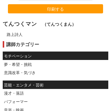
印刷する
てんつくマン
（てんつくまん）
路上詩人
講師カテゴリー
モチベーション
夢・希望・挑戦
意識改革・気づき
芸能・エンタメ・芸術
漫才・落語
パフォーマー
音楽・映画