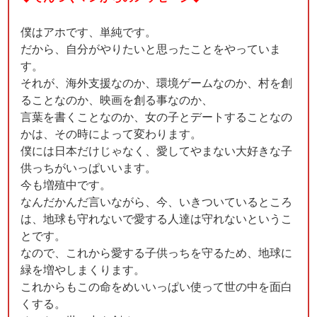
僕はアホです、単純です。
だから、自分がやりたいと思ったことをやっていま
す。
それが、海外支援なのか、環境ゲームなのか、村を創
ることなのか、映画を創る事なのか、
言葉を書くことなのか、女の子とデートすることなの
かは、その時によって変わります。
僕には日本だけじゃなく、愛してやまない大好きな子
供っちがいっぱいいます。
今も増殖中です。
なんだかんだ言いながら、今、いきついているところ
は、地球も守れないで愛する人達は守れないというこ
とです。
なので、これから愛する子供っちを守るため、地球に
緑を増やしまくります。
これからもこの命をめいいっぱい使って世の中を面白
くする。