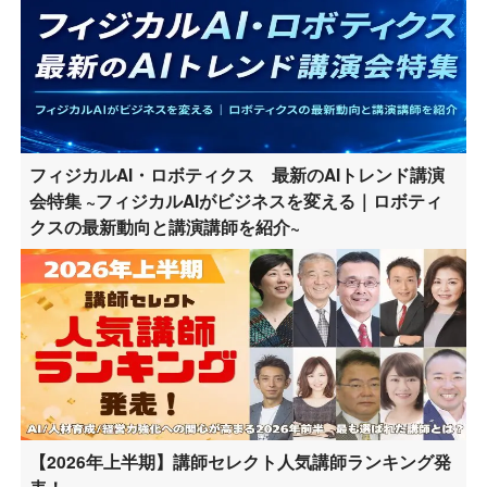
フィジカルAI・ロボティクス 最新のAIトレンド講演
会特集 ~フィジカルAIがビジネスを変える｜ロボティ
クスの最新動向と講演講師を紹介~
【2026年上半期】講師セレクト人気講師ランキング発