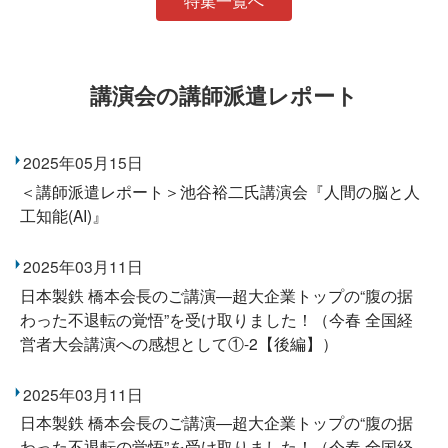
特集一覧へ
講演会の講師派遣レポート
2025年05月15日
＜講師派遣レポート＞池谷裕二氏講演会『人間の脳と人
工知能(AI)』
2025年03月11日
日本製鉄 橋本会長のご講演―超大企業トップの“腹の据
わった不退転の覚悟”を受け取りました！（今春 全国経
営者大会講演への感想として①-2【後編】）
2025年03月11日
日本製鉄 橋本会長のご講演―超大企業トップの“腹の据
わった不退転の覚悟”を受け取りました！（今春 全国経