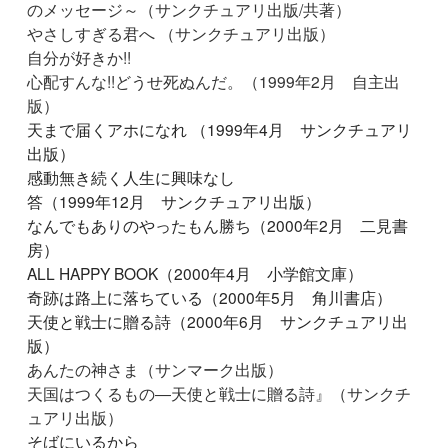
のメッセージ～（サンクチュアリ出版/共著）
やさしすぎる君へ （サンクチュアリ出版）
自分が好きか!!
心配すんな!!どうせ死ぬんだ。（1999年2月 自主出
版）
天まで届くアホになれ （1999年4月 サンクチュアリ
出版）
感動無き続く人生に興味なし
答（1999年12月 サンクチュアリ出版）
なんでもありのやったもん勝ち（2000年2月 二見書
房）
ALL HAPPY BOOK（2000年4月 小学館文庫）
奇跡は路上に落ちている（2000年5月 角川書店）
天使と戦士に贈る詩（2000年6月 サンクチュアリ出
版）
あんたの神さま（サンマーク出版）
天国はつくるもの―天使と戦士に贈る詩』（サンクチ
ュアリ出版）
そばにいるから