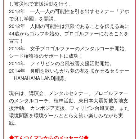
し被災地で支援活動を行う。
2012年 一人一人の可能性を引き出すセミナー「アホ
で良し学園」を開講。
2012年 人間の可能性は無限であることを伝える為に
44歳からゴルフを始め、プロゴルファーになることを
宣言！
2013年 女子プロゴルファーのメンタルコーチ開始。
シード権獲得のサポートに成功！
2014年 フィリピンの台風被害支援活動開始。
2014年 鼻唄を歌いながら夢の花を咲かせるセミナー
「HANAHANA LAND開講」
現在は、講演会、メンタルセミナー、プロゴルファー
のメンタルコーチ、植林活動、東日本大震災被災地支
援活動、 カンボジア支援、フィリピン台風支援、また
環境問題を環境ゲームととらえ笑い楽しみながら実
践。
◆てんつくマンからのメッセージ◆