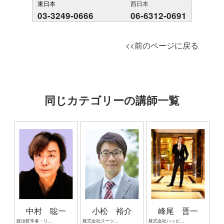
東日本
西日本
03-3249-0666
06-6312-0691
<<前のページに戻る
同じカテゴリーの講師一覧
中村 聡一
小松 裕介
峰尾 晋一
政治哲学者・リベラルアーツ教育研究者
株式会社スーツ 代表取締役社長CEO
株式会社ハッピーカムカム 代表取締役