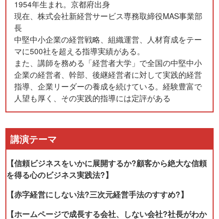
1954年生まれ。京都府出身
現在、株式会社新経営サービス専務取締役MAS事業部
長
中堅中小企業の経営戦略、組織運営、人材育成をテー
マに500社を超える指導実績がある。
また、講師を務める「経営者大学」で全国の中堅中小
企業の経営者、幹部、後継経営者に対して実践的経営
指導、企業リーダーの養成を続けている。経験豊富で
人望も厚く、その実践的指導には定評がある
講演テーマ
【信頼ビジネスをいかに展開するか?顧客から絶大な信頼
を得る心のビジネス実践法?】
【赤字経営にしない法?三次元経営手法のすすめ?】
【ホームページで成長する会社、しない会社?社長がわか