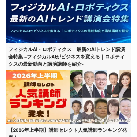
フィジカルAI・ロボティクス 最新のAIトレンド講演
会特集 ~フィジカルAIがビジネスを変える｜ロボティ
クスの最新動向と講演講師を紹介~
【2026年上半期】講師セレクト人気講師ランキング発