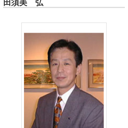
田須美 弘