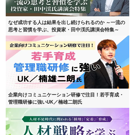
なぜ成功する人は結果を出し続けられるのか ～一流の
思考と習慣を学ぶ、投資家・田中渓氏講演会特集～
企業向けコミュニケーション研修で注目！若手育成・
管理職研修に強いUK／楠雄二朗氏