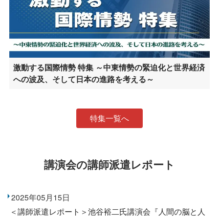
激動する国際情勢 特集 ～中東情勢の緊迫化と世界経済
への波及、そして日本の進路を考える～
特集一覧へ
講演会の講師派遣レポート
2025年05月15日
＜講師派遣レポート＞池谷裕二氏講演会『人間の脳と人