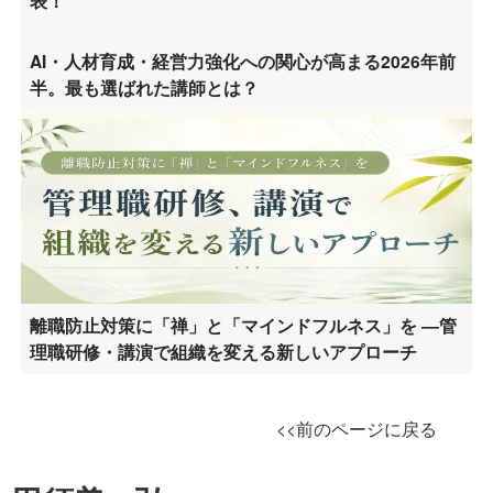
表！
AI・人材育成・経営力強化への関心が高まる2026年前
半。最も選ばれた講師とは？
離職防止対策に「禅」と「マインドフルネス」を ―管
理職研修・講演で組織を変える新しいアプローチ
<<前のページに戻る