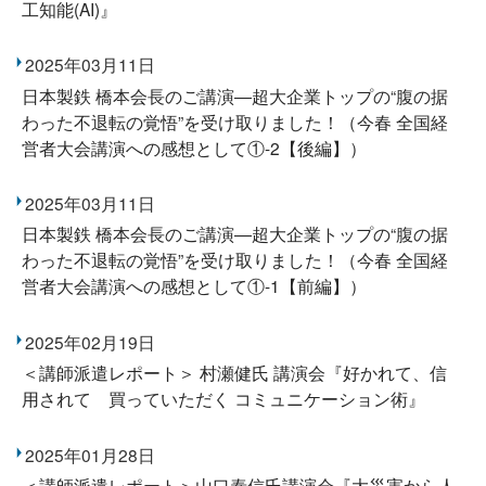
工知能(AI)』
2025年03月11日
日本製鉄 橋本会長のご講演―超大企業トップの“腹の据
わった不退転の覚悟”を受け取りました！（今春 全国経
営者大会講演への感想として①-2【後編】）
2025年03月11日
日本製鉄 橋本会長のご講演―超大企業トップの“腹の据
わった不退転の覚悟”を受け取りました！（今春 全国経
営者大会講演への感想として①-1【前編】）
2025年02月19日
＜講師派遣レポート＞ 村瀬健氏 講演会『好かれて、信
用されて 買っていただく コミュニケーション術』
2025年01月28日
＜講師派遣レポート＞山口泰信氏講演会『大災害から人