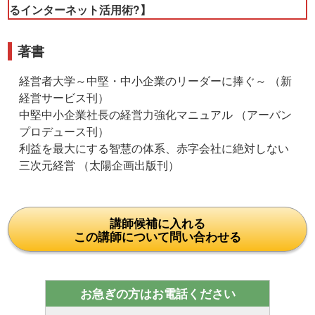
るインターネット活用術?】
著書
経営者大学～中堅・中小企業のリーダーに捧ぐ～ （新
経営サービス刊）
中堅中小企業社長の経営力強化マニュアル （アーバン
プロデュース刊）
利益を最大にする智慧の体系、赤字会社に絶対しない
三次元経営 （太陽企画出版刊）
講師候補に入れる
この講師について問い合わせる
お急ぎの方はお電話ください