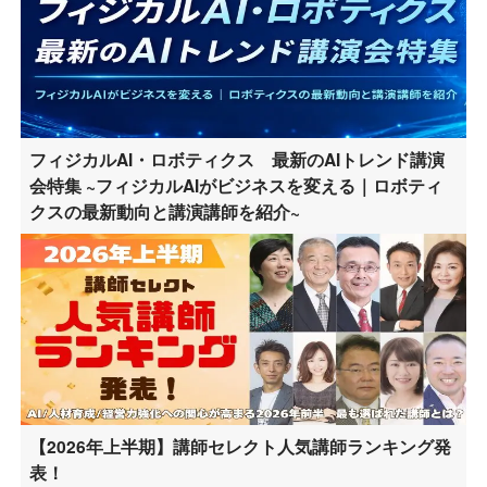
フィジカルAI・ロボティクス 最新のAIトレンド講演
会特集 ~フィジカルAIがビジネスを変える｜ロボティ
クスの最新動向と講演講師を紹介~
【2026年上半期】講師セレクト人気講師ランキング発
表！