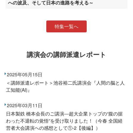
への波及、そして日本の進路を考える～
特集一覧へ
講演会の講師派遣レポート
2025年05月15日
＜講師派遣レポート＞池谷裕二氏講演会『人間の脳と人
工知能(AI)』
2025年03月11日
日本製鉄 橋本会長のご講演―超大企業トップの“腹の据
わった不退転の覚悟”を受け取りました！（今春 全国経
営者大会講演への感想として①-2【後編】）