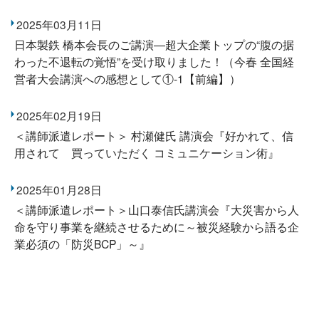
2025年03月11日
日本製鉄 橋本会長のご講演―超大企業トップの“腹の据
わった不退転の覚悟”を受け取りました！（今春 全国経
営者大会講演への感想として①-1【前編】）
2025年02月19日
＜講師派遣レポート＞ 村瀬健氏 講演会『好かれて、信
用されて 買っていただく コミュニケーション術』
2025年01月28日
＜講師派遣レポート＞山口泰信氏講演会『大災害から人
命を守り事業を継続させるために～被災経験から語る企
業必須の「防災BCP」～』