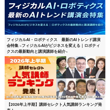
フィジカルAI・ロボティクス 最新のAIトレンド講演
会特集 ~フィジカルAIがビジネスを変える｜ロボティ
クスの最新動向と講演講師を紹介~
【2026年上半期】講師セレクト人気講師ランキング発