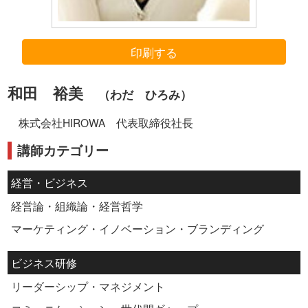
印刷する
和田 裕美
（わだ ひろみ）
株式会社HIROWA 代表取締役社長
講師カテゴリー
経営・ビジネス
経営論・組織論・経営哲学
マーケティング・イノベーション・ブランディング
ビジネス研修
リーダーシップ・マネジメント