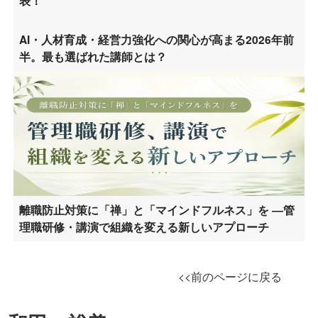
表！
AI・人材育成・経営力強化への関心が高まる2026年前
半。最も選ばれた講師とは？
離職防止対策に「禅」と「マインドフルネス」を ―管
理職研修・講演で組織を変える新しいアプローチ
<<前のページに戻る