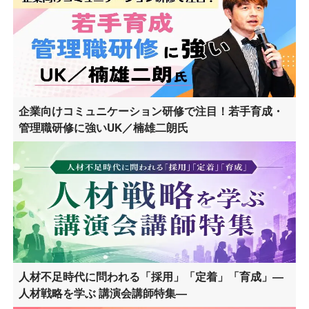
企業向けコミュニケーション研修で注目！若手育成・
管理職研修に強いUK／楠雄二朗氏
人材不足時代に問われる「採用」「定着」「育成」―
人材戦略を学ぶ 講演会講師特集―