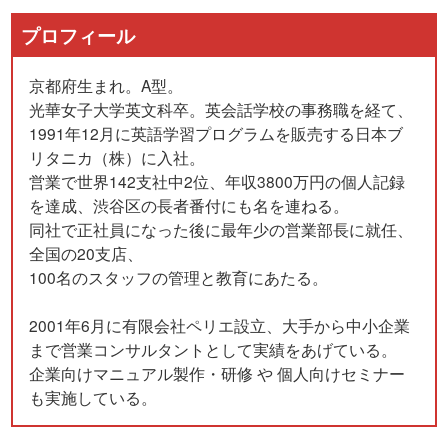
プロフィール
京都府生まれ。A型。
光華女子大学英文科卒。英会話学校の事務職を経て、
1991年12月に英語学習プログラムを販売する日本ブ
リタニカ（株）に入社。
営業で世界142支社中2位、年収3800万円の個人記録
を達成、渋谷区の長者番付にも名を連ねる。
同社で正社員になった後に最年少の営業部長に就任、
全国の20支店、
100名のスタッフの管理と教育にあたる。
2001年6月に有限会社ペリエ設立、大手から中小企業
まで営業コンサルタントとして実績をあげている。
企業向けマニュアル製作・研修 や 個人向けセミナー
も実施している。