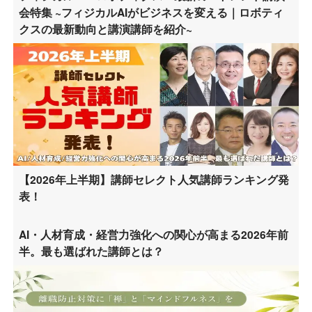
会特集 ~フィジカルAIがビジネスを変える｜ロボティ
クスの最新動向と講演講師を紹介~
【2026年上半期】講師セレクト人気講師ランキング発
表！
AI・人材育成・経営力強化への関心が高まる2026年前
半。最も選ばれた講師とは？