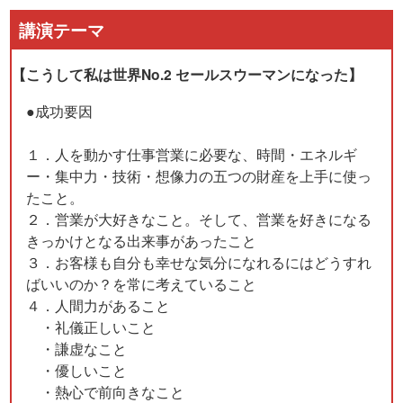
講演テーマ
【こうして私は世界No.2 セールスウーマンになった】
●成功要因
１．人を動かす仕事営業に必要な、時間・エネルギ
ー・集中力・技術・想像力の五つの財産を上手に使っ
たこと。
２．営業が大好きなこと。そして、営業を好きになる
きっかけとなる出来事があったこと
３．お客様も自分も幸せな気分になれるにはどうすれ
ばいいのか？を常に考えていること
４．人間力があること
・礼儀正しいこと
・謙虚なこと
・優しいこと
・熱心で前向きなこと