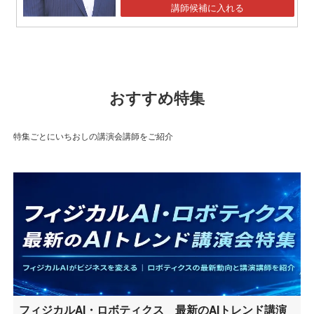
ーションセミナー』】
講師候補に入れる
おすすめ特集
特集ごとにいちおしの講演会講師をご紹介
フィジカルAI・ロボティクス 最新のAIトレンド講演