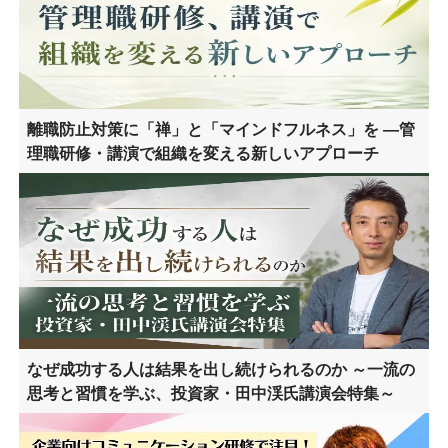
離職防止対策に「禅」と「マインドフルネス」を ―管
理職研修・講演で組織を変える新しいアプローチ
なぜ成功する人は結果を出し続けられるのか ～一流の
思考と習慣を学ぶ、投資家・田中渓氏講演会特集～