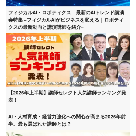
フィジカルAI・ロボティクス 最新のAIトレンド講演
会特集 ~フィジカルAIがビジネスを変える｜ロボティ
クスの最新動向と講演講師を紹介~
【2026年上半期】講師セレクト人気講師ランキング発
表！
AI・人材育成・経営力強化への関心が高まる2026年前
半。最も選ばれた講師とは？