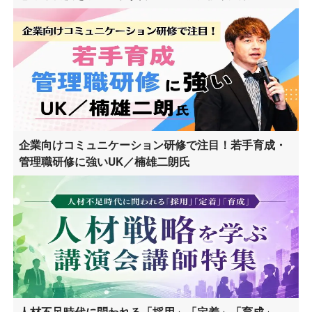
企業向けコミュニケーション研修で注目！若手育成・
管理職研修に強いUK／楠雄二朗氏
人材不足時代に問われる「採用」「定着」「育成」―