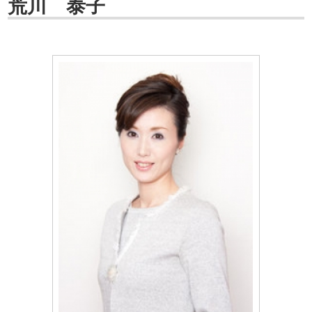
荒川 泰子