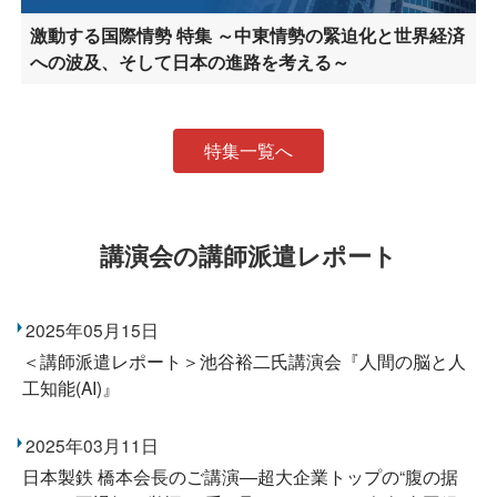
激動する国際情勢 特集 ～中東情勢の緊迫化と世界経済
への波及、そして日本の進路を考える～
特集一覧へ
講演会の講師派遣レポート
2025年05月15日
＜講師派遣レポート＞池谷裕二氏講演会『人間の脳と人
工知能(AI)』
2025年03月11日
日本製鉄 橋本会長のご講演―超大企業トップの“腹の据