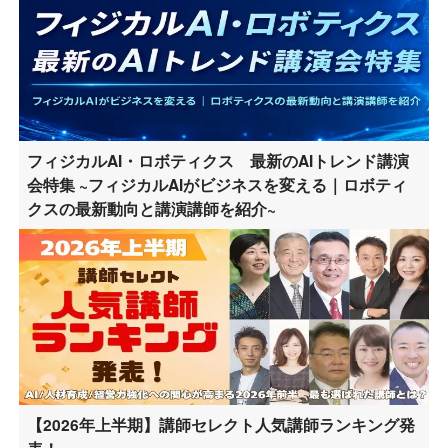
フィジカルAI・ロボティクス 最新のAIトレンド講演
会特集 ~フィジカルAIがビジネスを変える｜ロボティ
クスの最新動向と講演講師を紹介~
【2026年上半期】講師セレクト人気講師ランキング発