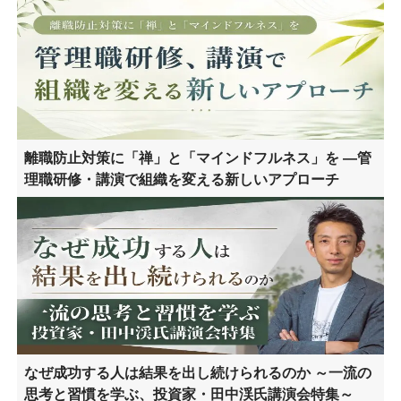
離職防止対策に「禅」と「マインドフルネス」を ―管
理職研修・講演で組織を変える新しいアプローチ
なぜ成功する人は結果を出し続けられるのか ～一流の
思考と習慣を学ぶ、投資家・田中渓氏講演会特集～