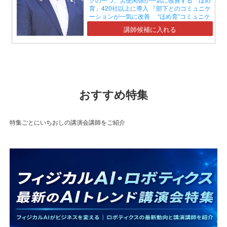
育」420社以上に導入 『部下とのコミュニケ
ーションが一気に改善 “ほめ育”コミュニケ
ーションセミナー』】
講師候補に入れる
おすすめ特集
特集ごとにいちおしの講演会講師をご紹介