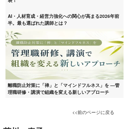
表！
AI・人材育成・経営力強化への関心が高まる2026年前
半。最も選ばれた講師とは？
離職防止対策に「禅」と「マインドフルネス」を ―管
理職研修・講演で組織を変える新しいアプローチ
<<前のページに戻る