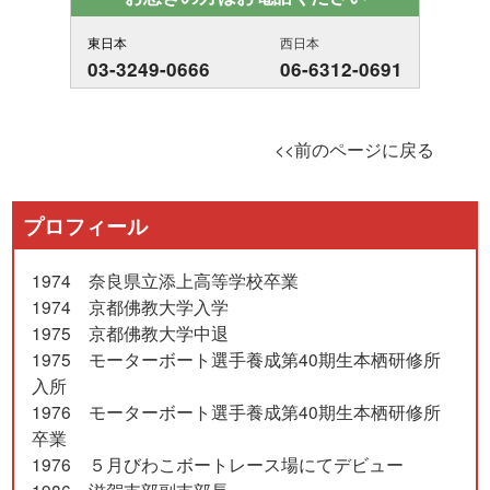
東日本
西日本
03-3249-0666
06-6312-0691
<<前のページに戻る
プロフィール
1974 奈良県立添上高等学校卒業
1974 京都佛教大学入学
1975 京都佛教大学中退
1975 モーターボート選手養成第40期生本栖研修所
入所
1976 モーターボート選手養成第40期生本栖研修所
卒業
1976 ５月びわこボートレース場にてデビュー