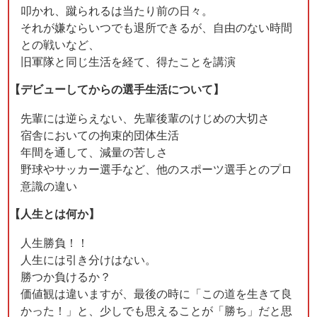
叩かれ、蹴られるは当たり前の日々。
それが嫌ならいつでも退所できるが、自由のない時間
との戦いなど、
旧軍隊と同じ生活を経て、得たことを講演
【デビューしてからの選手生活について】
先輩には逆らえない、先輩後輩のけじめの大切さ
宿舎においての拘束的団体生活
年間を通して、減量の苦しさ
野球やサッカー選手など、他のスポーツ選手とのプロ
意識の違い
【人生とは何か】
人生勝負！！
人生には引き分けはない。
勝つか負けるか？
価値観は違いますが、最後の時に「この道を生きて良
かった！」と、少しでも思えることが「勝ち」だと思