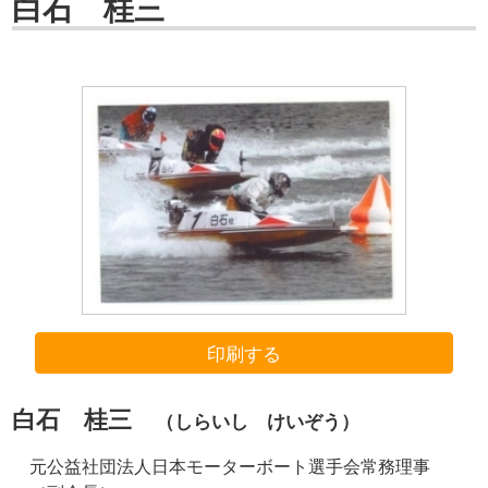
白石 桂三
印刷する
白石 桂三
（しらいし けいぞう）
元公益社団法人日本モーターボート選手会常務理事