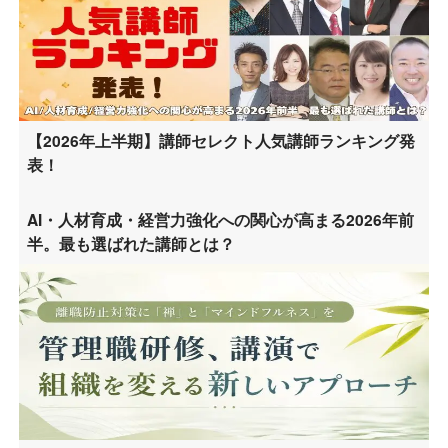
【2026年上半期】講師セレクト人気講師ランキング発
表！
AI・人材育成・経営力強化への関心が高まる2026年前
半。最も選ばれた講師とは？