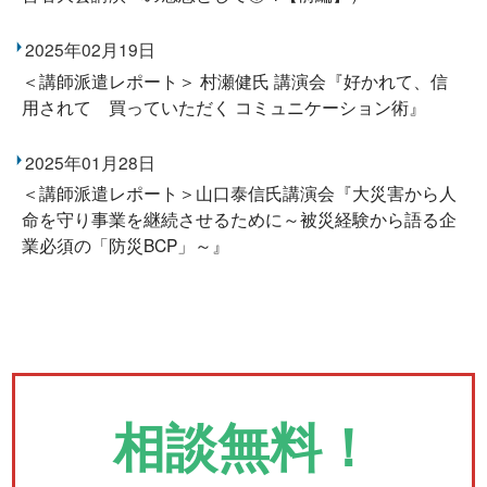
2025年02月19日
＜講師派遣レポート＞ 村瀬健氏 講演会『好かれて、信
用されて 買っていただく コミュニケーション術』
2025年01月28日
＜講師派遣レポート＞山口泰信氏講演会『大災害から人
命を守り事業を継続させるために～被災経験から語る企
業必須の「防災BCP」～』
相談無料！