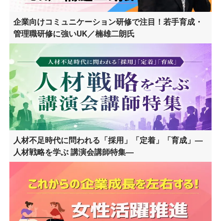
企業向けコミュニケーション研修で注目！若手育成・
管理職研修に強いUK／楠雄二朗氏
人材不足時代に問われる「採用」「定着」「育成」―
人材戦略を学ぶ 講演会講師特集―