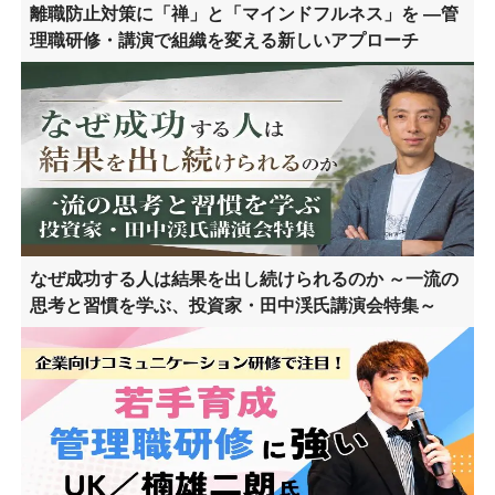
離職防止対策に「禅」と「マインドフルネス」を ―管
理職研修・講演で組織を変える新しいアプローチ
なぜ成功する人は結果を出し続けられるのか ～一流の
思考と習慣を学ぶ、投資家・田中渓氏講演会特集～