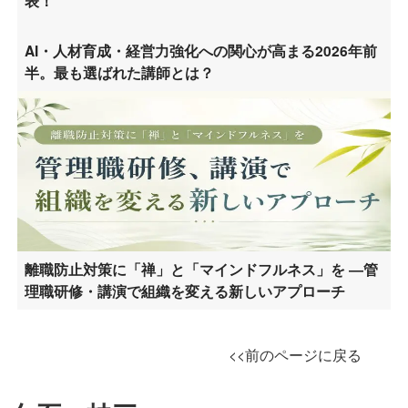
表！
AI・人材育成・経営力強化への関心が高まる2026年前
半。最も選ばれた講師とは？
離職防止対策に「禅」と「マインドフルネス」を ―管
理職研修・講演で組織を変える新しいアプローチ
<<前のページに戻る