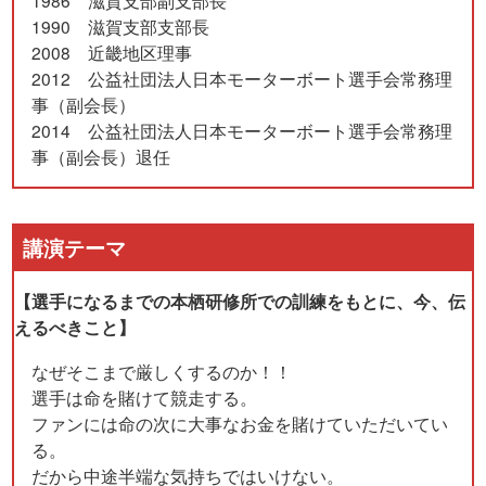
1986 滋賀支部副支部長
1990 滋賀支部支部長
2008 近畿地区理事
2012 公益社団法人日本モーターボート選手会常務理
事（副会長）
2014 公益社団法人日本モーターボート選手会常務理
事（副会長）退任
講演テーマ
【選手になるまでの本栖研修所での訓練をもとに、今、伝
えるべきこと】
なぜそこまで厳しくするのか！！
選手は命を賭けて競走する。
ファンには命の次に大事なお金を賭けていただいてい
る。
だから中途半端な気持ちではいけない。