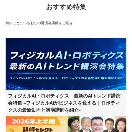
おすすめ特集
特集ごとにいちおしの講演会講師をご紹介
フィジカルAI・ロボティクス 最新のAIトレンド講演
会特集 ~フィジカルAIがビジネスを変える｜ロボティ
クスの最新動向と講演講師を紹介~