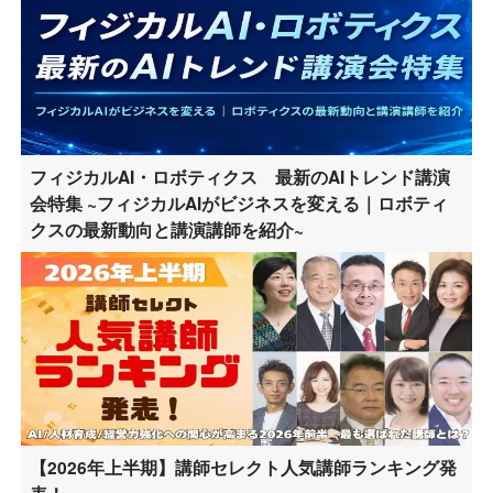
フィジカルAI・ロボティクス 最新のAIトレンド講演
会特集 ~フィジカルAIがビジネスを変える｜ロボティ
クスの最新動向と講演講師を紹介~
【2026年上半期】講師セレクト人気講師ランキング発