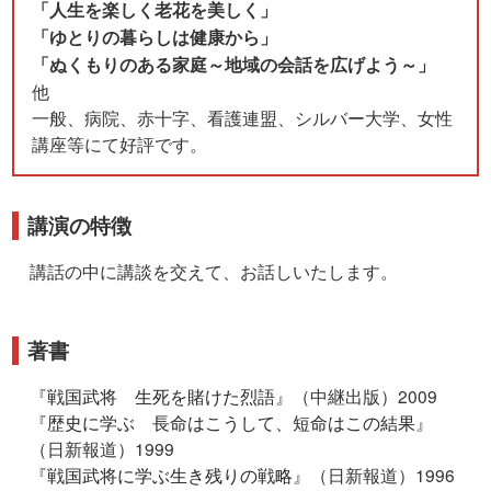
「人生を楽しく老花を美しく」
「ゆとりの暮らしは健康から」
「ぬくもりのある家庭～地域の会話を広げよう～」
他
一般、病院、赤十字、看護連盟、シルバー大学、女性
講座等にて好評です。
講演の特徴
講話の中に講談を交えて、お話しいたします。
著書
『
戦国武将 生死を賭けた烈語
』（中継出版）2009
『
歴史に学ぶ 長命はこうして、短命はこの結果
』
（日新報道）1999
『
戦国武将に学ぶ生き残りの戦略
』（日新報道）1996