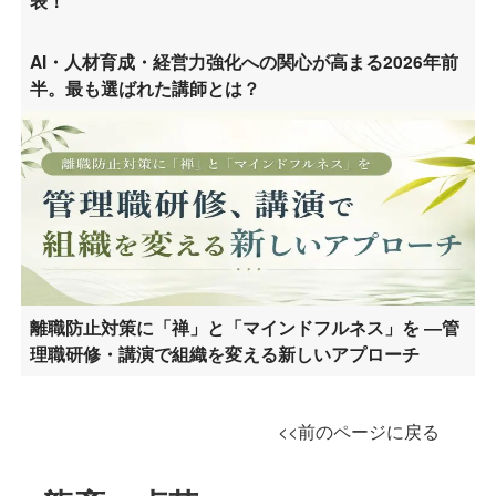
表！
AI・人材育成・経営力強化への関心が高まる2026年前
半。最も選ばれた講師とは？
離職防止対策に「禅」と「マインドフルネス」を ―管
理職研修・講演で組織を変える新しいアプローチ
<<前のページに戻る