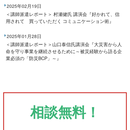
2025年02月19日
＜講師派遣レポート＞ 村瀬健氏 講演会『好かれて、信
用されて 買っていただく コミュニケーション術』
2025年01月28日
＜講師派遣レポート＞山口泰信氏講演会『大災害から人
命を守り事業を継続させるために～被災経験から語る企
業必須の「防災BCP」～』
相談無料！