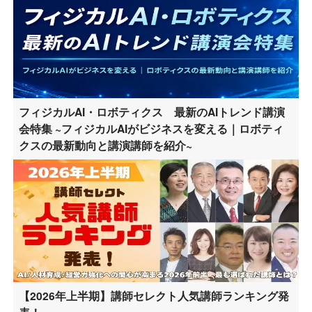
フィジカルAI・ロボティクス 最新のAIトレンド講演
会特集 ~フィジカルAIがビジネスを変える｜ロボティ
クスの最新動向と講演講師を紹介~
【2026年上半期】講師セレクト人気講師ランキング発