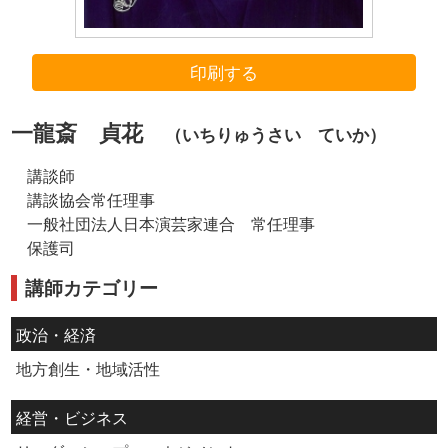
印刷する
一龍斎 貞花
（いちりゅうさい ていか）
講談師
講談協会常任理事
一般社団法人日本演芸家連合 常任理事
保護司
講師カテゴリー
政治・経済
地方創生・地域活性
経営・ビジネス