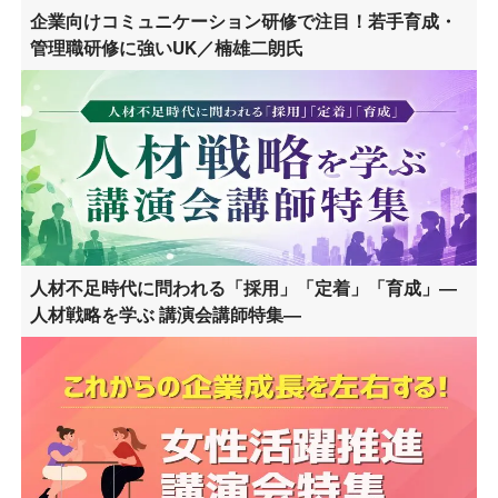
企業向けコミュニケーション研修で注目！若手育成・
管理職研修に強いUK／楠雄二朗氏
人材不足時代に問われる「採用」「定着」「育成」―
人材戦略を学ぶ 講演会講師特集―