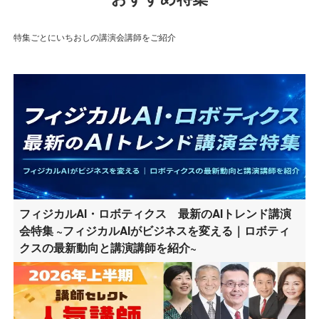
特集ごとにいちおしの講演会講師をご紹介
フィジカルAI・ロボティクス 最新のAIトレンド講演
会特集 ~フィジカルAIがビジネスを変える｜ロボティ
クスの最新動向と講演講師を紹介~