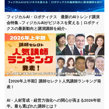
フィジカルAI・ロボティクス 最新のAIトレンド講演
会特集 ~フィジカルAIがビジネスを変える｜ロボティ
クスの最新動向と講演講師を紹介~
【2026年上半期】講師セレクト人気講師ランキング発
表！
AI・人材育成・経営力強化への関心が高まる2026年前
半。最も選ばれた講師とは？