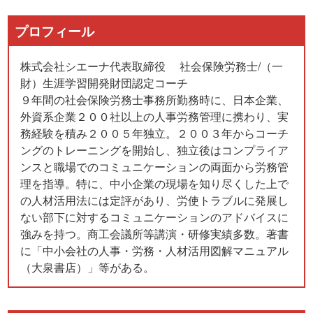
プロフィール
株式会社シエーナ代表取締役 社会保険労務士/（一
財）生涯学習開発財団認定コーチ
９年間の社会保険労務士事務所勤務時に、日本企業、
外資系企業２００社以上の人事労務管理に携わり、実
務経験を積み２００５年独立。２００３年からコーチ
ングのトレーニングを開始し、独立後はコンプライア
ンスと職場でのコミュニケーションの両面から労務管
理を指導。特に、中小企業の現場を知り尽くした上で
の人材活用法には定評があり、労使トラブルに発展し
ない部下に対するコミュニケーションのアドバイスに
強みを持つ。商工会議所等講演・研修実績多数。著書
に「中小会社の人事・労務・人材活用図解マニュアル
（大泉書店）」等がある。