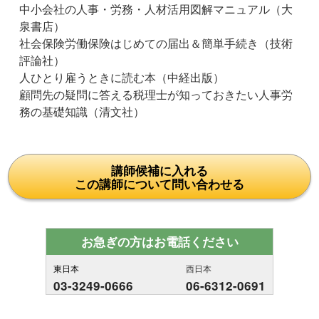
中小会社の人事・労務・人材活用図解マニュアル（大
泉書店）
社会保険労働保険はじめての届出＆簡単手続き（技術
評論社）
人ひとり雇うときに読む本（中経出版）
顧問先の疑問に答える税理士が知っておきたい人事労
務の基礎知識（清文社）
講師候補に入れる
この講師について問い合わせる
お急ぎの方はお電話ください
東日本
西日本
03-3249-0666
06-6312-0691