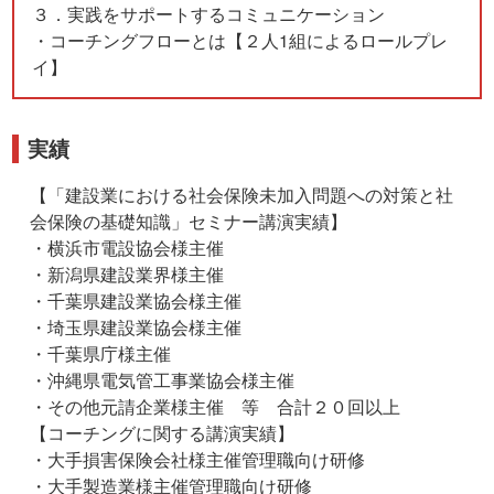
３．実践をサポートするコミュニケーション
・コーチングフローとは【２人1組によるロールプレ
イ】
実績
【「建設業における社会保険未加入問題への対策と社
会保険の基礎知識」セミナー講演実績】
・横浜市電設協会様主催
・新潟県建設業界様主催
・千葉県建設業協会様主催
・埼玉県建設業協会様主催
・千葉県庁様主催
・沖縄県電気管工事業協会様主催
・その他元請企業様主催 等 合計２０回以上
【コーチングに関する講演実績】
・大手損害保険会社様主催管理職向け研修
・大手製造業様主催管理職向け研修