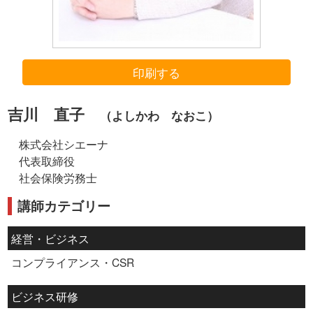
印刷する
吉川 直子
（よしかわ なおこ）
株式会社シエーナ
代表取締役
社会保険労務士
講師カテゴリー
経営・ビジネス
コンプライアンス・CSR
ビジネス研修