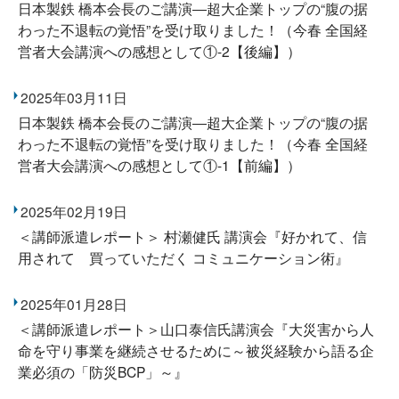
日本製鉄 橋本会長のご講演―超大企業トップの“腹の据
わった不退転の覚悟”を受け取りました！（今春 全国経
営者大会講演への感想として①-2【後編】）
2025年03月11日
日本製鉄 橋本会長のご講演―超大企業トップの“腹の据
わった不退転の覚悟”を受け取りました！（今春 全国経
営者大会講演への感想として①-1【前編】）
2025年02月19日
＜講師派遣レポート＞ 村瀬健氏 講演会『好かれて、信
用されて 買っていただく コミュニケーション術』
2025年01月28日
＜講師派遣レポート＞山口泰信氏講演会『大災害から人
命を守り事業を継続させるために～被災経験から語る企
業必須の「防災BCP」～』