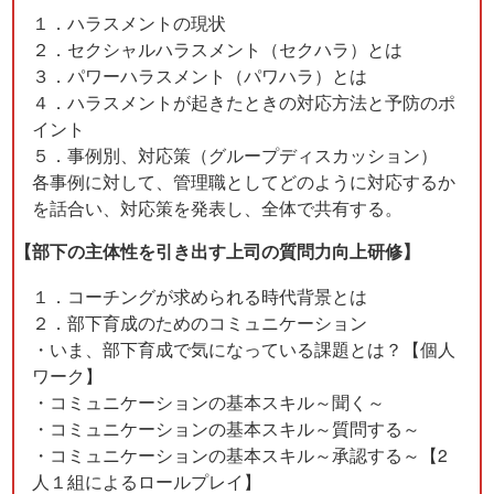
１．ハラスメントの現状
２．セクシャルハラスメント（セクハラ）とは
３．パワーハラスメント（パワハラ）とは
４．ハラスメントが起きたときの対応方法と予防のポ
イント
５．事例別、対応策（グループディスカッション）
各事例に対して、管理職としてどのように対応するか
を話合い、対応策を発表し、全体で共有する。
【部下の主体性を引き出す上司の質問力向上研修】
１．コーチングが求められる時代背景とは
２．部下育成のためのコミュニケーション
・いま、部下育成で気になっている課題とは？【個人
ワーク】
・コミュニケーションの基本スキル～聞く～
・コミュニケーションの基本スキル～質問する～
・コミュニケーションの基本スキル～承認する～【2
人１組によるロールプレイ】