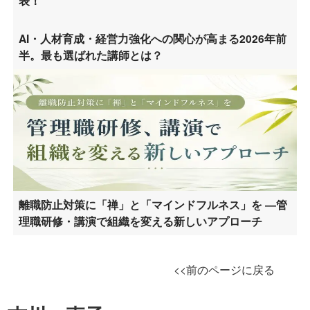
表！
AI・人材育成・経営力強化への関心が高まる2026年前
半。最も選ばれた講師とは？
離職防止対策に「禅」と「マインドフルネス」を ―管
理職研修・講演で組織を変える新しいアプローチ
<<前のページに戻る