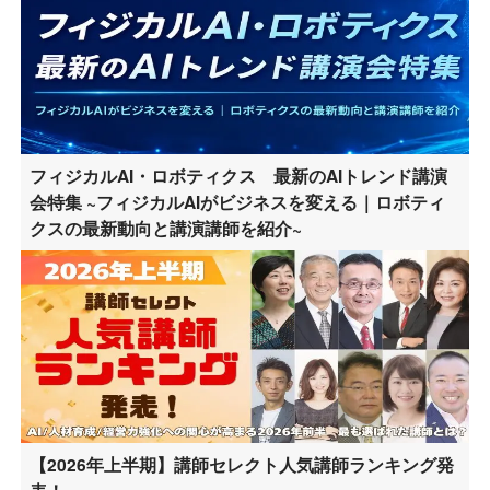
フィジカルAI・ロボティクス 最新のAIトレンド講演
会特集 ~フィジカルAIがビジネスを変える｜ロボティ
クスの最新動向と講演講師を紹介~
【2026年上半期】講師セレクト人気講師ランキング発