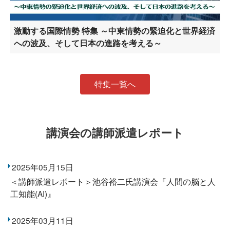
激動する国際情勢 特集 ～中東情勢の緊迫化と世界経済
への波及、そして日本の進路を考える～
特集一覧へ
講演会の講師派遣レポート
2025年05月15日
＜講師派遣レポート＞池谷裕二氏講演会『人間の脳と人
工知能(AI)』
2025年03月11日