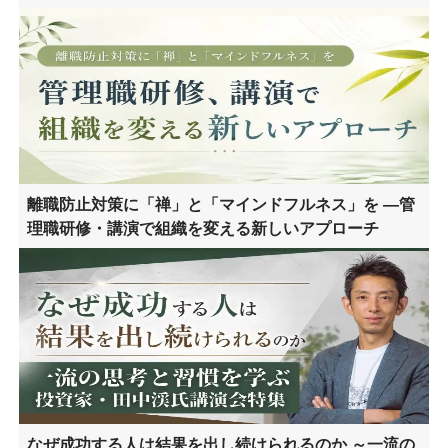
離職防止対策に「禅」と「マインドフルネス」を ―管
理職研修・講演で組織を変える新しいアプローチ
なぜ成功する人は結果を出し続けられるのか ～一流の