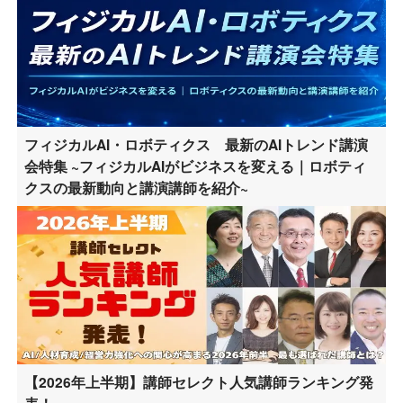
フィジカルAI・ロボティクス 最新のAIトレンド講演
会特集 ~フィジカルAIがビジネスを変える｜ロボティ
クスの最新動向と講演講師を紹介~
【2026年上半期】講師セレクト人気講師ランキング発