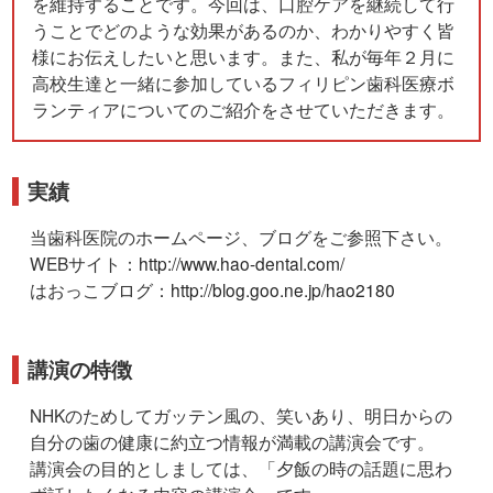
を維持することです。今回は、口腔ケアを継続して行
うことでどのような効果があるのか、わかりやすく皆
様にお伝えしたいと思います。また、私が毎年２月に
高校生達と一緒に参加しているフィリピン歯科医療ボ
ランティアについてのご紹介をさせていただきます。
実績
当歯科医院のホームページ、ブログをご参照下さい。
WEBサイト：
http://www.hao-dental.com/
はおっこブログ：
http://blog.goo.ne.jp/hao2180
講演の特徴
NHKのためしてガッテン風の、笑いあり、明日からの
自分の歯の健康に約立つ情報が満載の講演会です。
講演会の目的としましては、「夕飯の時の話題に思わ