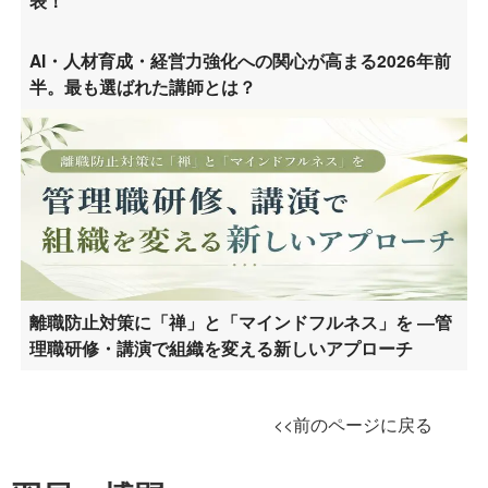
表！
AI・人材育成・経営力強化への関心が高まる2026年前
半。最も選ばれた講師とは？
離職防止対策に「禅」と「マインドフルネス」を ―管
理職研修・講演で組織を変える新しいアプローチ
<<前のページに戻る