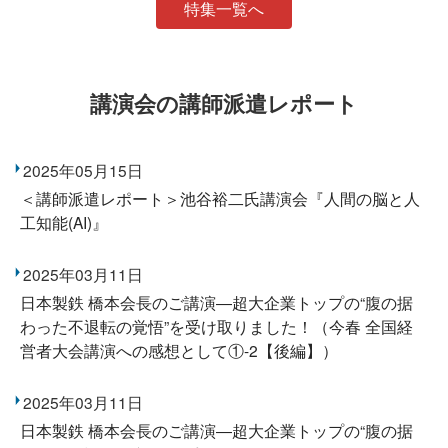
特集一覧へ
講演会の講師派遣レポート
2025年05月15日
＜講師派遣レポート＞池谷裕二氏講演会『人間の脳と人
工知能(AI)』
2025年03月11日
日本製鉄 橋本会長のご講演―超大企業トップの“腹の据
わった不退転の覚悟”を受け取りました！（今春 全国経
営者大会講演への感想として①-2【後編】）
2025年03月11日
日本製鉄 橋本会長のご講演―超大企業トップの“腹の据