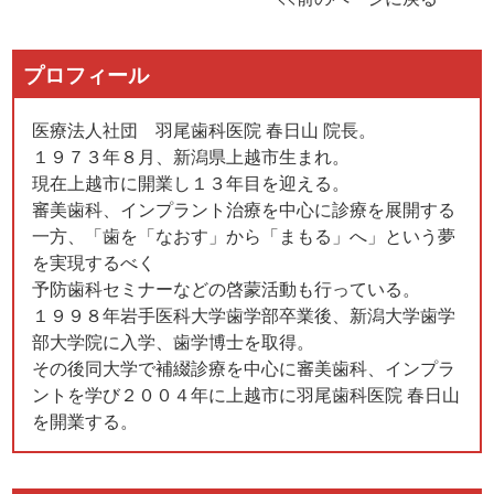
プロフィール
医療法人社団 羽尾歯科医院 春日山 院長。
１９７３年８月、新潟県上越市生まれ。
現在上越市に開業し１３年目を迎える。
審美歯科、インプラント治療を中心に診療を展開する
一方、「歯を「なおす」から「まもる」へ」という夢
を実現するべく
予防歯科セミナーなどの啓蒙活動も行っている。
１９９８年岩手医科大学歯学部卒業後、新潟大学歯学
部大学院に入学、歯学博士を取得。
その後同大学で補綴診療を中心に審美歯科、インプラ
ントを学び２００４年に上越市に羽尾歯科医院 春日山
を開業する。