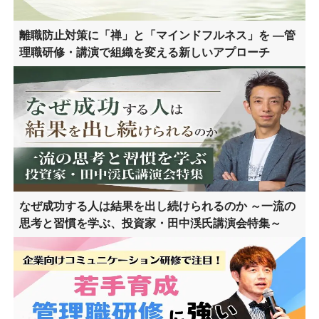
離職防止対策に「禅」と「マインドフルネス」を ―管
理職研修・講演で組織を変える新しいアプローチ
なぜ成功する人は結果を出し続けられるのか ～一流の
思考と習慣を学ぶ、投資家・田中渓氏講演会特集～