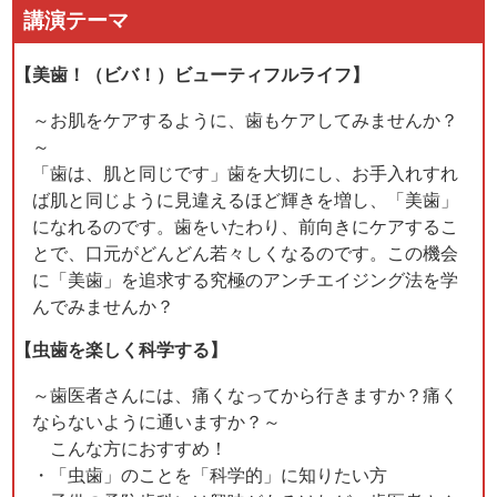
講演テーマ
【美歯！（ビバ！）ビューティフルライフ】
～お肌をケアするように、歯もケアしてみませんか？
～
「歯は、肌と同じです」歯を大切にし、お手入れすれ
ば肌と同じように見違えるほど輝きを増し、「美歯」
になれるのです。歯をいたわり、前向きにケアするこ
とで、口元がどんどん若々しくなるのです。この機会
に「美歯」を追求する究極のアンチエイジング法を学
んでみませんか？
【虫歯を楽しく科学する】
～歯医者さんには、痛くなってから行きますか？痛く
ならないように通いますか？～
こんな方におすすめ！
・「虫歯」のことを「科学的」に知りたい方