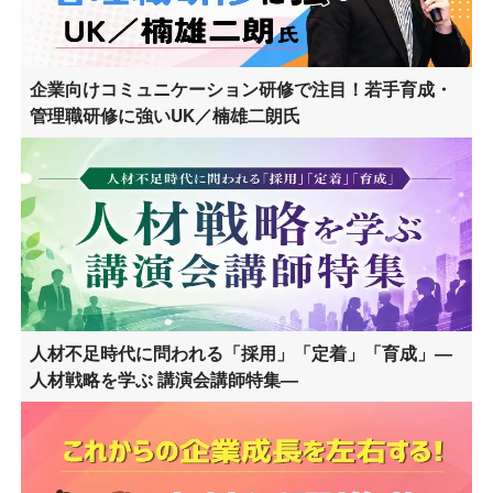
企業向けコミュニケーション研修で注目！若手育成・
管理職研修に強いUK／楠雄二朗氏
人材不足時代に問われる「採用」「定着」「育成」―
人材戦略を学ぶ 講演会講師特集―