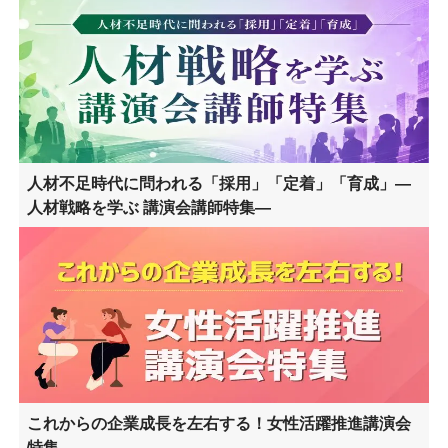
人材不足時代に問われる「採用」「定着」「育成」―
人材戦略を学ぶ 講演会講師特集―
これからの企業成長を左右する！女性活躍推進講演会
特集