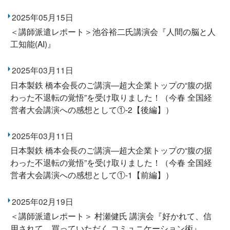
2025年05月15日
＜講師派遣レポート＞池谷裕二氏講演会『人間の脳と人
工知能(AI)』
2025年03月11日
日本製鉄 橋本会長のご講演―超大企業トップの“腹の据
わった不退転の覚悟”を受け取りました！（今春 全国経
営者大会講演への感想として①-2【後編】）
2025年03月11日
日本製鉄 橋本会長のご講演―超大企業トップの“腹の据
わった不退転の覚悟”を受け取りました！（今春 全国経
営者大会講演への感想として①-1【前編】）
2025年02月19日
＜講師派遣レポート＞ 村瀬健氏 講演会『好かれて、信
用されて 買っていただく コミュニケーション術』