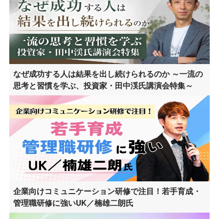
なぜ成功する人は結果を出し続けられるのか ～一流の
思考と習慣を学ぶ、投資家・田中渓氏講演会特集～
企業向けコミュニケーション研修で注目！若手育成・
管理職研修に強いUK／楠雄二朗氏