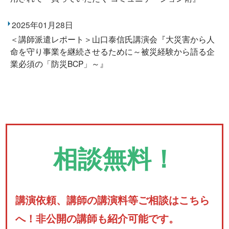
2025年01月28日
＜講師派遣レポート＞山口泰信氏講演会『大災害から人
命を守り事業を継続させるために～被災経験から語る企
業必須の「防災BCP」～』
相談無料！
講演依頼、講師の講演料等ご相談はこちら
へ！非公開の講師も紹介可能です。