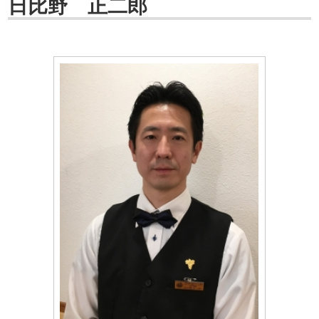
日比野 正二郎