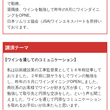
で勤務。
退職後、ワインを勉強して昨年の5月にワインダイニ
ングをOPNE。
日本ソムリエ協会（JSA)ワインエキスパートを所持い
ております。
講演テーマ
【ワインを通してのコミュニケーション】
私は以前建設業の工事監督業として１６年程従事して
おりました。２年前に脱サラをしてワインの勉強を
し、昨年の５月にワインダイニングOPENしました。
商社系のお客様でワインが好きな方が多く、ワインを
勉強して取引先と円滑な交渉をした。という声も聞こ
えました。ワインを通じて円滑なコミュニケーション
を取れるお手伝いが出来たらと思います。