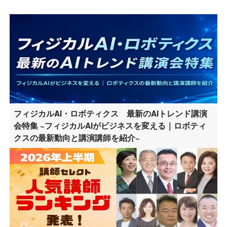
フィジカルAI・ロボティクス 最新のAIトレンド講演
会特集 ~フィジカルAIがビジネスを変える｜ロボティ
クスの最新動向と講演講師を紹介~