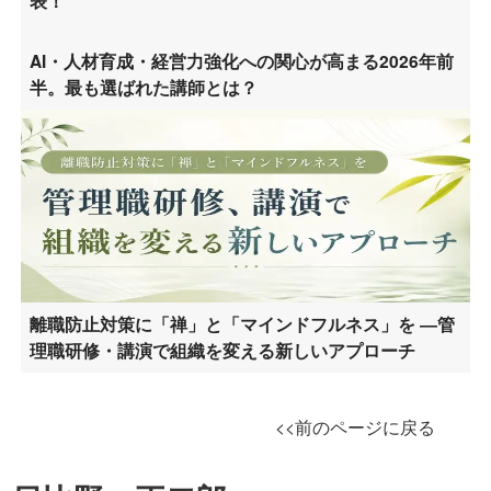
表！
AI・人材育成・経営力強化への関心が高まる2026年前
半。最も選ばれた講師とは？
離職防止対策に「禅」と「マインドフルネス」を ―管
理職研修・講演で組織を変える新しいアプローチ
<<前のページに戻る