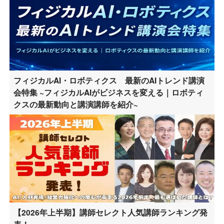
フィジカルAI・ロボティクス 最新のAIトレンド講演
会特集 ~フィジカルAIがビジネスを変える｜ロボティ
クスの最新動向と講演講師を紹介~
【2026年上半期】講師セレクト人気講師ランキング発