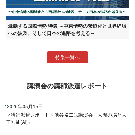
激動する国際情勢 特集 ～中東情勢の緊迫化と世界経済
への波及、そして日本の進路を考える～
特集一覧へ
講演会の講師派遣レポート
2025年05月15日
＜講師派遣レポート＞池谷裕二氏講演会『人間の脳と人
工知能(AI)』