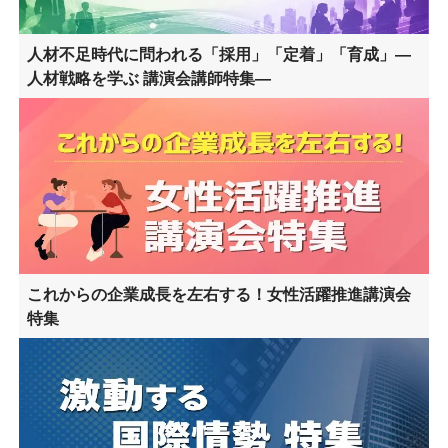
人材不足時代に問われる「採用」「定着」「育成」―
人材戦略を学ぶ 講演会講師特集―
これからの企業成長を左右する！女性活躍推進講演会
特集