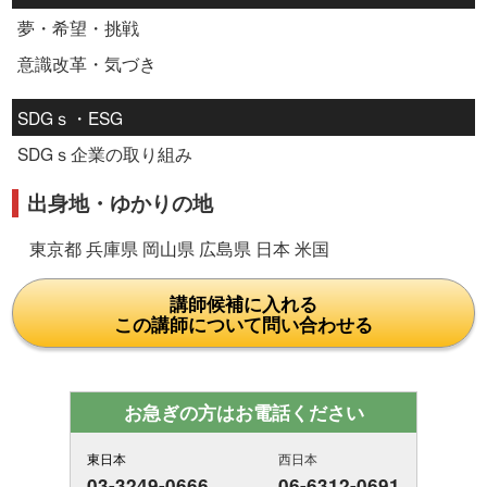
夢・希望・挑戦
意識改革・気づき
SDGｓ・ESG
SDGｓ企業の取り組み
出身地・ゆかりの地
東京都 兵庫県 岡山県 広島県 日本 米国
講師候補に入れる
この講師について問い合わせる
お急ぎの方はお電話ください
東日本
西日本
03-3249-0666
06-6312-0691