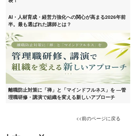
表！
AI・人材育成・経営力強化への関心が高まる2026年前
半。最も選ばれた講師とは？
離職防止対策に「禅」と「マインドフルネス」を ―管
理職研修・講演で組織を変える新しいアプローチ
<<前のページに戻る