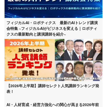
フィジカルAI・ロボティクス 最新のAIトレンド講演
会特集 ~フィジカルAIがビジネスを変える｜ロボティ
クスの最新動向と講演講師を紹介~
【2026年上半期】講師セレクト人気講師ランキング発
表！
AI・人材育成・経営力強化への関心が高まる2026年前