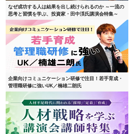
なぜ成功する人は結果を出し続けられるのか ～一流の
思考と習慣を学ぶ、投資家・田中渓氏講演会特集～
企業向けコミュニケーション研修で注目！若手育成・
管理職研修に強いUK／楠雄二朗氏