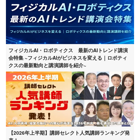
フィジカルAI・ロボティクス 最新のAIトレンド講演
会特集 ~フィジカルAIがビジネスを変える｜ロボティ
クスの最新動向と講演講師を紹介~
【2026年上半期】講師セレクト人気講師ランキング発