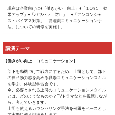
現在は企業向けに♦「働きがい 向上」♦「１On１ 効
果アップ」♦「パワハラ 防止」 ♦「アンコンシャ
ス・バイアス対策」「管理職コミュニケーション手
法」についての研修を実施中。
講演テーマ
【働きがい向上 コミュニケーション】
部下を動機づけて戦力にするため、上司として、部下
の自己効力感を高める職場コミュニケーションスキル
を学ぶ、体験型学習会です。
今、必要とされる上司のコミュニケーションスタイル
とは、どのようなものか？TVドラマなどを視聴しなが
ら、考えていきます。
上司も使えるカウンセリング手法を例題をベースとし
て実際に使う訓練をします。