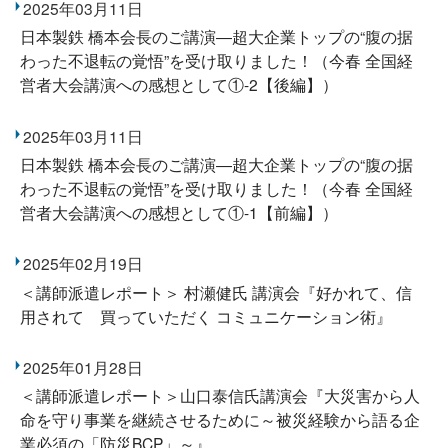
2025年03月11日
日本製鉄 橋本会長のご講演―超大企業トップの“腹の据
わった不退転の覚悟”を受け取りました！（今春 全国経
営者大会講演への感想として①-2【後編】）
2025年03月11日
日本製鉄 橋本会長のご講演―超大企業トップの“腹の据
わった不退転の覚悟”を受け取りました！（今春 全国経
営者大会講演への感想として①-1【前編】）
2025年02月19日
＜講師派遣レポート＞ 村瀬健氏 講演会『好かれて、信
用されて 買っていただく コミュニケーション術』
2025年01月28日
＜講師派遣レポート＞山口泰信氏講演会『大災害から人
命を守り事業を継続させるために～被災経験から語る企
業必須の「防災BCP」～』