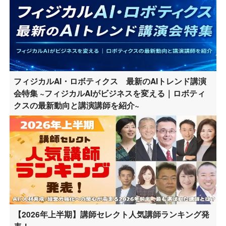
フィジカルAI・ロボティクス 最新のAIトレンド講演
会特集 ~フィジカルAIがビジネスを変える｜ロボティ
クスの最新動向と講演講師を紹介~
【2026年上半期】講師セレクト人気講師ランキング発