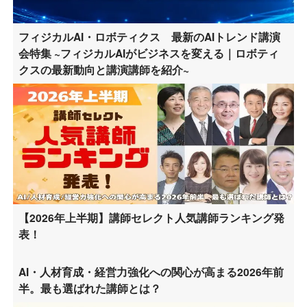
フィジカルAI・ロボティクス 最新のAIトレンド講演
会特集 ~フィジカルAIがビジネスを変える｜ロボティ
クスの最新動向と講演講師を紹介~
【2026年上半期】講師セレクト人気講師ランキング発
表！
AI・人材育成・経営力強化への関心が高まる2026年前
半。最も選ばれた講師とは？