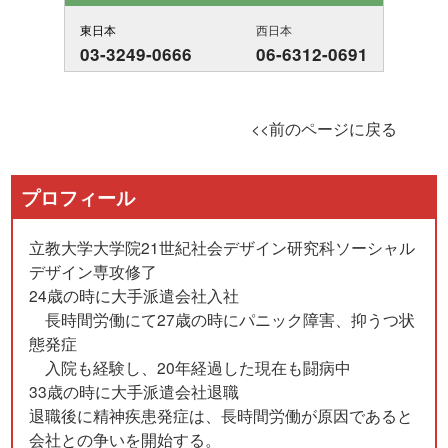
東日本
西日本
03-3249-0666
06-6312-0691
<<前のページに戻る
プロフィール
立教大学大学院21世紀社会デザイン研究科ソーシャル
デザイン専攻修了
24歳の時に大手派遣会社入社
長時間労働にて27歳の時にパニック障害、抑うつ状
態発症
入院も経験し、20年経過した現在も闘病中
33歳の時に大手派遣会社退職
退職後に精神疾患発症は、長時間労働が原因であると
会社との争いを開始する。