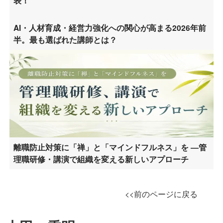
表！
AI・人材育成・経営力強化への関心が高まる2026年前
半。最も選ばれた講師とは？
離職防止対策に「禅」と「マインドフルネス」を ―管
理職研修・講演で組織を変える新しいアプローチ
<<前のページに戻る