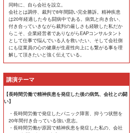
同時に、自ら会社を設立。
会社とは調停、裁判で8年間闘い完全勝訴。精神疾患
は20年経過した今も闘病中である。病気と向き合い、
付き合っていきながら裁判の厳しさも経験した私だか
らこそ、企業経営者でありながらEAPコンサルタント
として仕事で悩んでいる人を救いたい、そして会社側
にも従業員の心の健康が生産性向上にも繋がる事を理
解して頂きたいと強く伝えている。
講演テーマ
【長時間労働で精神疾患を発症した後の病気、会社との闘
い】
・長時間労働で発症したパニック障害、抑うつ状態を
20年間付き合っている強い意志。
・長時間労働が原因で精神疾患を発症した私の、会社