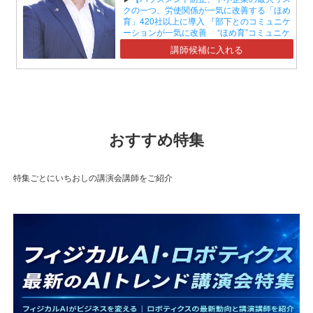
クの一つ、労使関係が一気に改善する「ほめ
育」420社以上に導入 『部下とのコミュニケ
ーションが一気に改善 “ほめ育”コミュニケ
ーションセミナー』】
講師候補に入れる
おすすめ特集
特集ごとにいちおしの講演会講師をご紹介