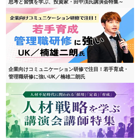
思考と習慣を学ぶ、投資家・田中渓氏講演会特集～
企業向けコミュニケーション研修で注目！若手育成・
管理職研修に強いUK／楠雄二朗氏