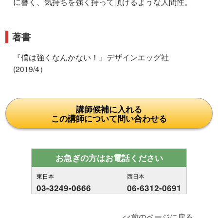
に響く、気持ちを強く持って頂けるような人間性。
著書
『
僕は強くなんかない！
』デザインエッグ社
(2019/4）
講師候補に入れる
この講師について問い合わせる
お急ぎの方はお電話ください
東日本
西日本
03-3249-0666
06-6312-0691
<<前のページに戻る