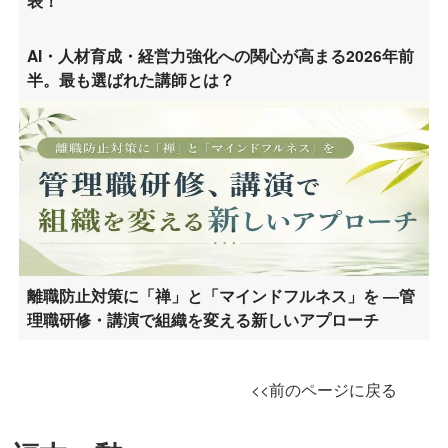
表！
AI・人材育成・経営力強化への関心が高まる2026年前
半。最も選ばれた講師とは？
離職防止対策に「禅」と「マインドフルネス」を ―管
理職研修・講演で組織を変える新しいアプローチ
<<前のページに戻る