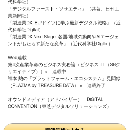
代科学社）
『
デジタルファースト・ソサエティ
』（共著、日刊工
業新聞社）
『
製造業DX: EU/ドイツに学ぶ最新デジタル戦略
』（近
代科学社Digital）
『
製造業DX Next Stage: 各国/地域の動向やAIエージェ
ントがもたらす新たな変革
』（近代科学社Digital）
Web連載
第4次産業革命のビジネス実務論
（ビジネス+IT（SBク
リエイティブ））※ 連載中
福本 勲の「プラットフォーム・エコシステム」見聞録
（PLAZMA by TREASURE DATA） ※ 連載終了
オウンドメディア（アドバイザー） DiGiTAL
CONVENTiON
（東芝デジタルソリューションズ）