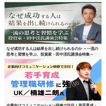
なぜ成功する人は結果を出し続けられるのか ～一流の
思考と習慣を学ぶ、投資家・田中渓氏講演会特集～
企業向けコミュニケーション研修で注目！若手育成・