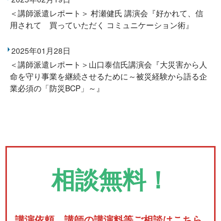
＜講師派遣レポート＞ 村瀬健氏 講演会『好かれて、信
用されて 買っていただく コミュニケーション術』
2025年01月28日
＜講師派遣レポート＞山口泰信氏講演会『大災害から人
命を守り事業を継続させるために～被災経験から語る企
業必須の「防災BCP」～』
相談無料！
講演依頼、講師の講演料等ご相談はこちら