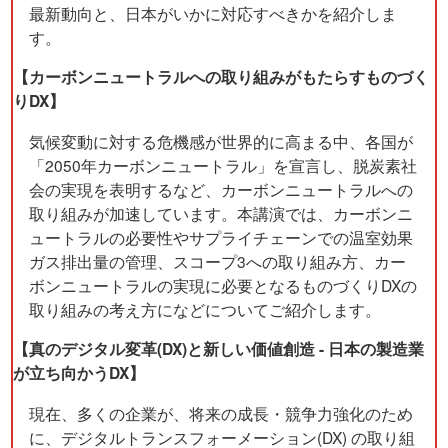
最新動向と、日本がいかに対応すべきかを紹介しま
す。
【カーボンニュートラルへの取り組みがもたらすものづく
りDX】
気候変動に対する危機感が世界的に高まる中、各国が
「2050年カーボンニュートラル」を宣言し、脱炭素社
会の実現を表明するなど、カーボンニュートラルへの
取り組みが加速しています。本講演では、カーボンニ
ュートラルの必要性やサプライチェーンでの温室効果
ガス排出量の管理、スコープ3への取り組み方、カー
ボンニュートラルの実現に必要となるものづくりDXの
取り組みの考え方になどについてご紹介します。
【真のデジタル変革(DX)と新しい価値創造 - 日本の製造業
が立ち向かうDX】
現在、多くの企業が、将来の成長・競争力強化のため
に、デジタルトランスフォーメーション(DX) の取り組