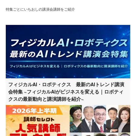
特集ごとにいちおしの講演会講師をご紹介
フィジカルAI・ロボティクス 最新のAIトレンド講演
会特集 ~フィジカルAIがビジネスを変える｜ロボティ
クスの最新動向と講演講師を紹介~