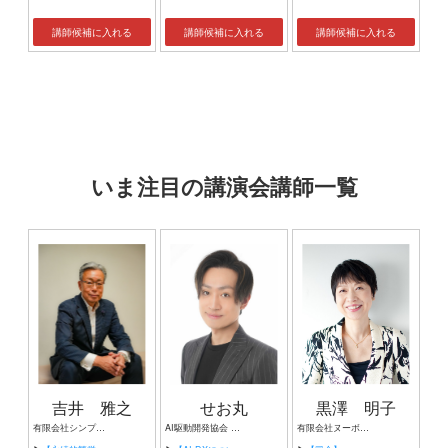
講師候補に入れる
講師候補に入れる
講師候補に入れる
いま注目の講演会講師一覧
吉井 雅之
せお丸
黒澤 明子
有限会社シンプルタスク 代表取締役 習慣形成コンサルタント
AI駆動開発協会 代表理事 サイバーフリークス株式会社 代表取締役
有限会社ヌーボヌール代表取締役