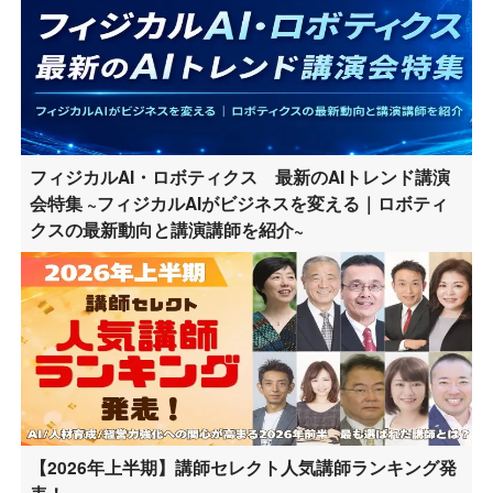
フィジカルAI・ロボティクス 最新のAIトレンド講演
会特集 ~フィジカルAIがビジネスを変える｜ロボティ
クスの最新動向と講演講師を紹介~
【2026年上半期】講師セレクト人気講師ランキング発