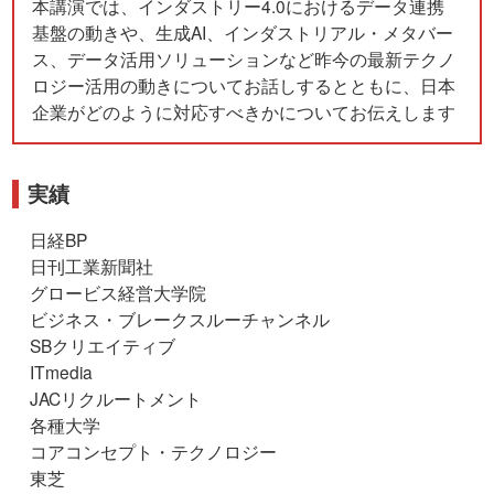
本講演では、インダストリー4.0におけるデータ連携
基盤の動きや、生成AI、インダストリアル・メタバー
ス、データ活用ソリューションなど昨今の最新テクノ
ロジー活用の動きについてお話しするとともに、日本
企業がどのように対応すべきかについてお伝えします
実績
日経BP
日刊工業新聞社
グロービス経営大学院
ビジネス・ブレークスルーチャンネル
SBクリエイティブ
ITmedia
JACリクルートメント
各種大学
コアコンセプト・テクノロジー
東芝