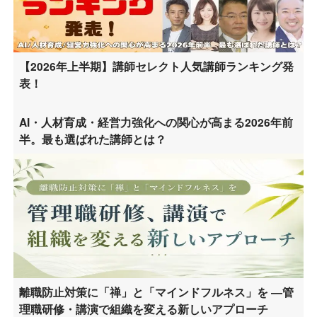
【2026年上半期】講師セレクト人気講師ランキング発
表！
AI・人材育成・経営力強化への関心が高まる2026年前
半。最も選ばれた講師とは？
離職防止対策に「禅」と「マインドフルネス」を ―管
理職研修・講演で組織を変える新しいアプローチ