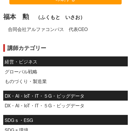
福本 勲
（ふくもと いさお）
合同会社アルファコンパス 代表CEO
講師カテゴリー
経営・ビジネス
グローバル戦略
ものづくり・製造業
DX・AI・IoT・IT・５G・ビッグデータ
DX・AI・IoT・IT・５G・ビッグデータ
SDGｓ・ESG
SDGｓ環境