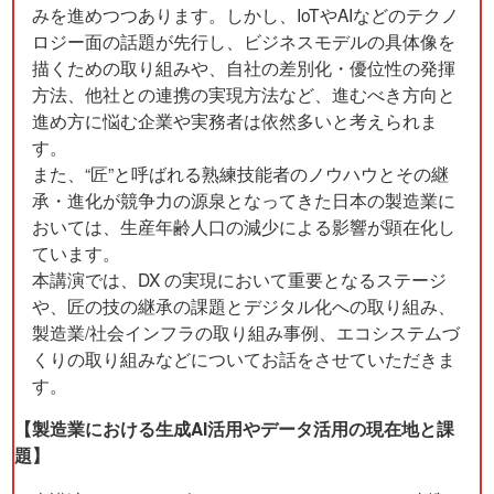
みを進めつつあります。しかし、IoTやAIなどのテクノ
ロジー面の話題が先行し、ビジネスモデルの具体像を
描くための取り組みや、自社の差別化・優位性の発揮
方法、他社との連携の実現方法など、進むべき方向と
進め方に悩む企業や実務者は依然多いと考えられま
す。
また、“匠”と呼ばれる熟練技能者のノウハウとその継
承・進化が競争力の源泉となってきた日本の製造業に
おいては、生産年齢人口の減少による影響が顕在化し
ています。
本講演では、DX の実現において重要となるステージ
や、匠の技の継承の課題とデジタル化への取り組み、
製造業/社会インフラの取り組み事例、エコシステムづ
くりの取り組みなどについてお話をさせていただきま
す。
【製造業における生成AI活用やデータ活用の現在地と課
題】