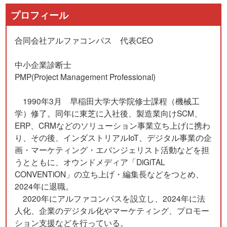
プロフィール
合同会社アルファコンパス 代表CEO
中小企業診断士
PMP(Project Management Professional)
1990年3月 早稲田大学大学院修士課程（機械工
学）修了。同年に東芝に入社後、製造業向けSCM、
ERP、CRMなどのソリューション事業立ち上げに携わ
り、その後、インダストリアルIoT、デジタル事業の企
画・マーケティング・エバンジェリスト活動などを担
うとともに、オウンドメディア「DiGiTAL
CONVENTiON」の立ち上げ・編集長などをつとめ、
2024年に退職。
2020年にアルファコンパスを設立し、2024年に法
人化、企業のデジタル化やマーケティング、プロモー
ション支援などを行っている。