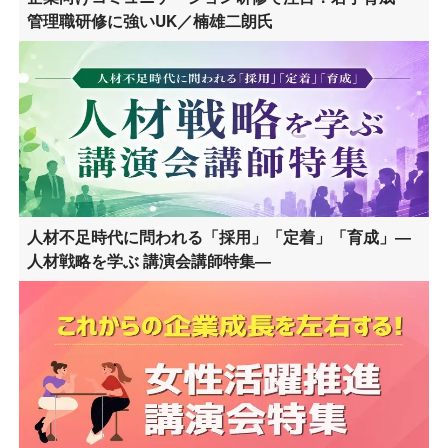
管理職研修に強いUK／楠雄二朗氏
人材不足時代に問われる「採用」「定着」「育成」―
人材戦略を学ぶ 講演会講師特集―