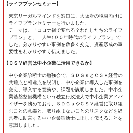
【ライフプランセミナー】
東京リーガルマインドを窓口に、大阪府の職員向けに
ライフプランセミナーを行いました。
テーマは、「コロナ禍で変わる？わたしたちのライフ
プラン」と、「人生1００年時代のライフプラン」で
した。分かりやすい事例を数多く交え、資産形成の重
要性をわかりやすく伝えました。
【ＣＳＶ経営は中小企業に活用できるか】
中小企業診断士の勉強会で、ＳＤＧｓとＣＳＶ経営の
共通点と相違点を説明し、中小企業に導入した事例を
交え、導入する意義や、課題を説明しました。中小企
業基盤整備機構という独立行政法人で中小企業アドバ
イザーを務めており、ＳＤＧｓやＣＳＶ経営に取り組
むことの意義と、取り組まないことのリスクなどを経
営者に助言する中小企業診断士に正しく伝えることを
意識しました。