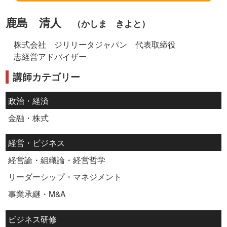
鹿島 清人
（かしま きよと）
株式会社 ジリリータジャパン 代表取締役
志経営アドバイザー
講師カテゴリー
政治・経済
金融・株式
経営・ビジネス
経営論・組織論・経営哲学
リーダーシップ・マネジメント
事業承継・M&A
ビジネス研修