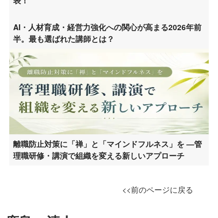
表！
AI・人材育成・経営力強化への関心が高まる2026年前
半。最も選ばれた講師とは？
離職防止対策に「禅」と「マインドフルネス」を ―管
理職研修・講演で組織を変える新しいアプローチ
<<前のページに戻る