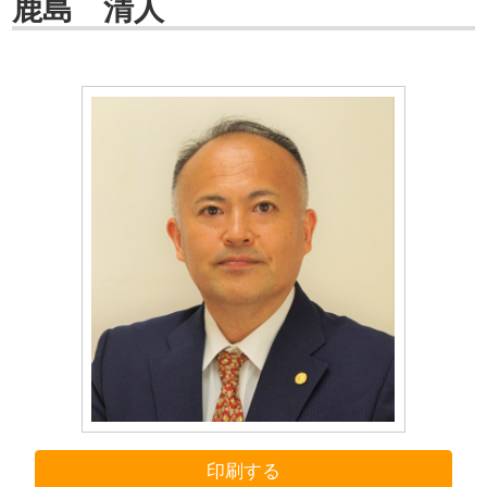
鹿島 清人
印刷する