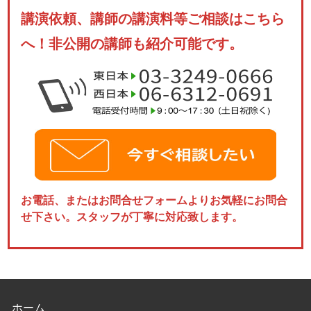
講演依頼、講師の講演料等ご相談はこちら
へ！非公開の講師も紹介可能です。
お電話、またはお問合せフォームよりお気軽にお問合
せ下さい。スタッフが丁寧に対応致します。
ホーム