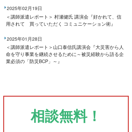
2025年02月19日
＜講師派遣レポート＞ 村瀬健氏 講演会『好かれて、信
用されて 買っていただく コミュニケーション術』
2025年01月28日
＜講師派遣レポート＞山口泰信氏講演会『大災害から人
命を守り事業を継続させるために～被災経験から語る企
業必須の「防災BCP」～』
相談無料！