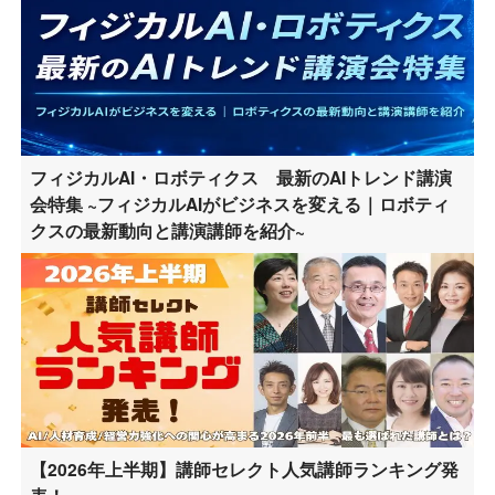
フィジカルAI・ロボティクス 最新のAIトレンド講演
会特集 ~フィジカルAIがビジネスを変える｜ロボティ
クスの最新動向と講演講師を紹介~
【2026年上半期】講師セレクト人気講師ランキング発