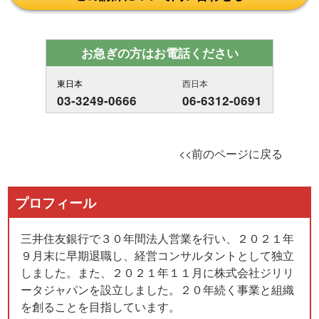
お急ぎの方はお電話ください
東日本
西日本
03-3249-0666
06-6312-0691
<<前のページに戻る
プロフィール
三井住友銀行で３０年間法人営業を行い、２０２１年
９月末に早期退職し、経営コンサルタントとして独立
しました。また、２０２１年１１月に株式会社ジリリ
ータジャパンを設立しました。２０年続く事業と組織
を創ることを目指しています。