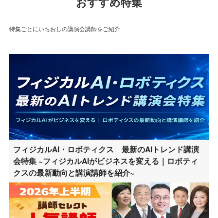
おすすめ特集
特集ごとにいちおしの講演会講師をご紹介
フィジカルAI・ロボティクス 最新のAIトレンド講演
会特集 ~フィジカルAIがビジネスを変える｜ロボティ
クスの最新動向と講演講師を紹介~