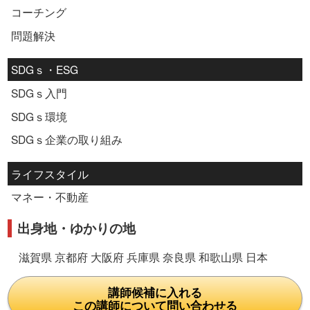
コーチング
問題解決
SDGｓ・ESG
SDGｓ入門
SDGｓ環境
SDGｓ企業の取り組み
ライフスタイル
マネー・不動産
出身地・ゆかりの地
滋賀県 京都府 大阪府 兵庫県 奈良県 和歌山県 日本
講師候補に入れる
この講師について問い合わせる