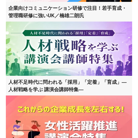
企業向けコミュニケーション研修で注目！若手育成・
管理職研修に強いUK／楠雄二朗氏
人材不足時代に問われる「採用」「定着」「育成」―
人材戦略を学ぶ 講演会講師特集―