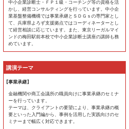
中小企業診断士・ＦＰ１級・コーチング等の資格を活
かし、経営コンサルティングを行っています。中小企
業基盤整備機構では事業承継とＳＤＧｓの専門家とし
て、兵庫県よろず支援拠点ではコーディネーターとし
て経営相談に応じています。また、東京リーガルマイ
ンドの梅田駅前本校で中小企業診断士講座の講師も務
めています。
講演テーマ
【事業承継】
金融機関や商工会議所の職員向けに事業承継のセミナ
ーを行っています。
テーマは、クライアントの要望により、事業承継の概
要といった入門編から、事例を活用した実践向けのセ
ミナーまで幅広く対応できます。