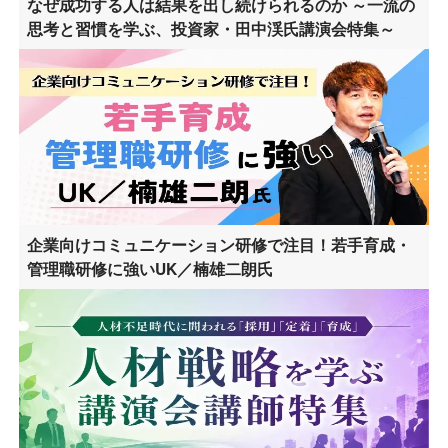
なぜ成功する人は結果を出し続けられるのか ～一流の
思考と習慣を学ぶ、投資家・田中渓氏講演会特集～
企業向けコミュニケーション研修で注目！若手育成・
管理職研修に強いUK／楠雄二朗氏