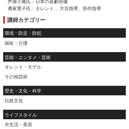
芦屋小雁氏：日本の喜劇俳優
勇家寛子氏：タレント 、方言指導、所作指導
講師カテゴリー
環境・防災・防犯
福祉・介護
芸能・エンタメ・芸術
タレント・モデル
その他芸術
歴史・文化・科学
伝統文化
ライフスタイル
衣生活・美容