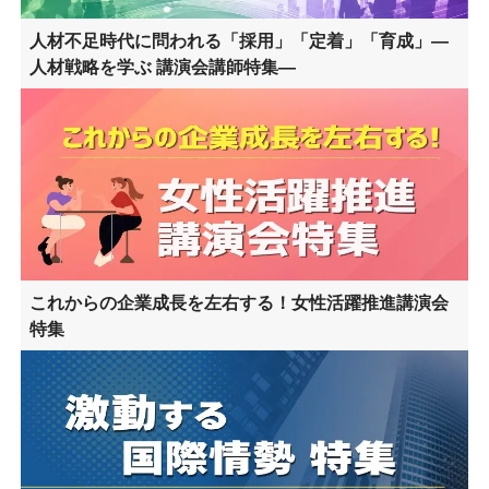
人材不足時代に問われる「採用」「定着」「育成」―
人材戦略を学ぶ 講演会講師特集―
これからの企業成長を左右する！女性活躍推進講演会
特集