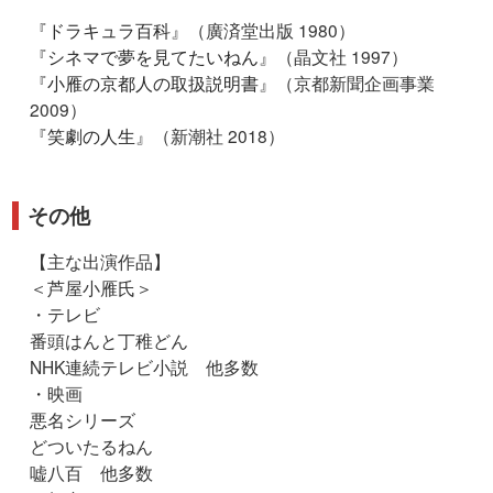
『
ドラキュラ百科
』（廣済堂出版 1980）
『
シネマで夢を見てたいねん
』（晶文社 1997）
『
小雁の京都人の取扱説明書
』（京都新聞企画事業
2009）
『
笑劇の人生
』（新潮社 2018）
その他
【主な出演作品】
＜芦屋小雁氏＞
・テレビ
番頭はんと丁稚どん
NHK連続テレビ小説 他多数
・映画
悪名シリーズ
どついたるねん
嘘八百 他多数