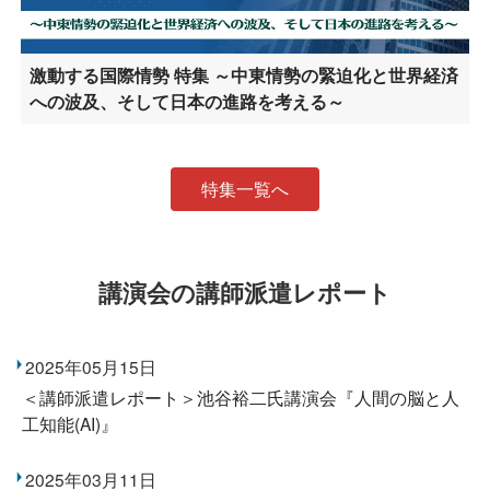
激動する国際情勢 特集 ～中東情勢の緊迫化と世界経済
への波及、そして日本の進路を考える～
特集一覧へ
講演会の講師派遣レポート
2025年05月15日
＜講師派遣レポート＞池谷裕二氏講演会『人間の脳と人
工知能(AI)』
2025年03月11日