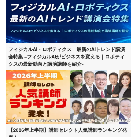
フィジカルAI・ロボティクス 最新のAIトレンド講演
会特集 ~フィジカルAIがビジネスを変える｜ロボティ
クスの最新動向と講演講師を紹介~
【2026年上半期】講師セレクト人気講師ランキング発