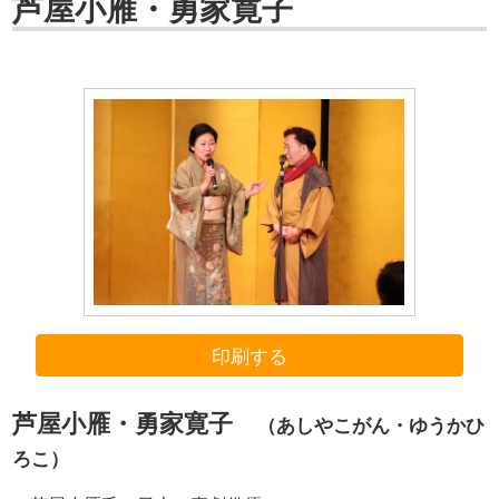
芦屋小雁・勇家寛子
印刷する
芦屋小雁・勇家寛子
（あしやこがん・ゆうかひ
ろこ）