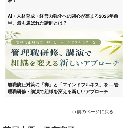
表！
AI・人材育成・経営力強化への関心が高まる2026年前
半。最も選ばれた講師とは？
離職防止対策に「禅」と「マインドフルネス」を ―管
理職研修・講演で組織を変える新しいアプローチ
<<前のページに戻る