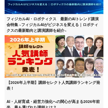
フィジカルAI・ロボティクス 最新のAIトレンド講演
会特集 ~フィジカルAIがビジネスを変える｜ロボティ
クスの最新動向と講演講師を紹介~
【2026年上半期】講師セレクト人気講師ランキング発
表！
AI・人材育成・経営力強化への関心が高まる2026年前
半。最も選ばれた講師とは？