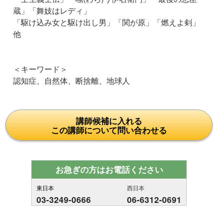
蔵」「舞妓はレディ」
「駆け込み女と駆け出し男」「関が原」「燃えよ剣」
他
＜キーワード＞
認知症、自然体、断捨離、地球人
講師候補に入れる
この講師について問い合わせる
お急ぎの方はお電話ください
東日本
西日本
03-3249-0666
06-6312-0691