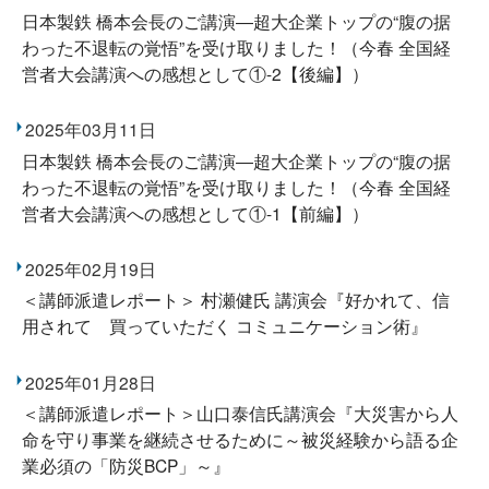
日本製鉄 橋本会長のご講演―超大企業トップの“腹の据
わった不退転の覚悟”を受け取りました！（今春 全国経
営者大会講演への感想として①-2【後編】）
2025年03月11日
日本製鉄 橋本会長のご講演―超大企業トップの“腹の据
わった不退転の覚悟”を受け取りました！（今春 全国経
営者大会講演への感想として①-1【前編】）
2025年02月19日
＜講師派遣レポート＞ 村瀬健氏 講演会『好かれて、信
用されて 買っていただく コミュニケーション術』
2025年01月28日
＜講師派遣レポート＞山口泰信氏講演会『大災害から人
命を守り事業を継続させるために～被災経験から語る企
業必須の「防災BCP」～』