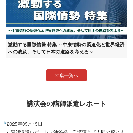
激動する国際情勢 特集 ～中東情勢の緊迫化と世界経済
への波及、そして日本の進路を考える～
特集一覧へ
講演会の講師派遣レポート
2025年05月15日
＜講師派遣レポート＞池谷裕二氏講演会『人間の脳と人