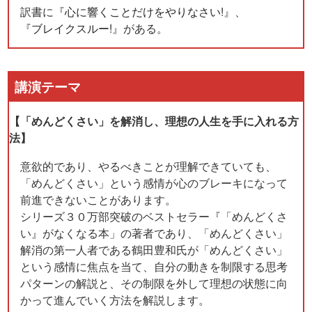
訳書に『
心に響くことだけをやりなさい!
』、
『
ブレイクスルー!
』がある。
講演テーマ
【「めんどくさい」を解消し、理想の人生を手に入れる方
法】
意欲的であり、やるべきことが理解できていても、
「めんどくさい」という感情が心のブレーキになって
前進できないことがあります。
シリーズ３０万部突破のベストセラー『「めんどくさ
い』がなくなる本」の著者であり、「めんどくさい」
解消の第一人者である鶴田豊和氏が「めんどくさい」
という感情に焦点を当て、自分の動きを制限する思考
パターンの解説と、その制限を外して理想の状態に向
かって進んでいく方法を解説します。