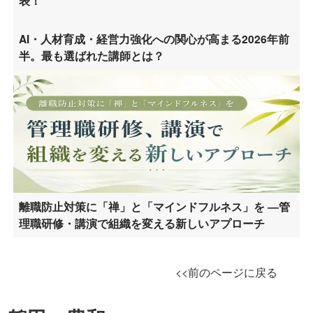
表！
AI・人材育成・経営力強化への関心が高まる2026年前
半。最も選ばれた講師とは？
離職防止対策に「禅」と「マインドフルネス」を ―管
理職研修・講演で組織を変える新しいアプローチ
<<前のページに戻る