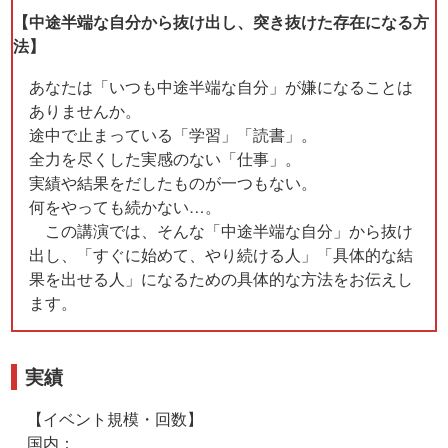
【中途半端な自分から抜け出し、突き抜けた存在になる方
法】
あなたは「いつも中途半端な自分」が嫌になることは
ありませんか。
途中で止まっている「学習」「読書」。
全力を尽くした実感のない「仕事」。
実績や結果をだしたものが一つもない。
何をやっても続かない…。
この講演では、そんな「中途半端な自分」から抜け
出し、「すぐに始めて、やり続ける人」「具体的な結
果を出せる人」になるための具体的な方法をお伝えし
ます。
実績
【イベント規模・回数】
国内：