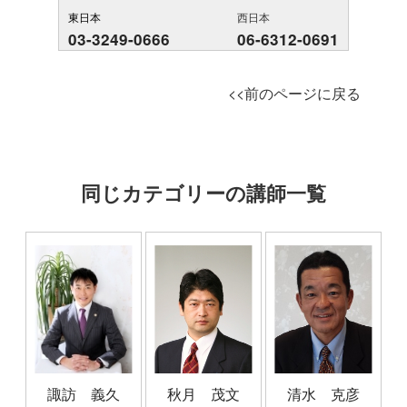
東日本
西日本
03-3249-0666
06-6312-0691
<<前のページに戻る
同じカテゴリーの講師一覧
諏訪 義久
秋月 茂文
清水 克彦