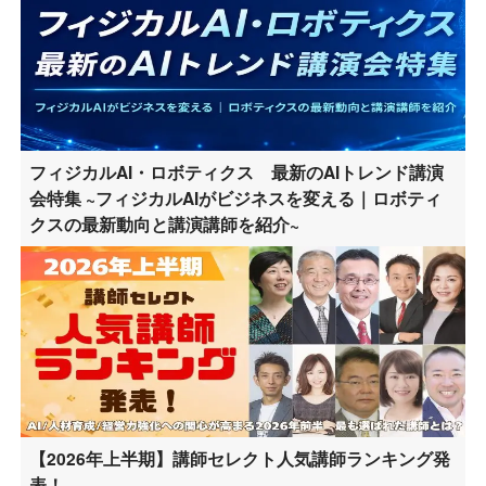
フィジカルAI・ロボティクス 最新のAIトレンド講演
会特集 ~フィジカルAIがビジネスを変える｜ロボティ
クスの最新動向と講演講師を紹介~
【2026年上半期】講師セレクト人気講師ランキング発
表！