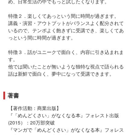
め、日常生活の中でもっと試したくなります。
特徴２．楽しくてあっという間に時間が過ぎます。
講義・演習・アウトプットがバランスよく配分されて
いるので、テンポよく飽きずに受講でき、楽しくてあ
っという間に時間が過ぎます。
特徴３．話がユニークで面白く、内容に引き込まれま
す。
他では聞いたことが無いような独特な視点で語られる
話は新鮮で面白く、夢中になって受講できます。
著書
【著作活動：商業出版】
『
「めんどくさい」がなくなる本
』フォレスト出版
(2015）：20万部突破
『
マンガで「めんどくさい」がなくなる本
』フォレス