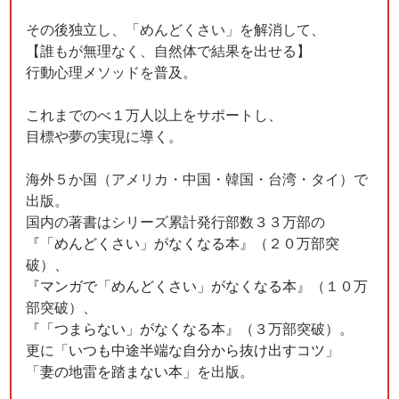
その後独立し、「めんどくさい」を解消して、
【誰もが無理なく、自然体で結果を出せる】
行動心理メソッドを普及。
これまでのべ１万人以上をサポートし、
目標や夢の実現に導く。
海外５か国（アメリカ・中国・韓国・台湾・タイ）で
出版。
国内の著書はシリーズ累計発行部数３３万部の
『
「めんどくさい」がなくなる本
』（２０万部突
破）、
『
マンガで「めんどくさい」がなくなる本
』（１０万
部突破）、
『
「つまらない」がなくなる本
』（３万部突破）。
更に「
いつも中途半端な自分から抜け出すコツ
」
「
妻の地雷を踏まない本
」を出版。