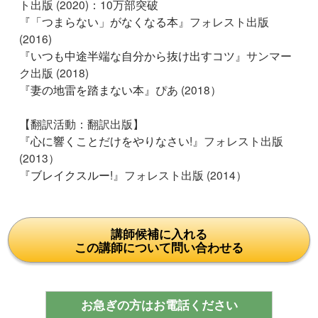
ト出版 (2020)：10万部突破
『
「つまらない」がなくなる本
』フォレスト出版
(2016)
『
いつも中途半端な自分から抜け出すコツ
』サンマー
ク出版 (2018)
『
妻の地雷を踏まない本
』ぴあ (2018）
【翻訳活動：翻訳出版】
『
心に響くことだけをやりなさい!
』フォレスト出版
(2013）
『
ブレイクスルー!
』フォレスト出版 (2014）
講師候補に入れる
この講師について問い合わせる
お急ぎの方はお電話ください