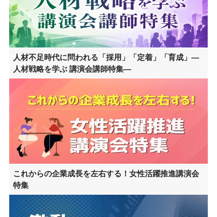
人材不足時代に問われる「採用」「定着」「育成」―
人材戦略を学ぶ 講演会講師特集―
これからの企業成長を左右する！女性活躍推進講演会
特集