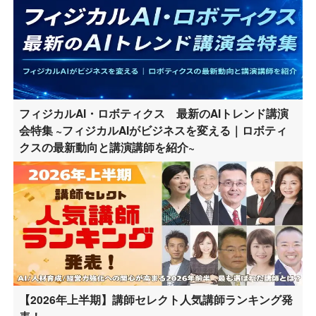
フィジカルAI・ロボティクス 最新のAIトレンド講演
会特集 ~フィジカルAIがビジネスを変える｜ロボティ
クスの最新動向と講演講師を紹介~
【2026年上半期】講師セレクト人気講師ランキング発