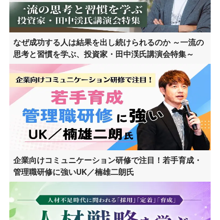
なぜ成功する人は結果を出し続けられるのか ～一流の
思考と習慣を学ぶ、投資家・田中渓氏講演会特集～
企業向けコミュニケーション研修で注目！若手育成・
管理職研修に強いUK／楠雄二朗氏