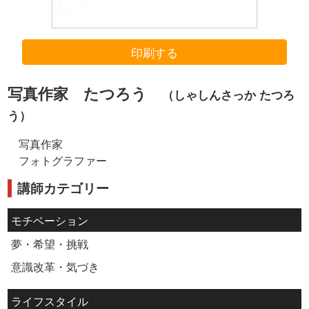
印刷する
写真作家 たつろう
（しゃしんさっか たつろ
う）
写真作家
フォトグラファー
講師カテゴリー
モチベーション
夢・希望・挑戦
意識改革・気づき
ライフスタイル