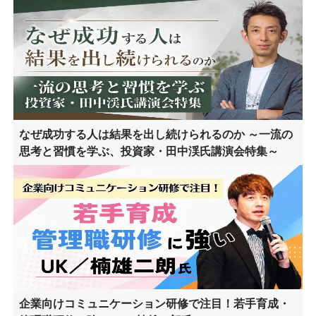
なぜ成功する人は結果を出し続けられるのか ～一流の
思考と習慣を学ぶ、投資家・田中渓氏講演会特集～
企業向けコミュニケーション研修で注目！若手育成・