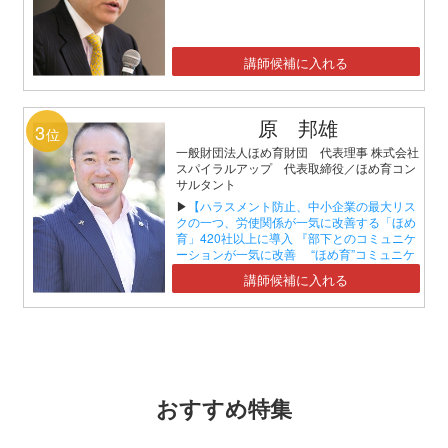
講師候補に入れる
原 邦雄
3
位
一般財団法人ほめ育財団 代表理事 株式会社
スパイラルアップ 代表取締役／ほめ育コン
サルタント
▶
【ハラスメント防止、中小企業の最大リス
クの一つ、労使関係が一気に改善する「ほめ
育」420社以上に導入 『部下とのコミュニケ
ーションが一気に改善 “ほめ育”コミュニケ
ーションセミナー』】
講師候補に入れる
おすすめ特集