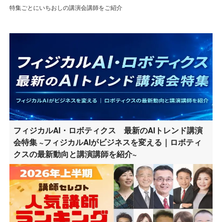
特集ごとにいちおしの講演会講師をご紹介
フィジカルAI・ロボティクス 最新のAIトレンド講演
会特集 ~フィジカルAIがビジネスを変える｜ロボティ
クスの最新動向と講演講師を紹介~