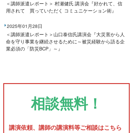
＜講師派遣レポート＞ 村瀬健氏 講演会『好かれて、信
用されて 買っていただく コミュニケーション術』
2025年01月28日
＜講師派遣レポート＞山口泰信氏講演会『大災害から人
命を守り事業を継続させるために～被災経験から語る企
業必須の「防災BCP」～』
相談無料！
講演依頼、講師の講演料等ご相談はこちら