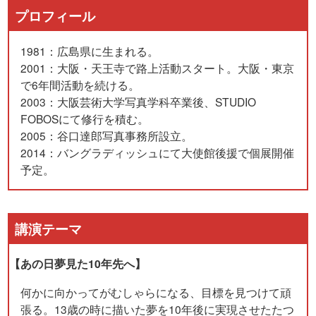
プロフィール
1981：広島県に生まれる。
2001：大阪・天王寺で路上活動スタート。大阪・東京
で6年間活動を続ける。
2003：大阪芸術大学写真学科卒業後、STUDIO
FOBOSにて修行を積む。
2005：谷口達郎写真事務所設立。
2014：バングラディッシュにて大使館後援で個展開催
予定。
講演テーマ
【あの日夢見た10年先へ】
何かに向かってがむしゃらになる、目標を見つけて頑
張る。13歳の時に描いた夢を10年後に実現させたたつ