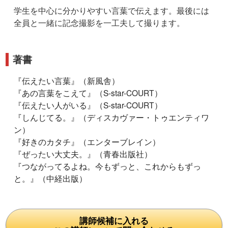
学生を中心に分かりやすい言葉で伝えます。最後には
全員と一緒に記念撮影を一工夫して撮ります。
著書
『伝えたい言葉』（新風舎）
『あの言葉をこえて』（S-star-COURT）
『伝えたい人がいる』（S-star-COURT）
『しんじてる。』（ディスカヴァー・トゥエンティワ
ン）
『好きのカタチ』（エンターブレイン）
『ぜったい大丈夫。』（青春出版社）
『つながってるよね。今もずっと、これからもずっ
と。』（中経出版）
講師候補に入れる