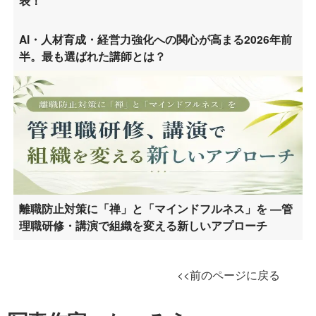
表！
AI・人材育成・経営力強化への関心が高まる2026年前
半。最も選ばれた講師とは？
離職防止対策に「禅」と「マインドフルネス」を ―管
理職研修・講演で組織を変える新しいアプローチ
<<前のページに戻る