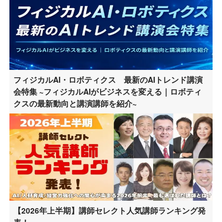
フィジカルAI・ロボティクス 最新のAIトレンド講演
会特集 ~フィジカルAIがビジネスを変える｜ロボティ
クスの最新動向と講演講師を紹介~
【2026年上半期】講師セレクト人気講師ランキング発