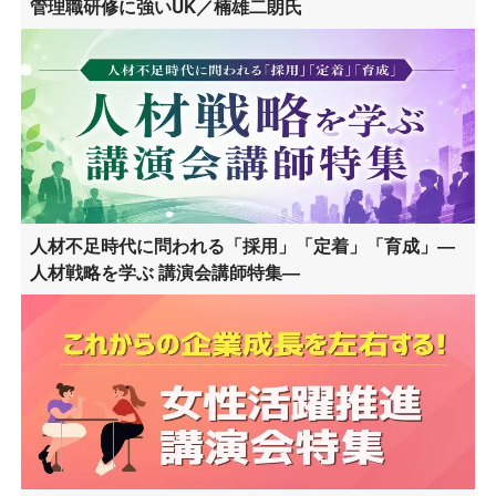
管理職研修に強いUK／楠雄二朗氏
人材不足時代に問われる「採用」「定着」「育成」―
人材戦略を学ぶ 講演会講師特集―