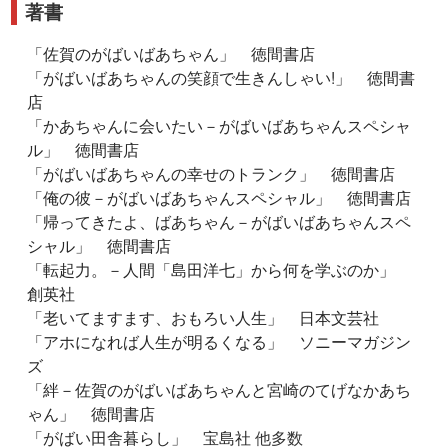
著書
「佐賀のがばいばあちゃん」 徳間書店
「がばいばあちゃんの笑顔で生きんしゃい!」 徳間書
店
「かあちゃんに会いたい－がばいばあちゃんスペシャ
ル」 徳間書店
「がばいばあちゃんの幸せのトランク」 徳間書店
「俺の彼－がばいばあちゃんスペシャル」 徳間書店
「帰ってきたよ、ばあちゃん－がばいばあちゃんスペ
シャル」 徳間書店
「転起力。－人間「島田洋七」から何を学ぶのか」
創英社
「老いてますます、おもろい人生」 日本文芸社
「アホになれば人生が明るくなる」 ソニーマガジン
ズ
「絆－佐賀のがばいばあちゃんと宮崎のてげなかあち
ゃん」 徳間書店
「がばい田舎暮らし」 宝島社
他多数