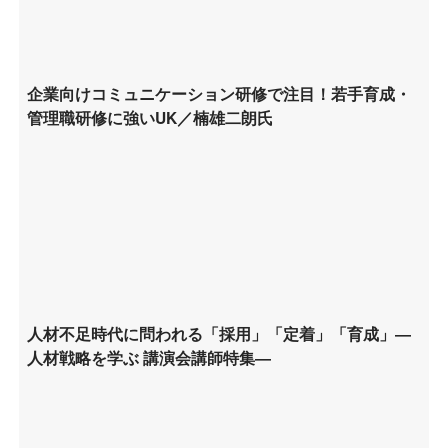
企業向けコミュニケーション研修で注目！若手育成・
管理職研修に強いUK／楠雄二朗氏
人材不足時代に問われる「採用」「定着」「育成」―
人材戦略を学ぶ 講演会講師特集―