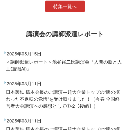
特集一覧へ
講演会の講師派遣レポート
2025年05月15日
＜講師派遣レポート＞池谷裕二氏講演会『人間の脳と人
工知能(AI)』
2025年03月11日
日本製鉄 橋本会長のご講演―超大企業トップの“腹の据
わった不退転の覚悟”を受け取りました！（今春 全国経
営者大会講演への感想として①-2【後編】）
2025年03月11日
日本製鉄 橋本会長のご講演―超大企業トップの“腹の据