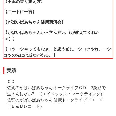
【不況の乗り越え方】
【ニートに一言】
【がばいばあちゃん健康講演会】
【がばいばあちゃんから学んだ○○（が教えてくれた
○○）】
【コツコツやってもなぁ、と思う前にコツコツやれ。コツ
コツの先には成功がある。】
実績
ＣＤ
佐賀のがばいばあちゃん トークライブＣＤ ?笑顔で
生きんしゃい? （エイベックス・マーケティング）
佐賀のがばいばあちゃん 健康トークライブＣＤ ２
（Ｂ＆Ｂレコード）