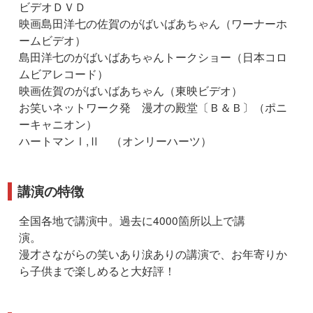
ビデオＤＶＤ
映画島田洋七の佐賀のがばいばあちゃん（ワーナーホ
ームビデオ）
島田洋七のがばいばあちゃんトークショー（日本コロ
ムビアレコード）
映画佐賀のがばいばあちゃん（東映ビデオ）
お笑いネットワーク発 漫才の殿堂〔Ｂ＆Ｂ〕（ポニ
ーキャニオン）
ハートマンⅠ,Ⅱ （オンリーハーツ）
講演の特徴
全国各地で講演中。過去に4000箇所以上で講
演。
漫才さながらの笑いあり涙ありの講演で、お年寄りか
ら子供まで楽しめると大好評！