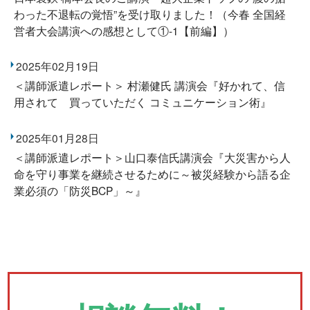
わった不退転の覚悟”を受け取りました！（今春 全国経
営者大会講演への感想として①-1【前編】）
2025年02月19日
＜講師派遣レポート＞ 村瀬健氏 講演会『好かれて、信
用されて 買っていただく コミュニケーション術』
2025年01月28日
＜講師派遣レポート＞山口泰信氏講演会『大災害から人
命を守り事業を継続させるために～被災経験から語る企
業必須の「防災BCP」～』