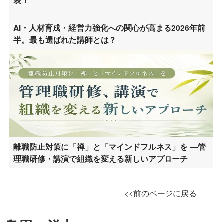
表！
AI・人材育成・経営力強化への関心が高まる2026年前
半。最も選ばれた講師とは？
離職防止対策に「禅」と「マインドフルネス」を ―管
理職研修・講演で組織を変える新しいアプローチ
<<前のページに戻る