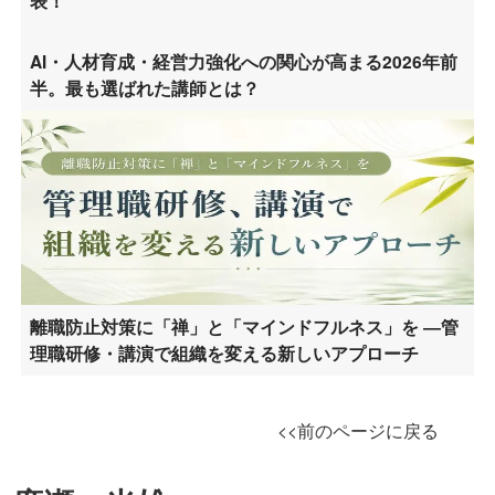
表！
AI・人材育成・経営力強化への関心が高まる2026年前
半。最も選ばれた講師とは？
離職防止対策に「禅」と「マインドフルネス」を ―管
理職研修・講演で組織を変える新しいアプローチ
<<前のページに戻る