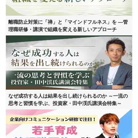
離職防止対策に「禅」と「マインドフルネス」を ―管
理職研修・講演で組織を変える新しいアプローチ
なぜ成功する人は結果を出し続けられるのか ～一流の
思考と習慣を学ぶ、投資家・田中渓氏講演会特集～