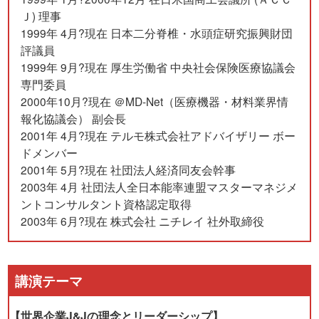
Ｊ) 理事
1999年 4月?現在 日本二分脊椎・水頭症研究振興財団
評議員
1999年 9月?現在 厚生労働省 中央社会保険医療協議会
専門委員
2000年10月?現在 ＠MD-Net（医療機器・材料業界情
報化協議会） 副会長
2001年 4月?現在 テルモ株式会社アドバイザリー ボー
ドメンバー
2001年 5月?現在 社団法人経済同友会幹事
2003年 4月 社団法人全日本能率連盟マスターマネジメ
ントコンサルタント資格認定取得
2003年 6月?現在 株式会社 ニチレイ 社外取締役
講演テーマ
【世界企業J&Jの理念とリーダーシップ】