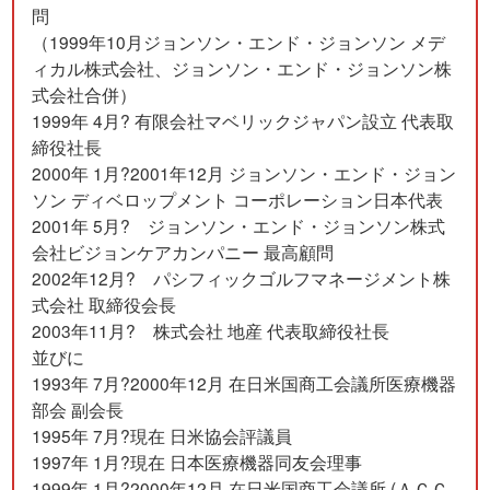
問
（1999年10月ジョンソン・エンド・ジョンソン メデ
ィカル株式会社、ジョンソン・エンド・ジョンソン株
式会社合併）
1999年 4月? 有限会社マベリックジャパン設立 代表取
締役社長
2000年 1月?2001年12月 ジョンソン・エンド・ジョン
ソン ディベロップメント コーポレーション日本代表
2001年 5月? ジョンソン・エンド・ジョンソン株式
会社ビジョンケアカンパニー 最高顧問
2002年12月? パシフィックゴルフマネージメント株
式会社 取締役会長
2003年11月? 株式会社 地産 代表取締役社長
並びに
1993年 7月?2000年12月 在日米国商工会議所医療機器
部会 副会長
1995年 7月?現在 日米協会評議員
1997年 1月?現在 日本医療機器同友会理事
1999年 1月?2000年12月 在日米国商工会議所 (ＡＣＣ