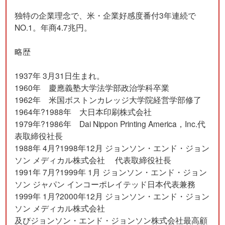
独特の企業理念で、米・企業好感度番付3年連続で
NO.1。年商4.7兆円。
略歴
1937年 3月31日生まれ。
1960年 慶應義塾大学法学部政治学科卒業
1962年 米国ボストンカレッジ大学院経営学部修了
1964年?1988年 大日本印刷株式会社
1979年?1986年 Dai Nippon Printing America，Inc.代
表取締役社長
1988年 4月?1998年12月 ジョンソン・エンド・ジョン
ソン メディカル株式会社 代表取締役社長
1991年 7月?1999年 1月 ジョンソン・エンド・ジョン
ソン ジャパン インコーポレイテッド日本代表兼務
1999年 1月?2000年12月 ジョンソン・エンド・ジョン
ソン メディカル株式会社
及びジョンソン・エンド・ジョンソン株式会社最高顧