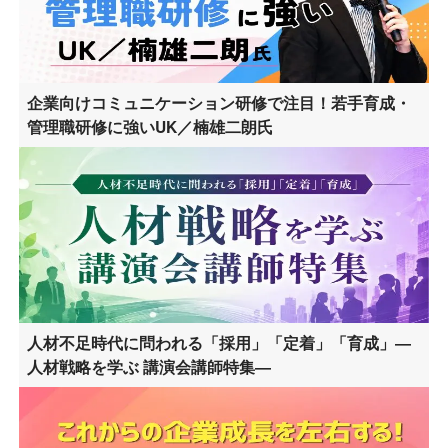
企業向けコミュニケーション研修で注目！若手育成・
管理職研修に強いUK／楠雄二朗氏
人材不足時代に問われる「採用」「定着」「育成」―
人材戦略を学ぶ 講演会講師特集―