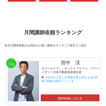
月間講師依頼ランキング
先月の講演依頼のお問合せが多い講師をランキング形式でご紹介
田中 渓
1
位
元ゴールドマン・サックス アルファ・アドバ
イザリー日本不動産投資責任者
▶
【自分の人生に主導権を取り戻す お金×時
間×習慣の成功メソッド】
講師候補に入れる