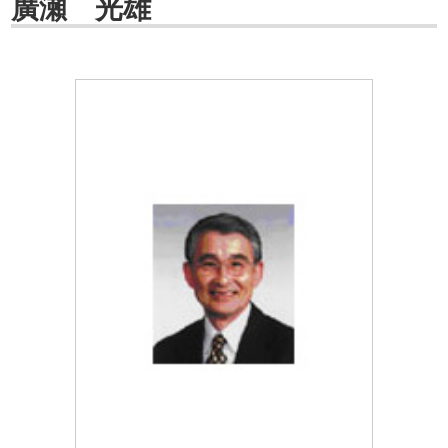
廣瀬 光雄