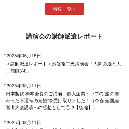
特集一覧へ
講演会の講師派遣レポート
2025年05月15日
＜講師派遣レポート＞池谷裕二氏講演会『人間の脳と人
工知能(AI)』
2025年03月11日
日本製鉄 橋本会長のご講演―超大企業トップの“腹の据
わった不退転の覚悟”を受け取りました！（今春 全国経
営者大会講演への感想として①-2【後編】）
2025年03月11日