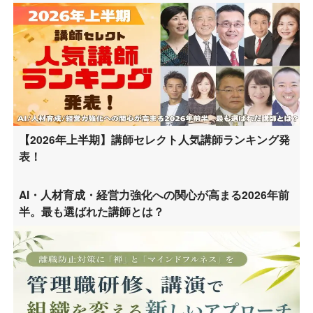
【2026年上半期】講師セレクト人気講師ランキング発
表！
AI・人材育成・経営力強化への関心が高まる2026年前
半。最も選ばれた講師とは？