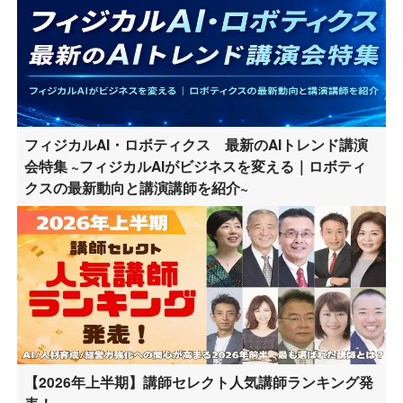
フィジカルAI・ロボティクス 最新のAIトレンド講演
会特集 ~フィジカルAIがビジネスを変える｜ロボティ
クスの最新動向と講演講師を紹介~
【2026年上半期】講師セレクト人気講師ランキング発