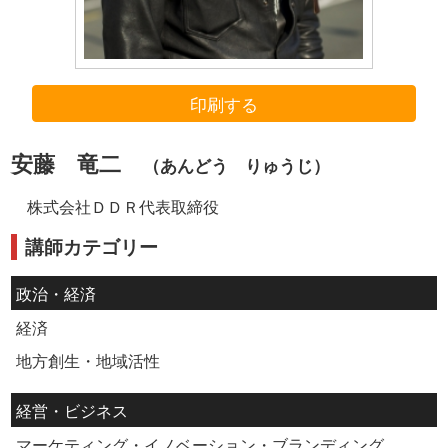
印刷する
安藤 竜二
（あんどう りゅうじ）
株式会社ＤＤＲ代表取締役
講師カテゴリー
政治・経済
経済
地方創生・地域活性
経営・ビジネス
マーケティング・イノベーション・ブランディング