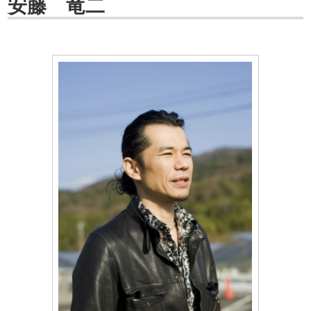
安藤 竜二