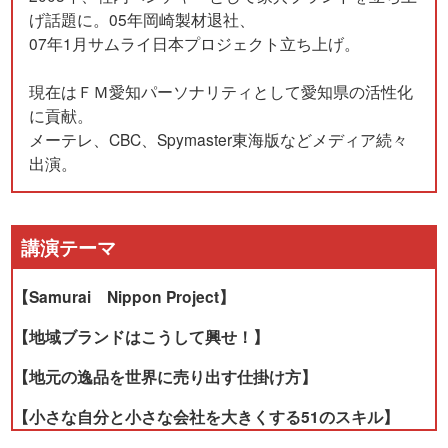
げ話題に。05年岡崎製材退社、
07年1月サムライ日本プロジェクト立ち上げ。
現在はＦＭ愛知パーソナリティとして愛知県の活性化
に貢献。
メーテレ、CBC、Spymaster東海版などメディア続々
出演。
講演テーマ
【Samurai Nippon Project】
【地域ブランドはこうして興せ！】
【地元の逸品を世界に売り出す仕掛け方】
【小さな自分と小さな会社を大きくする51のスキル】