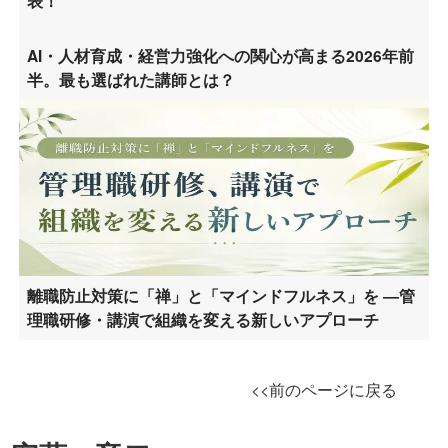
表！
AI・人材育成・経営力強化への関心が高まる2026年前
半。最も選ばれた講師とは？
離職防止対策に「禅」と「マインドフルネス」を ―管
理職研修・講演で組織を変える新しいアプローチ
<<前のページに戻る