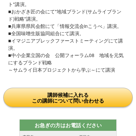
ト"講演。
■おかざき匠の会にて"地域ブランド(サムライブラン
ド)戦略"講演。
■兵庫県県民会館にて「情報交流会inこうべ」講演。
■全国味噌生販協同組合にて講演。
■イマジニアブレックファーストミーティングにて講
演。
■中小企業立国の会 公開フォーラム08 地域を元気
にするブランド戦略
～サムライ日本プロジェクトから学ぶ～にて講演
講師候補に入れる
この講師について問い合わせる
お急ぎの方はお電話ください