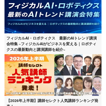
フィジカルAI・ロボティクス 最新のAIトレンド講演
会特集 ~フィジカルAIがビジネスを変える｜ロボティ
クスの最新動向と講演講師を紹介~
【2026年上半期】講師セレクト人気講師ランキング発