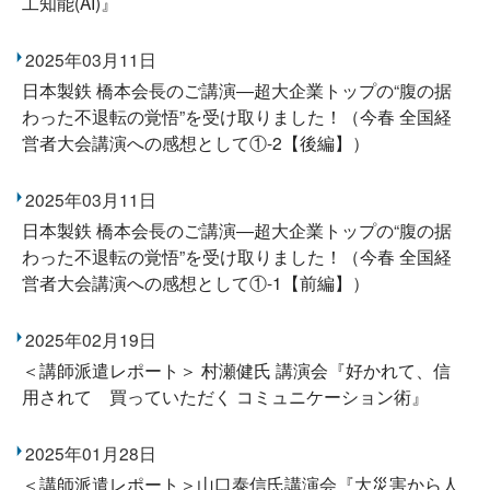
工知能(AI)』
2025年03月11日
日本製鉄 橋本会長のご講演―超大企業トップの“腹の据
わった不退転の覚悟”を受け取りました！（今春 全国経
営者大会講演への感想として①-2【後編】）
2025年03月11日
日本製鉄 橋本会長のご講演―超大企業トップの“腹の据
わった不退転の覚悟”を受け取りました！（今春 全国経
営者大会講演への感想として①-1【前編】）
2025年02月19日
＜講師派遣レポート＞ 村瀬健氏 講演会『好かれて、信
用されて 買っていただく コミュニケーション術』
2025年01月28日
＜講師派遣レポート＞山口泰信氏講演会『大災害から人