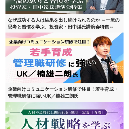
なぜ成功する人は結果を出し続けられるのか ～一流の
思考と習慣を学ぶ、投資家・田中渓氏講演会特集～
企業向けコミュニケーション研修で注目！若手育成・
管理職研修に強いUK／楠雄二朗氏