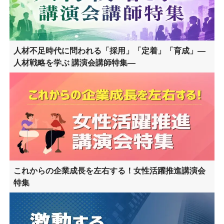
人材不足時代に問われる「採用」「定着」「育成」―
人材戦略を学ぶ 講演会講師特集―
これからの企業成長を左右する！女性活躍推進講演会
特集