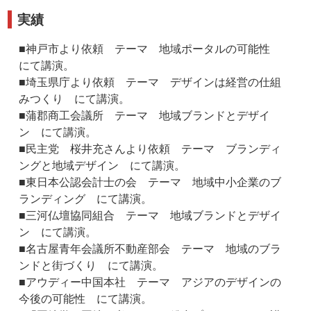
実績
■神戸市より依頼 テーマ 地域ポータルの可能性
にて講演。
■埼玉県庁より依頼 テーマ デザインは経営の仕組
みつくり にて講演。
■蒲郡商工会議所 テーマ 地域ブランドとデザイ
ン にて講演。
■民主党 桜井充さんより依頼 テーマ ブランディ
ングと地域デザイン にて講演。
■東日本公認会計士の会 テーマ 地域中小企業のブ
ランディング にて講演。
■三河仏壇協同組合 テーマ 地域ブランドとデザイ
ン にて講演。
■名古屋青年会議所不動産部会 テーマ 地域のブラ
ンドと街づくり にて講演。
■アウディー中国本社 テーマ アジアのデザインの
今後の可能性 にて講演。