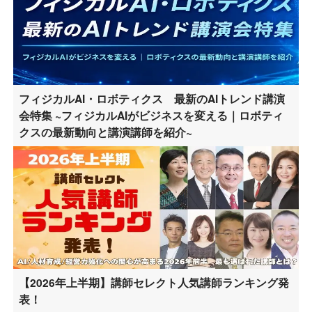
フィジカルAI・ロボティクス 最新のAIトレンド講演
会特集 ~フィジカルAIがビジネスを変える｜ロボティ
クスの最新動向と講演講師を紹介~
【2026年上半期】講師セレクト人気講師ランキング発
表！