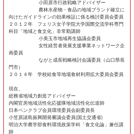
小田原市行政戦略アドバイザー
農林水産物・食品の地域ブランド確立に
向けたガイドラインの効果検証に係る検討委員会委員
２０１２年 フェリス女子学院大学国際交流学科専門
科目「地域と食文化」非常勤講師
小美玉市地域再生協議会委員
女性経営者発展支援事業ネットワーク企
画委員
ながと成長戦略検討会議委員（山口県長
門市）
２０１４年 学校給食等地場食材利用拡大委員会委員
現在、
総務省地域力創造アドバイザー
内閣官房地域活性化応援隊地域活性化伝道師
日本ペンクラブ会員環境委員会副委員長
小笠原諸島振興開発審議会委員(国土交通省)
明治大学農学部食料環境政策学科「食文化論」兼任講
師