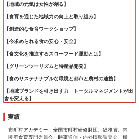
【地域の元気は女性が創る】
【食育を通じた地域力の向上と取り組み】
【創造的な食育ワークショップ】
【今求められる食の安心・安全】
【食文化を推進するスローフード運動とは】
【グリーンツーリズムと特産品開発】
【食のサステナナブルな環境と都市と農村の連携】
【地域ブランドを引き出す力 トータルマネジメントが田
舎を変える】
実績
市町村アカデミー、全国市町村研修財団、総務省、内
閣府食育専門委員会、時事通信・内外情勢調査会、横