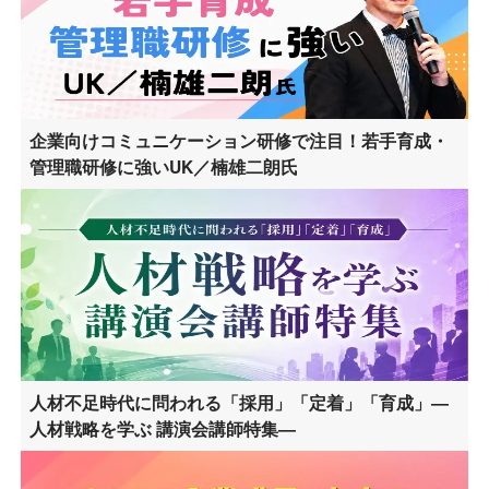
企業向けコミュニケーション研修で注目！若手育成・
管理職研修に強いUK／楠雄二朗氏
人材不足時代に問われる「採用」「定着」「育成」―
人材戦略を学ぶ 講演会講師特集―