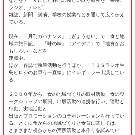
ラジオ、テレビ、
雑誌、新聞、講演、学校の授業などを通して広く伝え
ている。
現在、「月刊ガバナンス」（ぎょうせい）で「食と地
域の旅日記」、「味の味」（アイデア）で「地食がお
もしろい」などを
連載中。
ほか、各誌で執筆活動を行うほか、「ＴＢＳラジオ生
島ヒロシのお早う一直線」にイレギュラー出演してい
る。
２０００年から、食の地域づくりの取材活動、食のワ
ークショップの展開、出版活動の連携を行い、運動と
行動、実地活動と
出版とプロモーションのコラボレーションを行ってい
る。とくに食からの地域づくりと食育に関しては、
さまざまな視点からの実践活動と本作りを試みてい