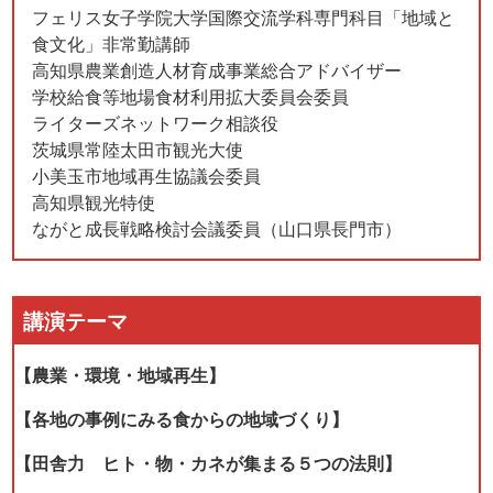
フェリス女子学院大学国際交流学科専門科目「地域と
食文化」非常勤講師
高知県農業創造人材育成事業総合アドバイザー
学校給食等地場食材利用拡大委員会委員
ライターズネットワーク相談役
茨城県常陸太田市観光大使
小美玉市地域再生協議会委員
高知県観光特使
ながと成長戦略検討会議委員（山口県長門市）
講演テーマ
【農業・環境・地域再生】
【各地の事例にみる食からの地域づくり】
【田舎力 ヒト・物・カネが集まる５つの法則】