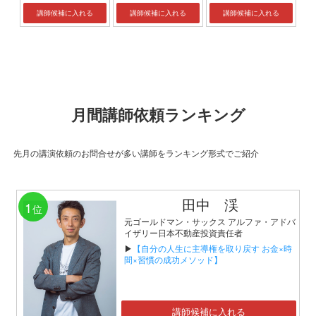
講師候補に入れる
講師候補に入れる
講師候補に入れる
月間講師依頼ランキング
先月の講演依頼のお問合せが多い講師をランキング形式でご紹介
田中 渓
1
位
元ゴールドマン・サックス アルファ・アドバ
イザリー日本不動産投資責任者
▶
【自分の人生に主導権を取り戻す お金×時
間×習慣の成功メソッド】
講師候補に入れる