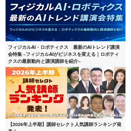
フィジカルAI・ロボティクス 最新のAIトレンド講演
会特集 ~フィジカルAIがビジネスを変える｜ロボティ
クスの最新動向と講演講師を紹介~
【2026年上半期】講師セレクト人気講師ランキング発