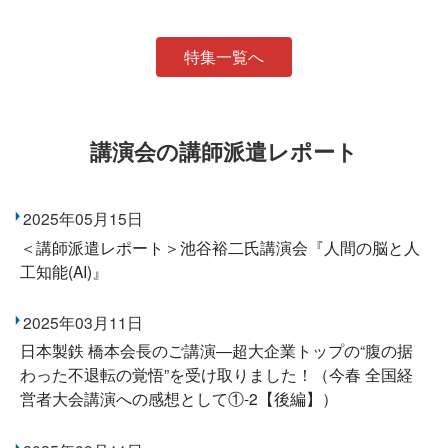
特集一覧へ
講演会の講師派遣レポート
2025年05月15日
＜講師派遣レポート＞池谷裕二氏講演会『人間の脳と人
工知能(AI)』
2025年03月11日
日本製鉄 橋本会長のご講演―超大企業トップの“腹の据
わった不退転の覚悟”を受け取りました！（今春 全国経
営者大会講演への感想として①-2【後編】）