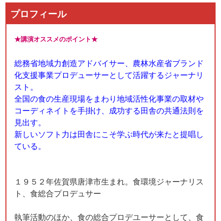
プロフィール
★講演オススメのポイント★
総務省地域力創造アドバイサー、農林水産省ブランド
化支援事業プロデューサーとして活躍するジャーナリ
スト。
全国の食の生産現場をまわり地域活性化事業の取材や
コーディネイトを手掛け、成功する田舎の共通法則を
見出す。
新しいソフト力は田舎にこそ学ぶ時代が来たと提唱し
ている。
１９５２年佐賀県唐津市生まれ。食環境ジャーナリス
ト、食総合プロデュサー
執筆活動のほか、食の総合プロデユーサーとして、食