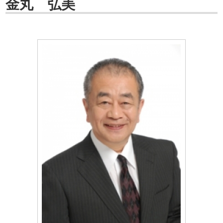
金丸 弘美