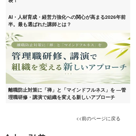
表！
AI・人材育成・経営力強化への関心が高まる2026年前
半。最も選ばれた講師とは？
離職防止対策に「禅」と「マインドフルネス」を ―管
理職研修・講演で組織を変える新しいアプローチ
<<前のページに戻る