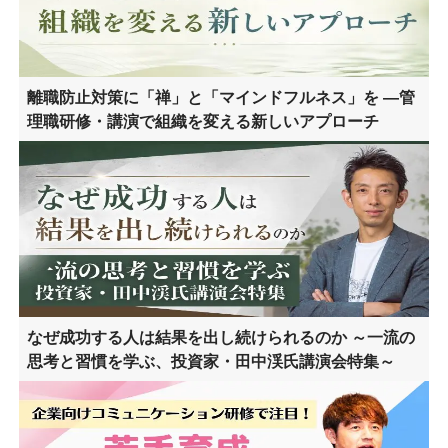
離職防止対策に「禅」と「マインドフルネス」を ―管
理職研修・講演で組織を変える新しいアプローチ
なぜ成功する人は結果を出し続けられるのか ～一流の
思考と習慣を学ぶ、投資家・田中渓氏講演会特集～