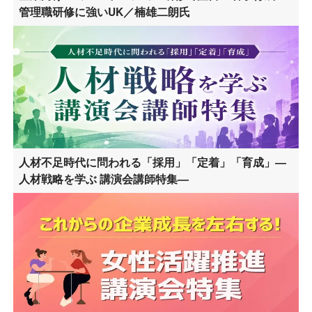
管理職研修に強いUK／楠雄二朗氏
人材不足時代に問われる「採用」「定着」「育成」―
人材戦略を学ぶ 講演会講師特集―