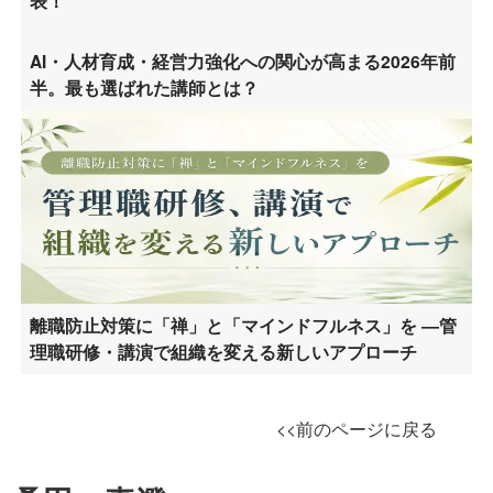
表！
AI・人材育成・経営力強化への関心が高まる2026年前
半。最も選ばれた講師とは？
離職防止対策に「禅」と「マインドフルネス」を ―管
理職研修・講演で組織を変える新しいアプローチ
<<前のページに戻る