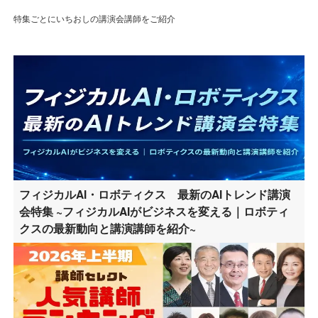
特集ごとにいちおしの講演会講師をご紹介
フィジカルAI・ロボティクス 最新のAIトレンド講演
会特集 ~フィジカルAIがビジネスを変える｜ロボティ
クスの最新動向と講演講師を紹介~