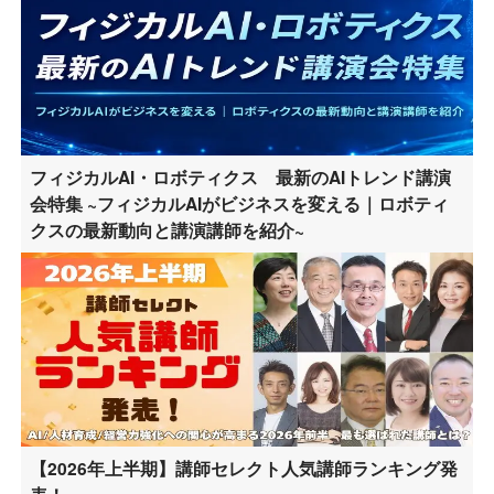
フィジカルAI・ロボティクス 最新のAIトレンド講演
会特集 ~フィジカルAIがビジネスを変える｜ロボティ
クスの最新動向と講演講師を紹介~
【2026年上半期】講師セレクト人気講師ランキング発