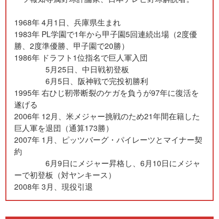
1968年 4月1日、兵庫県生まれ
1983年 PL学園で1年から甲子園5回連続出場（2度優
勝、2度準優勝、甲子園で20勝）
1986年 ドラフト1位指名で巨人軍入団
5月25日、中日戦初登板
6月5日、阪神戦で完投初勝利
1995年 右ひじ靭帯断裂のケガを負うが97年に復活を
遂げる
2006年 12月、米メジャー挑戦のため21年間在籍した
巨人軍を退団（通算173勝）
2007年 1月、ピッツバーグ・パイレーツとマイナー契
約
6月9日にメジャー昇格し、6月10日にメジャ
ーで初登板（対ヤンキース）
2008年 3月、現役引退