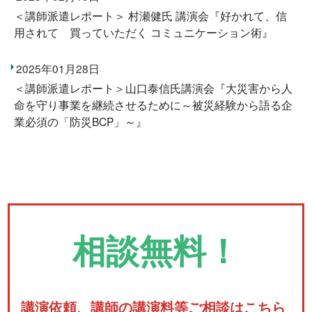
＜講師派遣レポート＞ 村瀬健氏 講演会『好かれて、信
用されて 買っていただく コミュニケーション術』
2025年01月28日
＜講師派遣レポート＞山口泰信氏講演会『大災害から人
命を守り事業を継続させるために～被災経験から語る企
業必須の「防災BCP」～』
相談無料！
講演依頼、講師の講演料等ご相談はこちら