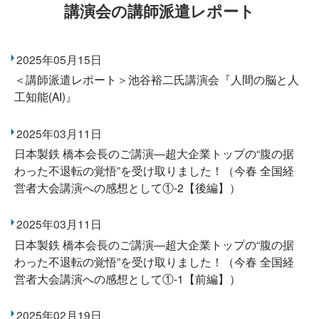
講演会の講師派遣レポート
2025年05月15日
＜講師派遣レポート＞池谷裕二氏講演会『人間の脳と人
工知能(AI)』
2025年03月11日
日本製鉄 橋本会長のご講演―超大企業トップの“腹の据
わった不退転の覚悟”を受け取りました！（今春 全国経
営者大会講演への感想として①-2【後編】）
2025年03月11日
日本製鉄 橋本会長のご講演―超大企業トップの“腹の据
わった不退転の覚悟”を受け取りました！（今春 全国経
営者大会講演への感想として①-1【前編】）
2025年02月19日