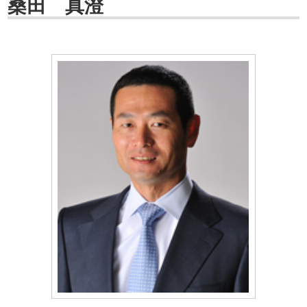
桑田 真澄