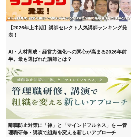
【2026年上半期】講師セレクト人気講師ランキング発
表！
AI・人材育成・経営力強化への関心が高まる2026年前
半。最も選ばれた講師とは？
離職防止対策に「禅」と「マインドフルネス」を ―管
理職研修・講演で組織を変える新しいアプローチ