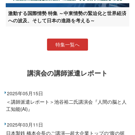
激動する国際情勢 特集 ～中東情勢の緊迫化と世界経済
への波及、そして日本の進路を考える～
特集一覧へ
講演会の講師派遣レポート
2025年05月15日
＜講師派遣レポート＞池谷裕二氏講演会『人間の脳と人
工知能(AI)』
2025年03月11日
日本製鉄 橋本会長のご講演―超大企業トップの“腹の据