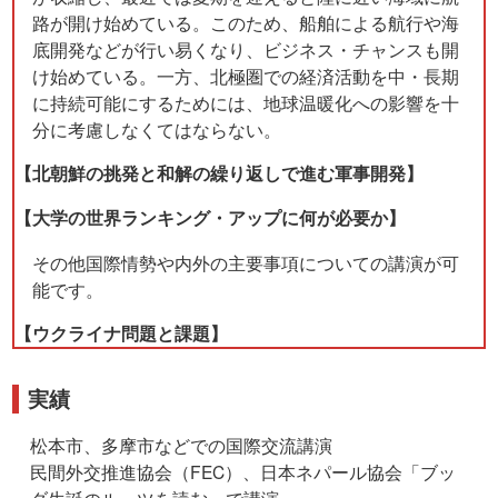
路が開け始めている。このため、船舶による航行や海
底開発などが行い易くなり、ビジネス・チャンスも開
け始めている。一方、北極圏での経済活動を中・長期
に持続可能にするためには、地球温暖化への影響を十
分に考慮しなくてはならない。
【北朝鮮の挑発と和解の繰り返しで進む軍事開発】
【大学の世界ランキング・アップに何が必要か】
その他国際情勢や内外の主要事項についての講演が可
能です。
【ウクライナ問題と課題】
実績
松本市、多摩市などでの国際交流講演
民間外交推進協会（FEC）、日本ネパール協会「ブッ
ダ生誕のルーツを読む」で講演