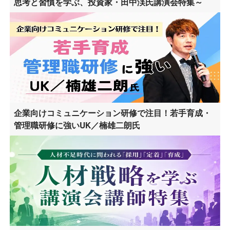
思考と習慣を学ぶ、投資家・田中渓氏講演会特集～
企業向けコミュニケーション研修で注目！若手育成・
管理職研修に強いUK／楠雄二朗氏