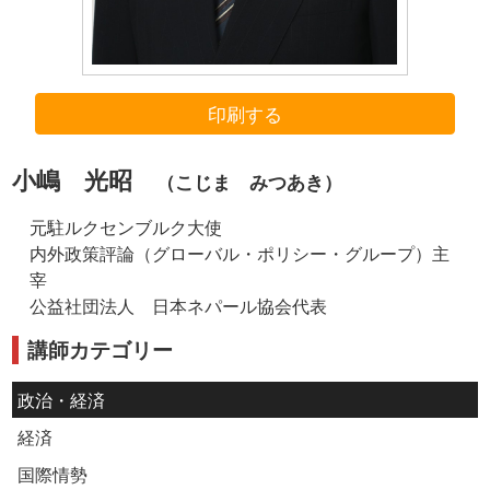
印刷する
小嶋 光昭
（こじま みつあき）
元駐ルクセンブルク大使
内外政策評論（グローバル・ポリシー・グループ）主
宰
公益社団法人 日本ネパール協会代表
講師カテゴリー
政治・経済
経済
国際情勢