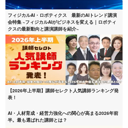
フィジカルAI・ロボティクス 最新のAIトレンド講演
会特集 ~フィジカルAIがビジネスを変える｜ロボティ
クスの最新動向と講演講師を紹介~
【2026年上半期】講師セレクト人気講師ランキング発
表！
AI・人材育成・経営力強化への関心が高まる2026年前
半。最も選ばれた講師とは？