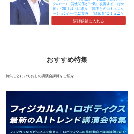
クの一つ、労使関係が一気に改善する「ほめ
育」420社以上に導入 『部下とのコミュニケ
ーションが一気に改善 “ほめ育”コミュニケ
ーションセミナー』】
講師候補に入れる
おすすめ特集
特集ごとにいちおしの講演会講師をご紹介