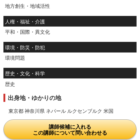
地方創生・地域活性
人権・福祉・介護
平和・国際・異文化
環境・防災・防犯
環境問題
歴史・文化・科学
歴史
出身地・ゆかりの地
東京都 神奈川県 ネパール ルクセンブルク 米国
講師候補に入れる
この講師について問い合わせる