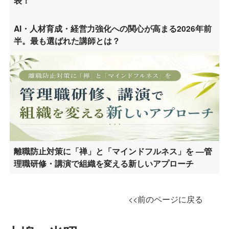
表！
AI・人材育成・経営力強化への関心が高まる2026年前
半。最も選ばれた講師とは？
離職防止対策に「禅」と「マインドフルネス」を ―管
理職研修・講演で組織を変える新しいアプローチ
<<前のページに戻る