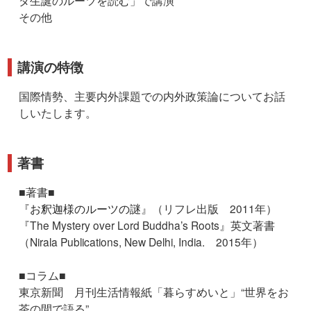
その他
講演の特徴
国際情勢、主要内外課題での内外政策論についてお話
しいたします。
著書
■著書■
『
お釈迦様のルーツの謎
』（リフレ出版 2011年）
『The Mystery over Lord Buddha’s Roots』英文著書
（Nirala Publications, New Delhi, India. 2015年）
■コラム■
東京新聞 月刊生活情報紙「暮らすめいと」“世界をお
茶の間で語る”