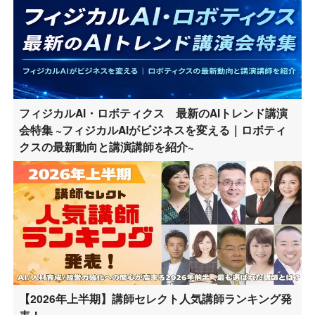
フィジカルAI・ロボティクス 最新のAIトレンド講演
会特集 ~フィジカルAIがビジネスを変える｜ロボティ
クスの最新動向と講演講師を紹介~
【2026年上半期】講師セレクト人気講師ランキング発