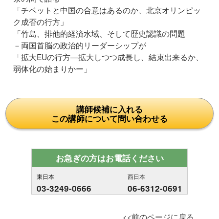
「チベットと中国の合意はあるのか、北京オリンピッ
ク成否の行方」
「竹島、排他的経済水域、そして歴史認識の問題
－両国首脳の政治的リーダーシップが
「拡大EUの行方―拡大しつつ成長し、結束出来るか、
弱体化の始まりかー」
講師候補に入れる
この講師について問い合わせる
お急ぎの方はお電話ください
東日本
西日本
03-3249-0666
06-6312-0691
<<前のページに戻る