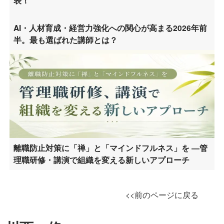
表！
AI・人材育成・経営力強化への関心が高まる2026年前
半。最も選ばれた講師とは？
離職防止対策に「禅」と「マインドフルネス」を ―管
理職研修・講演で組織を変える新しいアプローチ
<<前のページに戻る