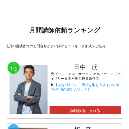
月間講師依頼ランキング
先月の講演依頼のお問合せが多い講師をランキング形式でご紹介
田中 渓
1
位
元ゴールドマン・サックス アルファ・アドバ
イザリー日本不動産投資責任者
▶
【自分の人生に主導権を取り戻す お金×時
間×習慣の成功メソッド】
講師候補に入れる