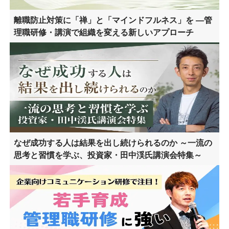
離職防止対策に「禅」と「マインドフルネス」を ―管
理職研修・講演で組織を変える新しいアプローチ
なぜ成功する人は結果を出し続けられるのか ～一流の
思考と習慣を学ぶ、投資家・田中渓氏講演会特集～