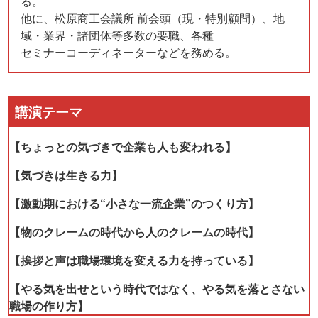
る。
他に、松原商工会議所 前会頭（現・特別顧問）、地
域・業界・諸団体等多数の要職、各種
セミナーコーディネーターなどを務める。
講演テーマ
【ちょっとの気づきで企業も人も変われる】
【気づきは生きる力】
【激動期における“小さな一流企業”のつくり方】
【物のクレームの時代から人のクレームの時代】
【挨拶と声は職場環境を変える力を持っている】
【やる気を出せという時代ではなく、やる気を落とさない
職場の作り方】