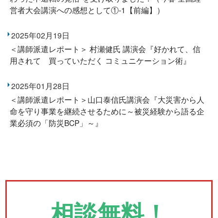
営者大会講演への感想として①-1【前編】）
2025年02月19日
＜講師派遣レポート＞ 村瀬健氏 講演会『好かれて、信
用されて 買っていただく コミュニケーション術』
2025年01月28日
＜講師派遣レポート＞山口泰信氏講演会『大災害から人
命を守り事業を継続させるために～被災経験から語る企
業必須の「防災BCP」～』
相談無料！