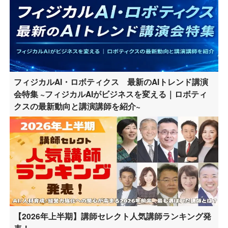
フィジカルAI・ロボティクス 最新のAIトレンド講演
会特集 ~フィジカルAIがビジネスを変える｜ロボティ
クスの最新動向と講演講師を紹介~
【2026年上半期】講師セレクト人気講師ランキング発