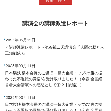
講演会の講師派遣レポート
2025年05月15日
＜講師派遣レポート＞池谷裕二氏講演会『人間の脳と人
工知能(AI)』
2025年03月11日
日本製鉄 橋本会長のご講演―超大企業トップの“腹の据
わった不退転の覚悟”を受け取りました！（今春 全国経
営者大会講演への感想として①-2【後編】）
2025年03月11日
日本製鉄 橋本会長のご講演―超大企業トップの“腹の据
わった不退転の覚悟”を受け取りました！（今春 全国経