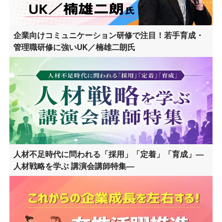
企業向けコミュニケーション研修で注目！若手育成・
管理職研修に強いUK／楠雄二朗氏
人材不足時代に問われる「採用」「定着」「育成」―
人材戦略を学ぶ 講演会講師特集―