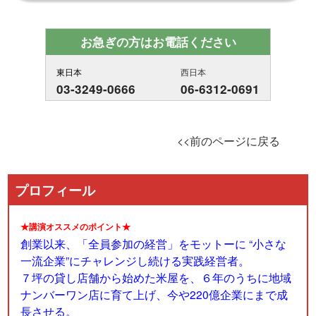
お急ぎの方はお電話ください
東日本
西日本
03-3249-0666
06-6312-0691
<<前のページに戻る
プロフィール
★講演オススメのポイント★
創業以来、「全員参加の経営」をモットーに “小さな
一流企業”にチャレンジし続ける実践経営者。
７坪の貸し店舗から始めた米屋を、６年のうちに地域
ナンバーワン店に育て上げ、今や220億企業にまで成
長させる。