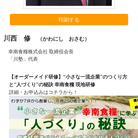
印刷する
川西 修
（かわにし おさむ）
幸南食糧株式会社 取締役会長
「川塾」代表
【オーダーメイド研修】“小さな一流企業”のつくり方
と“人づくり”の秘訣 幸南食糧 現地研修
詳細・お申込みはコチラから！