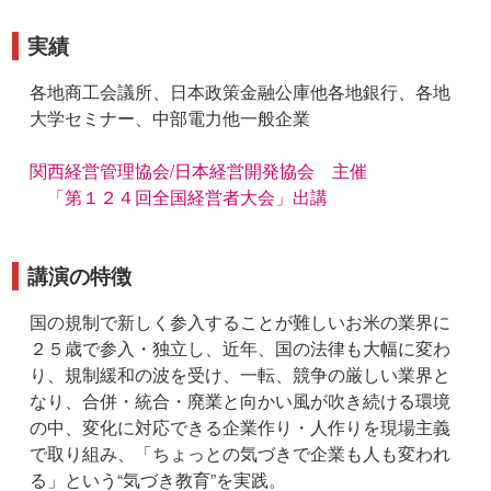
実績
各地商工会議所、日本政策金融公庫他各地銀行、各地
大学セミナー、中部電力他一般企業
関西経営管理協会/日本経営開発協会 主催
「第１２４回全国経営者大会」出講
講演の特徴
国の規制で新しく参入することが難しいお米の業界に
２５歳で参入・独立し、近年、国の法律も大幅に変わ
り、規制緩和の波を受け、一転、競争の厳しい業界と
なり、合併・統合・廃業と向かい風が吹き続ける環境
の中、変化に対応できる企業作り・人作りを現場主義
で取り組み、「ちょっとの気づきで企業も人も変われ
る」という“気づき教育”を実践。