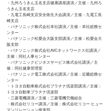
・九州ろうきん玉名支店健康講座講演／主催：九州ろ
うきん玉名支店
・九電工長崎支店安全衛生大会講演／主催：九電工長
崎支店
・パナソニック株式会社本社講演／主催：本社総務セ
ンター
・パナソニック松愛会大阪支部講演／主催：松愛会大
阪支部
・パナソニック株式会社AVCネットワークス社講演／
主催：同社人事センター
・パナソニックビジネスサービス株式会社講演／主
催：同社健康管理室
・パナソニック電工株式会社講演／主催：近畿総務セ
ンター
・トヨタ自動車株式会社プラチナ倶楽部講演／主催：
トヨタ自動車プラチナ倶楽部
・三菱電機講演／主催：三菱電機労働組合
・株式会社リコー講演／主催：株式会社リコー ヒュー
マンリレーション推進部