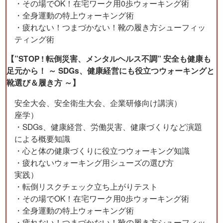
・その場でOK！在宅ワーク用0歩ウォーキング術
・全身運動の特上ウォーキング術
・疲れない！つまづかない！靴の履き方シューフィッ
ティング術
【”STOP ! 転倒災害、メンタルヘルス不調” 安全も健康も
足元から！ ～ SDGs、健康経営にも役立つウォーキングと
靴選び＆履き方 ～】
安全大会、安全衛生大会、企業研修向け講演）
座学）
・SDGs、健康経営、労働災害、健康づくりなど演題
による概要知識
・心と体の健康づくりに役立つウォーキング知識
・疲れないウォーキング用シューズの選び方
実践）
・転倒リスクチェック立ち上がりテスト
・その場でOK！在宅ワーク用0歩ウォーキング術
・全身運動の特上ウォーキング術
・疲れない！つまづかない！靴の履き方シューフィッ