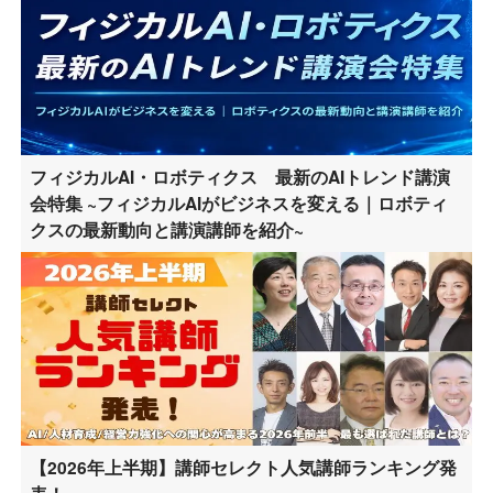
フィジカルAI・ロボティクス 最新のAIトレンド講演
会特集 ~フィジカルAIがビジネスを変える｜ロボティ
クスの最新動向と講演講師を紹介~
【2026年上半期】講師セレクト人気講師ランキング発