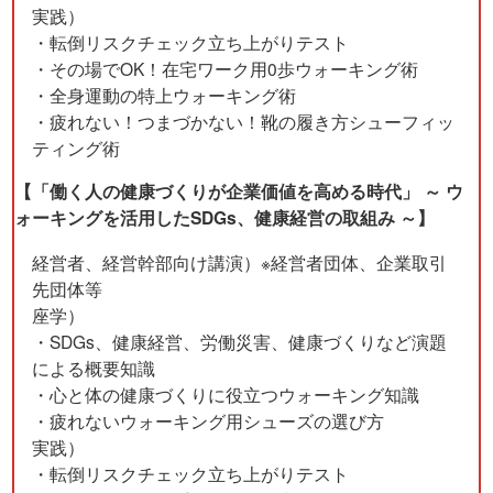
実践）
・転倒リスクチェック立ち上がりテスト
・その場でOK！在宅ワーク用0歩ウォーキング術
・全身運動の特上ウォーキング術
・疲れない！つまづかない！靴の履き方シューフィッ
ティング術
【「働く人の健康づくりが企業価値を高める時代」 ～ ウ
ォーキングを活用したSDGs、健康経営の取組み ～】
経営者、経営幹部向け講演）※経営者団体、企業取引
先団体等
座学）
・SDGs、健康経営、労働災害、健康づくりなど演題
による概要知識
・心と体の健康づくりに役立つウォーキング知識
・疲れないウォーキング用シューズの選び方
実践）
・転倒リスクチェック立ち上がりテスト