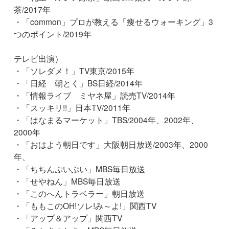
茶/2017年
・「common」プロが教える「痩せるウォーキング」3
つのポイント/2019年
テレビ出演）
・「ソレダメ！」TV東京/2015年
・「日経 朝とく」BS日経/2014年
・「情報ライブ ミヤネ屋」読売TV/2014年
・「スッキリ!!」日本TV/2011年
・「はなまるマーケット」TBS/2004年、2002年、
2000年
・「おはよう朝日です」大阪朝日放送/2003年、2000
年、
・「ちちんぷいぷい」MBS毎日放送
・「せやねん」MBS毎日放送
・「このへんトラベラー」朝日放送
・「ももこのOH!ソレ!み～よ!」関西TV
・「アップ＆アップ」関西TV