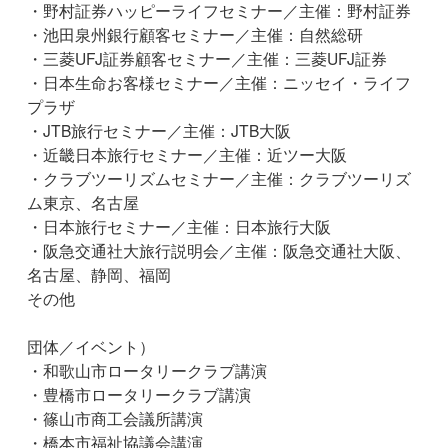
・野村証券ハッピーライフセミナー／主催：野村証券
・池田泉州銀行顧客セミナー／主催：自然総研
・三菱UFJ証券顧客セミナー／主催：三菱UFJ証券
・日本生命お客様セミナー／主催：ニッセイ・ライフ
プラザ
・JTB旅行セミナー／主催：JTB大阪
・近畿日本旅行セミナー／主催：近ツー大阪
・クラブツーリズムセミナー／主催：クラブツーリズ
ム東京、名古屋
・日本旅行セミナー／主催：日本旅行大阪
・阪急交通社大旅行説明会／主催：阪急交通社大阪、
名古屋、静岡、福岡
その他
団体／イベント）
・和歌山市ロータリークラブ講演
・豊橋市ロータリークラブ講演
・篠山市商工会議所講演
・橋本市福祉協議会講演