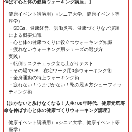
伸ばす心と体の健康ウォーキング講座」】
健康イベント講演用）※シニア大学、健康イベント等
座学）
・SDGs、健康経営、労働災害、健康づくりなど演題
による概要知識
・心と体の健康づくりに役立つウォーキング知識
・疲れないウォーキング用シューズの選び方
実践）
・転倒リスクチェック立ち上がりテスト
・その場でOK！在宅ワーク用0歩ウォーキング術
・全身運動の特上ウォーキング術
・疲れない！つまづかない！靴の履き方シューフィッ
ティング術
【歩かないと歩けなくなる！人生100年時代、健康元気寿
命を伸ばす心と体の健康づくりウォーキング講座】
健康イベント講演用）※シニア大学、健康イベント等
座学）