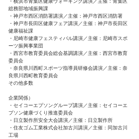
・横浜市青葉区健康ウォーキング講演／主催：青葉区
総務部地域振興課
・神戸市西区消防署講演／主催：神戸市西区消防署
・神戸市長田区健康フェア講演／主催：神戸市長田区
健康福祉課
・尼崎市健康フェスティバル講演／主催：尼崎市スポ
ーツ振興事業団
・西宮市教育委員会総会基調講演／主催：西宮市教育
委員会
・奈良県川西町スポーツ指導員研修会講演／主催：奈
良県川西町教育委員会
その他多数
企業関係）
・セイコーエプソングループ講演／主催：セイコーエ
プソン健康づくり推進委員会
・日立製作所安全大会講演／主催：日立製作所
・住友ゴム工業株式会社加古川講演／主催：同加古川
工場