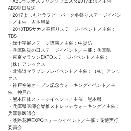
・ABCラジオスプリングフェスタ2017出演／主催：
ABC朝日放送
・2017よしもとラフピーパーク冬祭りステージイベン
ト／主催：吉本興業
・2013TBSサカス春祭りステージイベント／主催：
TBS
・緑十字展ステージ講演／主催：中災防
・兵庫防災の日ステージイベント／主催：兵庫県
・東京マラソンEXPOステージイベント／主催：
（株）アシックス
・北海道マラソンプレイベント／主催：（株）アシッ
クス
・神戸空港オープン記念ウォーキングイベント／主
催：神戸市
・熊本国体ステージイベント／主催：熊本県
・兵庫県医師会脊椎ストレッチウォーキング／主催：
兵庫県医師会
・淡路花博EXPOステージイベント／主催：花博実行
委員会