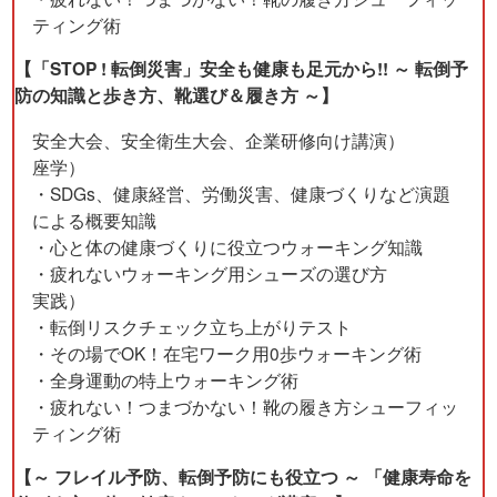
ティング術
【「STOP ! 転倒災害」安全も健康も足元から!! ～ 転倒予
防の知識と歩き方、靴選び＆履き方 ～】
安全大会、安全衛生大会、企業研修向け講演）
座学）
・SDGs、健康経営、労働災害、健康づくりなど演題
による概要知識
・心と体の健康づくりに役立つウォーキング知識
・疲れないウォーキング用シューズの選び方
実践）
・転倒リスクチェック立ち上がりテスト
・その場でOK！在宅ワーク用0歩ウォーキング術
・全身運動の特上ウォーキング術
・疲れない！つまづかない！靴の履き方シューフィッ
ティング術
【～ フレイル予防、転倒予防にも役立つ ～ 「健康寿命を