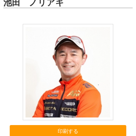
池田 ノリアキ
印刷する