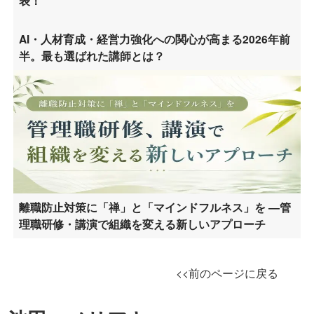
表！
AI・人材育成・経営力強化への関心が高まる2026年前
半。最も選ばれた講師とは？
離職防止対策に「禅」と「マインドフルネス」を ―管
理職研修・講演で組織を変える新しいアプローチ
<<前のページに戻る