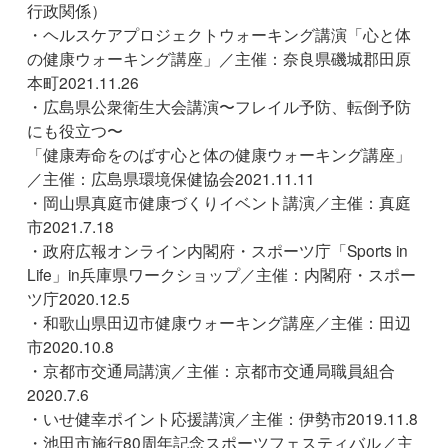
行政関係）
・ヘルスケアプロジェクトウォーキング講演「心と体
の健康ウォーキング講座」／主催：奈良県磯城郡田原
本町2021.11.26
・広島県公衆衛生大会講演〜フレイル予防、転倒予防
にも役立つ〜
「健康寿命をのばす心と体の健康ウォーキング講座」
／主催：広島県環境保健協会2021.11.11
・岡山県真庭市健康づくりイベント講演／主催：真庭
市2021.7.18
・政府広報オンライン内閣府・スポーツ庁「Sports in
Life」in兵庫県ワークショップ​／主催：内閣府・スポー
ツ庁2020.12.5
・和歌山県田辺市健康ウォーキング講座／主催：田辺
市2020.10.8
・京都市交通局講演／主催：京都市交通局職員組合
2020.7.6
・いせ健幸ポイント応援講演／主催：伊勢市2019.11.8
・池田市施行80周年記念スポーツフェスティバル／主