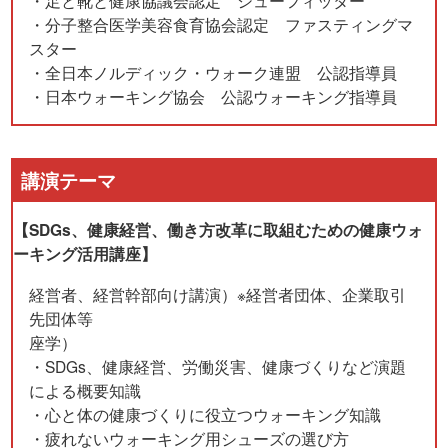
・足と靴と健康協議会認定 シューフィッター
・分子整合医学美容食育協会認定 ファスティングマ
スター
・全日本ノルディック・ウォーク連盟 公認指導員
・日本ウォーキング協会 公認ウォーキング指導員
講演テーマ
【SDGs、健康経営、働き方改革に取組むための健康ウォ
ーキング活用講座】
経営者、経営幹部向け講演）※経営者団体、企業取引
先団体等
座学）
・SDGs、健康経営、労働災害、健康づくりなど演題
による概要知識
・心と体の健康づくりに役立つウォーキング知識
・疲れないウォーキング用シューズの選び方