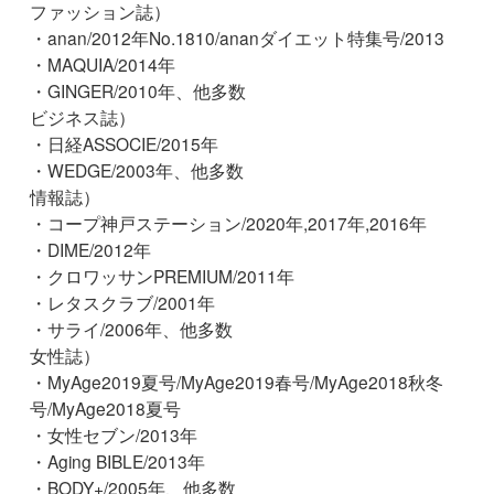
ファッション誌）
・anan/2012年No.1810/ananダイエット特集号/2013
・MAQUIA/2014年
・GINGER/2010年、他多数
ビジネス誌）
・日経ASSOCIE/2015年
・WEDGE/2003年、他多数
情報誌）
・コープ神戸ステーション/2020年,2017年,2016年
・DIME/2012年
・クロワッサンPREMIUM/2011年
・レタスクラブ/2001年
・サライ/2006年、他多数
女性誌）
・MyAge2019夏号/MyAge2019春号/MyAge2018秋冬
号/MyAge2018夏号
・女性セブン/2013年
・Aging BIBLE/2013年
・BODY+/2005年、他多数