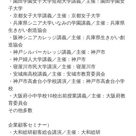
・園田学園女子大学短期大学講義／主催：園田学園女
子大学
・京都女子大学講義／主催：京都女子大学
・兵庫県シニア大学いなみの学園講義／主催：兵庫県
生きがい創造協会
・阪神シニアカレッジ講義／主催：兵庫県生きがい創
造協会
・神戸シルバーカレッジ講義／主催：神戸市
・神戸婦人大学講義／主催：神戸市
・寝屋川市民大学講演／主催：寝屋川市
・安城南高校講義／主催：安城市教育委員会
・神戸市高倉台小学校講演／主催：神戸市高倉台小学
校
・大阪府小中学校10校出前授業講義／主催：大阪府教
育委員会
その他多数
企業顧客セミナー）
・大和総研顧客総会講演／主催：大和総研