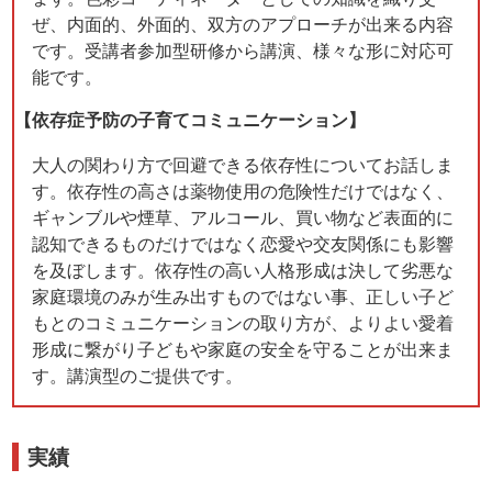
ぜ、内面的、外面的、双方のアプローチが出来る内容
です。受講者参加型研修から講演、様々な形に対応可
能です。
【依存症予防の子育てコミュニケーション】
大人の関わり方で回避できる依存性についてお話しま
す。依存性の高さは薬物使用の危険性だけではなく、
ギャンブルや煙草、アルコール、買い物など表面的に
認知できるものだけではなく恋愛や交友関係にも影響
を及ぼします。依存性の高い人格形成は決して劣悪な
家庭環境のみが生み出すものではない事、正しい子ど
もとのコミュニケーションの取り方が、よりよい愛着
形成に繋がり子どもや家庭の安全を守ることが出来ま
す。講演型のご提供です。
実績