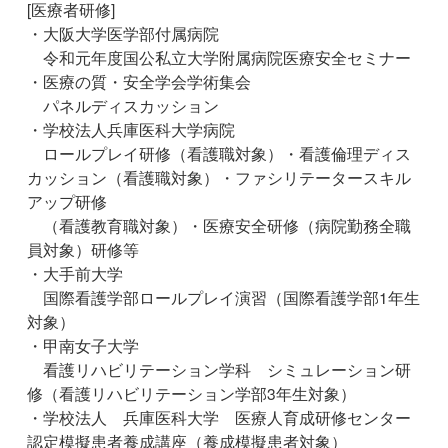
[医療者研修]
・大阪大学医学部付属病院
令和元年度国公私立大学附属病院医療安全セミナー
・医療の質・安全学会学術集会
パネルディスカッション
・学校法人兵庫医科大学病院
ロールプレイ研修（看護職対象）・看護倫理ディス
カッション（看護職対象）・ファシリテータースキル
アップ研修
（看護教育職対象）・医療安全研修（病院勤務全職
員対象）研修等
・大手前大学
国際看護学部ロールプレイ演習（国際看護学部1年生
対象）
・甲南女子大学
看護リハビリテーション学科 シミュレーション研
修（看護リハビリテーション学部3年生対象）
・学校法人 兵庫医科大学 医療人育成研修センター
認定模擬患者養成講座（養成模擬患者対象）