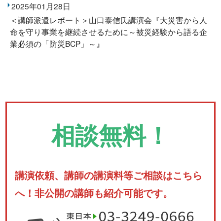
2025年01月28日
＜講師派遣レポート＞山口泰信氏講演会『大災害から人
命を守り事業を継続させるために～被災経験から語る企
業必須の「防災BCP」～』
相談無料！
講演依頼、講師の講演料等ご相談はこちら
へ！非公開の講師も紹介可能です。