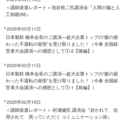
＜講師派遣レポート＞池谷裕二氏講演会『人間の脳と人
工知能(AI)』
2025年03月11日
日本製鉄 橋本会長のご講演―超大企業トップの“腹の据
わった不退転の覚悟”を受け取りました！（今春 全国経
営者大会講演への感想として①-2【後編】）
2025年03月11日
日本製鉄 橋本会長のご講演―超大企業トップの“腹の据
わった不退転の覚悟”を受け取りました！（今春 全国経
営者大会講演への感想として①-1【前編】）
2025年02月19日
＜講師派遣レポート＞ 村瀬健氏 講演会『好かれて、信
用されて 買っていただく コミュニケーション術』