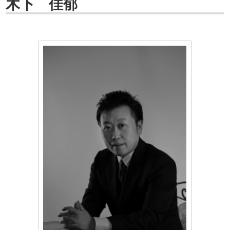
木下 佳郁