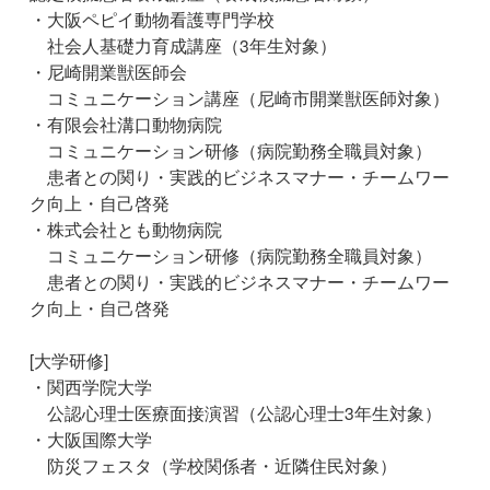
・大阪ペピイ動物看護専門学校
社会人基礎力育成講座（3年生対象）
・尼崎開業獣医師会
コミュニケーション講座（尼崎市開業獣医師対象）
・有限会社溝口動物病院
コミュニケーション研修（病院勤務全職員対象）
患者との関り・実践的ビジネスマナー・チームワー
ク向上・自己啓発
・株式会社とも動物病院
コミュニケーション研修（病院勤務全職員対象）
患者との関り・実践的ビジネスマナー・チームワー
ク向上・自己啓発
[大学研修]
・関西学院大学
公認心理士医療面接演習（公認心理士3年生対象）
・大阪国際大学
防災フェスタ（学校関係者・近隣住民対象）