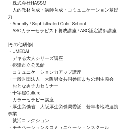
・株式会社HASSM
人的教材育成・講師育成・コミュニケーション基礎
力
・Amenity / Sophisticated Color School
ASCカラーセラピスト養成講座 / ASC認定講師講座
[その他研修]
・UMEDAI
デキる大人シリーズ講座
・摂津市立公民館
コミュニケーション力アップ講座
・一般財団法人 大阪男女共同参画まちの創生協会
おとな男子力セミナー
・十字屋Culture
カラーセラピー講座
・厚生労働省 大阪厚生労働局委託 若年者地域連携
事業
就活コレクション
・モチベーション＆コミュニケーションスクール