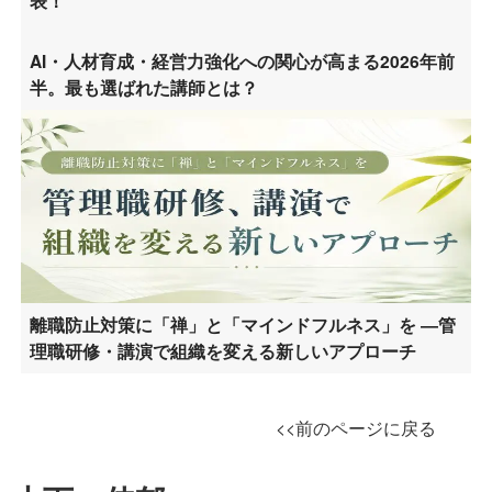
表！
AI・人材育成・経営力強化への関心が高まる2026年前
半。最も選ばれた講師とは？
離職防止対策に「禅」と「マインドフルネス」を ―管
理職研修・講演で組織を変える新しいアプローチ
<<前のページに戻る