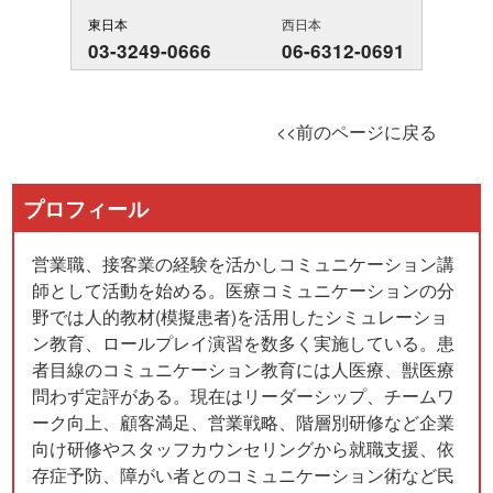
東日本
西日本
03-3249-0666
06-6312-0691
<<前のページに戻る
プロフィール
営業職、接客業の経験を活かしコミュニケーション講
師として活動を始める。医療コミュニケーションの分
野では人的教材(模擬患者)を活用したシミュレーショ
ン教育、ロールプレイ演習を数多く実施している。患
者目線のコミュニケーション教育には人医療、獣医療
問わず定評がある。現在はリーダーシップ、チームワ
ーク向上、顧客満足、営業戦略、階層別研修など企業
向け研修やスタッフカウンセリングから就職支援、依
存症予防、障がい者とのコミュニケーション術など民