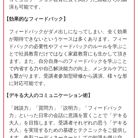
演も可能です。
【効果的なフィードバック】
フィードバックがダメ出しになってしまい、全く効果
が期待できないというケースは多くあります。フィー
ドバックの必要性やフィードバックのルールを学ぶこ
とで社員教育だけではなく家庭教育にも生かして頂き
ます。また、自分自身へのフィードバックを学ぶこと
で内省する力や自己解決能力の向上、メンタルケアに
も繋がります。受講者参加型研修から講演、様々な形
に対応可能です。
【デキる大人のコミュニケーション術】
「雑談力」「質問力」「説明力」「フィードバック
力」といった日常の会話に意識を置くことで「デキる
大人」を目指します。受講者それぞれの思う「デキる
大人」を実現するための基礎とテクニックをご提供し
ます。色彩コーディネーターとしての知識を織り交