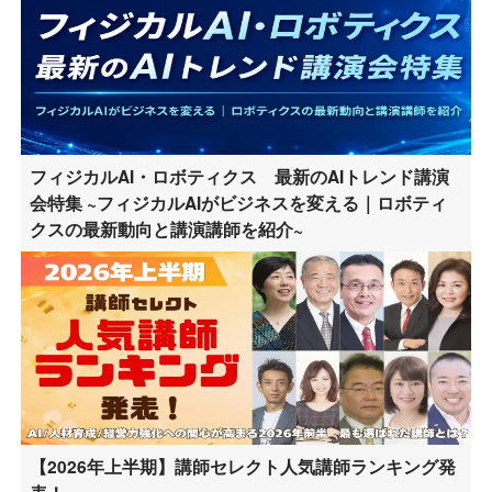
フィジカルAI・ロボティクス 最新のAIトレンド講演
会特集 ~フィジカルAIがビジネスを変える｜ロボティ
クスの最新動向と講演講師を紹介~
【2026年上半期】講師セレクト人気講師ランキング発