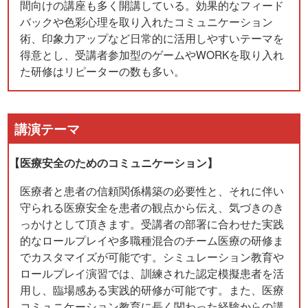
間向けの講座も多く開講している。効果的なフィード
バックや色彩心理を取り入れたコミュニケーション
術、印象力アップなど日常的に活用しやすいテーマを
得意とし、受講者参加型のゲームやWORKを取り入れ
た研修はリピーターの数も多い。
講演テーマ
【医療安全のためのコミュニケーション】
医療者と患者の信頼関係構築の必要性と、それに伴い
守られる医療安全を患者の観点から伝え、気づきのき
っかけとして頂きます。受講者の部署に合わせた実践
的なロールプレイや多職種混合のチーム医療の研修ま
でカスタマイズが可能です。シミュレーション教育や
ロールプレイ演習では、訓練された認定模擬患者を活
用し、臨場感ある実践的研修が可能です。また、医療
コミュニケーション教育に長く関わった経験からの講