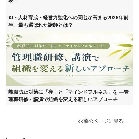
表！
AI・人材育成・経営力強化への関心が高まる2026年前
半。最も選ばれた講師とは？
離職防止対策に「禅」と「マインドフルネス」を ―管
理職研修・講演で組織を変える新しいアプローチ
<<前のページに戻る