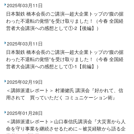
2025年03月11日
日本製鉄 橋本会長のご講演―超大企業トップの“腹の据
わった不退転の覚悟”を受け取りました！（今春 全国経
営者大会講演への感想として①-2【後編】）
2025年03月11日
日本製鉄 橋本会長のご講演―超大企業トップの“腹の据
わった不退転の覚悟”を受け取りました！（今春 全国経
営者大会講演への感想として①-1【前編】）
2025年02月19日
＜講師派遣レポート＞ 村瀬健氏 講演会『好かれて、信
用されて 買っていただく コミュニケーション術』
2025年01月28日
＜講師派遣レポート＞山口泰信氏講演会『大災害から人
命を守り事業を継続させるために～被災経験から語る企