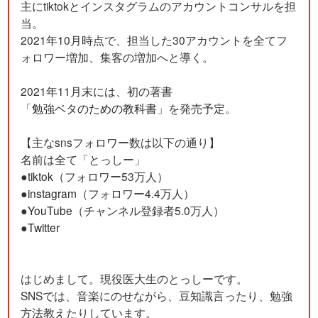
主にtiktokとインスタグラムのアカウントコンサルを担
当。
2021年10月時点で、担当した30アカウントを全てフ
ォロワー増加、集客の増加へと導く。
2021年11月末には、初の著書
「
勉強ベタのための教科書
」を発売予定。
【主なsnsフォロワー数は以下の通り】
名前は全て「とっしー」
●
tiktok
（フォロワー53万人）
●
instagram
（フォロワー4.4万人）
●
YouTube
（チャンネル登録者5.0万人）
●
Twitter
はじめまして。現役医大生のとっしーです。
SNSでは、音楽にのせながら、豆知識言ったり、勉強
方法教えたりしています。