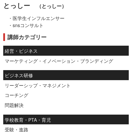
とっしー
（とっしー）
・医学生インフルエンサー
・snsコンサルト
講師カテゴリー
経営・ビジネス
マーケティング・イノベーション・ブランディング
ビジネス研修
リーダーシップ・マネジメント
コーチング
問題解決
学校教育・PTA・育児
受験・進路