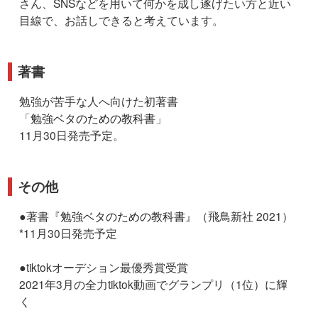
さん、SNSなどを用いて何かを成し遂げたい方と近い
目線で、お話しできると考えています。
著書
勉強が苦手な人へ向けた初著書
「
勉強ベタのための教科書
」
11月30日発売予定。
その他
●著書『
勉強ベタのための教科書
』（飛鳥新社 2021）
*11月30日発売予定
●tiktokオーデション最優秀賞受賞
2021年3月の全力tiktok動画でグランプリ（1位）に輝
く