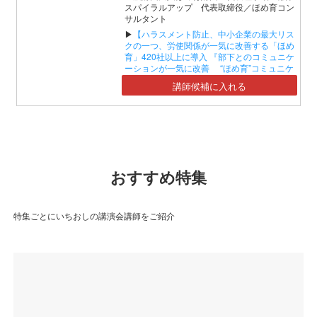
スパイラルアップ 代表取締役／ほめ育コン
サルタント
▶
【ハラスメント防止、中小企業の最大リス
クの一つ、労使関係が一気に改善する「ほめ
育」420社以上に導入 『部下とのコミュニケ
ーションが一気に改善 “ほめ育”コミュニケ
ーションセミナー』】
講師候補に入れる
おすすめ特集
特集ごとにいちおしの講演会講師をご紹介