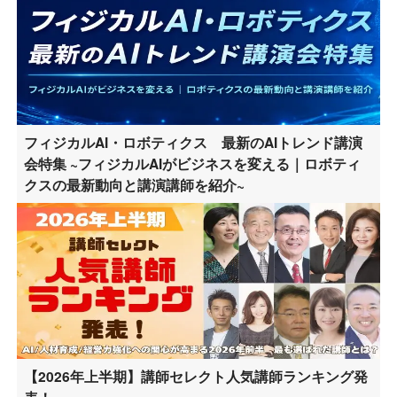
フィジカルAI・ロボティクス 最新のAIトレンド講演
会特集 ~フィジカルAIがビジネスを変える｜ロボティ
クスの最新動向と講演講師を紹介~
【2026年上半期】講師セレクト人気講師ランキング発