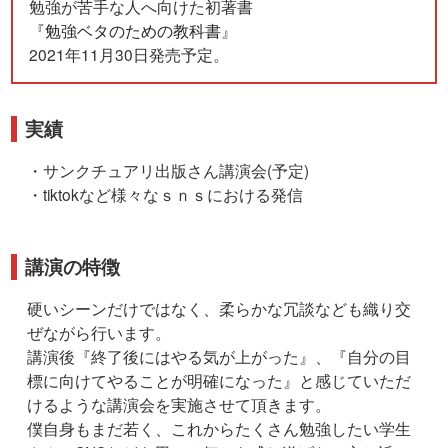
勉強が苦手な人へ向けた初著書
『
勉強ベタのための教科書
』
2021年11月30日発売予定。
実績
・サンクチュアリ出版さん講演会(予定)
・tiktokなど様々なｓｎｓにおける発信
講演の特徴
硬いシーンだけではなく、柔らかな冗談なども織り交
ぜながら行います。
講演後『終了後にはやる気が上がった』、『自分の目
標に向けてやることが明確になった』と感じていただ
けるような講演会を実施させて頂きます。
僕自身もまだ若く、これからたくさん勉強したい学生