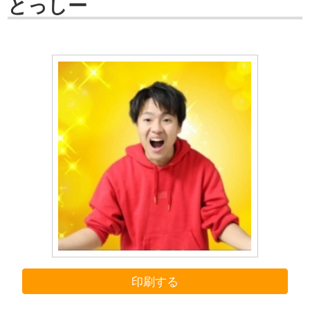
とっしー
印刷する