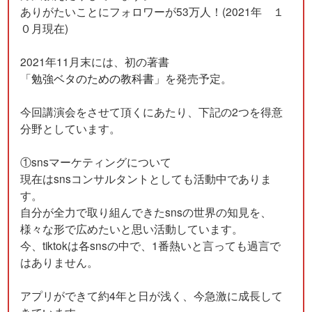
ありがたいことにフォロワーが53万人！(2021年 １
０月現在)
2021年11月末には、初の著書
「
勉強ベタのための教科書
」を発売予定。
今回講演会をさせて頂くにあたり、下記の2つを得意
分野としています。
①snsマーケティングについて
現在はsnsコンサルタントとしても活動中でありま
す。
自分が全力で取り組んできたsnsの世界の知見を、
様々な形で広めたいと思い活動しています。
今、tiktokは各snsの中で、1番熱いと言っても過言で
はありません。
アプリができて約4年と日が浅く、今急激に成長して
きています。