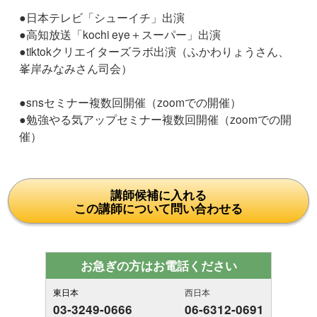
●日本テレビ「シューイチ」出演
●高知放送「kochi eye＋スーパー」出演
●tiktokクリエイターズラボ出演（ふかわりょうさん、
峯岸みなみさん司会）
●snsセミナー複数回開催（zoomでの開催）
●勉強やる気アップセミナー複数回開催（zoomでの開
催）
講師候補に入れる
この講師について問い合わせる
お急ぎの方はお電話ください
東日本
西日本
03-3249-0666
06-6312-0691