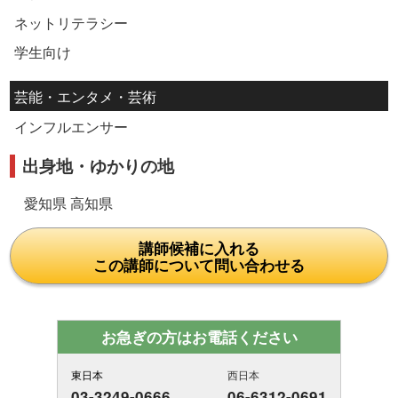
ネットリテラシー
学生向け
芸能・エンタメ・芸術
インフルエンサー
出身地・ゆかりの地
愛知県 高知県
講師候補に入れる
この講師について問い合わせる
お急ぎの方はお電話ください
東日本
西日本
03-3249-0666
06-6312-0691