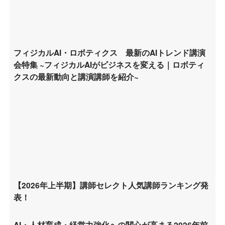
フィジカルAI・ロボティクス 最新のAIトレンド講演
会特集 ~フィジカルAIがビジネスを変える｜ロボティ
クスの最新動向と講演講師を紹介~
【2026年上半期】講師セレクト人気講師ランキング発
表！
AI・人材育成・経営力強化への関心が高まる2026年前