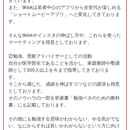
また、tiktokは若者中心のアプリから全世代が楽しめる
「ショートムービーアプリ」へと変化してきておりま
す。
そんなtiktokやインスタの伸ばし方や、これらを使った
マーケティングを得意としております。
②勉強、受験アドバイザーとしての活動
自分が医学部生であることを活かし、家庭教師や塾講
師として500人以上を今まで指導してきておりま
す。
そこから感じた、成績を伸ばすコツなどの講演も得意
としております。
そのノウハウの一部を初著書「勉強ベタのための教科
書」にも記載しております。
その他にも勉強する意味がわからない、やる気がでな
い、なにからすれば良いかわからないという方に向け