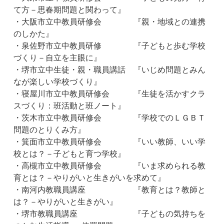
て方－思春期問題と関わって』
・大阪市立中教員研修会 『親・地域との連携
のしかた』
・泉佐野市立中教員研修 『子どもと歩む学校
づくり－自立を主眼に』
・堺市立中生徒・親・職員講話 『いじめ問題とみん
なが楽しい学校づくり』
・寝屋川市立中教員研修会 『生徒を活かすクラ
スづくり：班活動と班ノート』
・茨木市立中教員研修会 『学校でのＬＧＢＴ
問題のとりくみ方』
・箕面市立中教員研修会 『いい教師、いい学
校とは？－子どもと育つ学校』
・高槻市立中教員研修会 『いま求められる教
育とは？－やりがいと生きがいを求めて』
・南河内教職員講座 『教育とは？教師と
は？－やりがいと生きがい』
・堺市教職員講座 『子どもの気持ちを