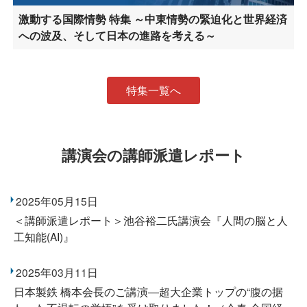
激動する国際情勢 特集 ～中東情勢の緊迫化と世界経済
への波及、そして日本の進路を考える～
特集一覧へ
講演会の講師派遣レポート
2025年05月15日
＜講師派遣レポート＞池谷裕二氏講演会『人間の脳と人
工知能(AI)』
2025年03月11日
日本製鉄 橋本会長のご講演―超大企業トップの“腹の据