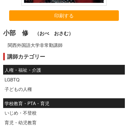
印刷する
小部 修
（おべ おさむ）
関西外国語大学非常勤講師
講師カテゴリー
人権・福祉・介護
LGBTQ
子どもの人権
学校教育・PTA・育児
いじめ・不登校
育児・幼児教育