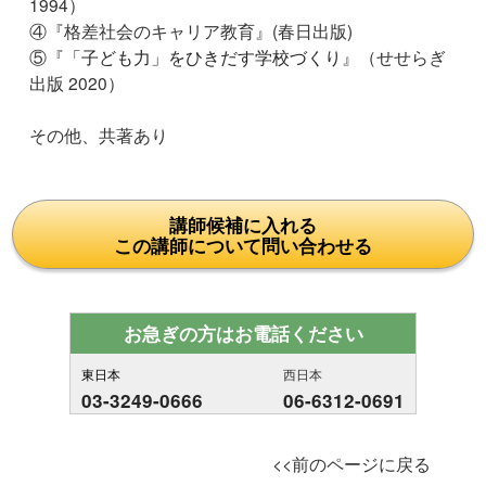
1994）
④『格差社会のキャリア教育』(春日出版)
⑤『
「子ども力」をひきだす学校づくり
』（せせらぎ
出版 2020）
その他、共著あり
講師候補に入れる
この講師について問い合わせる
お急ぎの方はお電話ください
東日本
西日本
03-3249-0666
06-6312-0691
<<前のページに戻る