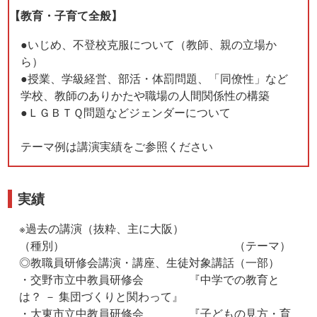
【教育・子育て全般】
●いじめ、不登校克服について（教師、親の立場か
ら）
●授業、学級経営、部活・体罰問題、「同僚性」など
学校、教師のありかたや職場の人間関係性の構築
●ＬＧＢＴＱ問題などジェンダーについて
テーマ例は講演実績をご参照ください
実績
※過去の講演（抜粋、主に大阪）
（種別） （テーマ）
◎教職員研修会講演・講座、生徒対象講話（一部）
・交野市立中教員研修会 『中学での教育と
は？ － 集団づくりと関わって』
・大東市立中教員研修会 『子どもの見方・育