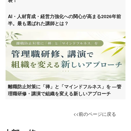
表！
AI・人材育成・経営力強化への関心が高まる2026年前
半。最も選ばれた講師とは？
離職防止対策に「禅」と「マインドフルネス」を ―管
理職研修・講演で組織を変える新しいアプローチ
<<前のページに戻る