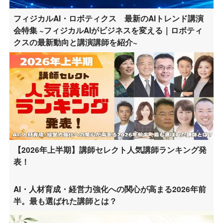
フィジカルAI・ロボティクス 最新のAIトレンド講演
会特集 ~フィジカルAIがビジネスを変える｜ロボティ
クスの最新動向と講演講師を紹介~
【2026年上半期】講師セレクト人気講師ランキング発
表！
AI・人材育成・経営力強化への関心が高まる2026年前
半。最も選ばれた講師とは？