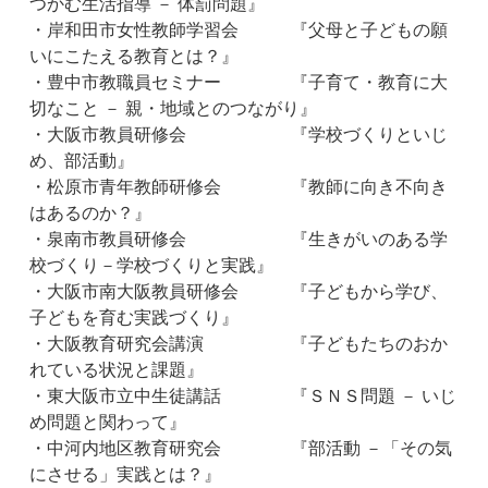
つかむ生活指導 － 体罰問題』
・岸和田市女性教師学習会 『父母と子どもの願
いにこたえる教育とは？』
・豊中市教職員セミナー 『子育て・教育に大
切なこと － 親・地域とのつながり』
・大阪市教員研修会 『学校づくりといじ
め、部活動』
・松原市青年教師研修会 『教師に向き不向き
はあるのか？』
・泉南市教員研修会 『生きがいのある学
校づくり－学校づくりと実践』
・大阪市南大阪教員研修会 『子どもから学び、
子どもを育む実践づくり』
・大阪教育研究会講演 『子どもたちのおか
れている状況と課題』
・東大阪市立中生徒講話 『ＳＮＳ問題 － いじ
め問題と関わって』
・中河内地区教育研究会 『部活動 －「その気
にさせる」実践とは？』