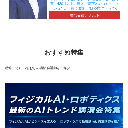
育」420社以上に導入 『部下とのコミュニケ
ーションが一気に改善 “ほめ育”コミュニケ
ーションセミナー』】
講師候補に入れる
おすすめ特集
特集ごとにいちおしの講演会講師をご紹介