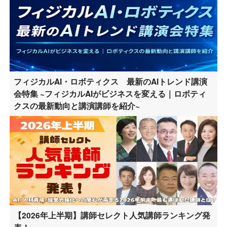
フィジカルAI・ロボティクス 最新のAIトレンド講演
会特集 ~フィジカルAIがビジネスを変える｜ロボティ
クスの最新動向と講演講師を紹介~
【2026年上半期】講師セレクト人気講師ランキング発