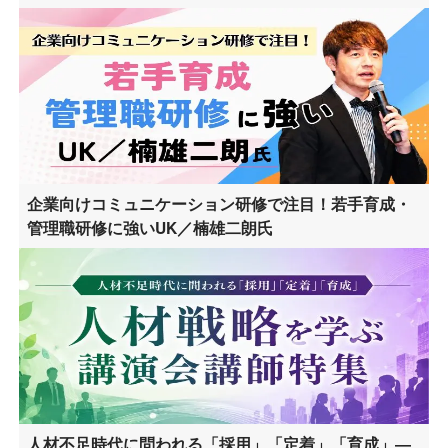
企業向けコミュニケーション研修で注目！若手育成・
管理職研修に強いUK／楠雄二朗氏
人材不足時代に問われる「採用」「定着」「育成」―