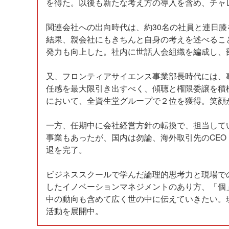
を得た。以後も新たな考え方の導入を含め、チャ
関連会社への出向時代は、約30名の社員と連日
結果、親会社にもきちんと自身の考えを述べるこ
発力も向上した。社内に世話人会組織を編成し、
又、フロンティアサイエンス事業部長時代には、
任感を最大限引き出すべく、傾聴と権限委譲を積
において、全資生堂グループで２位を獲得。笑顔
一方、任期中に会社経営方針の転換で、担当して
事業もあったが、国内は勿論、海外取引先のCE
退を完了。
ビジネススクールで学んだ論理的思考力と現場での
したイノベーションマネジメントのあり方、「個
中の動向も含めて広く世の中に伝えていきたい。
活動を展開中。