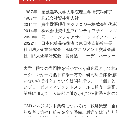
1987年 慶應義塾大学大学院理工学研究科修了
1987年 株式会社資生堂入社
2011年 資生堂医理化テクノロジー株式会社代
2014年 株式会社資生堂フロンティアサイエン
2020年 同 フロンティアサイエンスイノベー
2022年 日本化粧品技術者会東日本支部幹事長
社団法人企業研究会 R&Dマネジメント交流会議
社団法人企業研究会 開発塾 コーディネーター
大学・院での専門性を活かすべく研究員として株
ーションが一時低下する一方で、研究所全体を俯
いないのでは？」という疑問を持つ。「「個」と
いグロービスマネジメントスクールに通う（最高
業務に加えて、人事部に働きかけて技術系人材の
R&Dマネジメント業務については、戦略策定・
的な考え方や仕組みを全て整備。最近では当たり