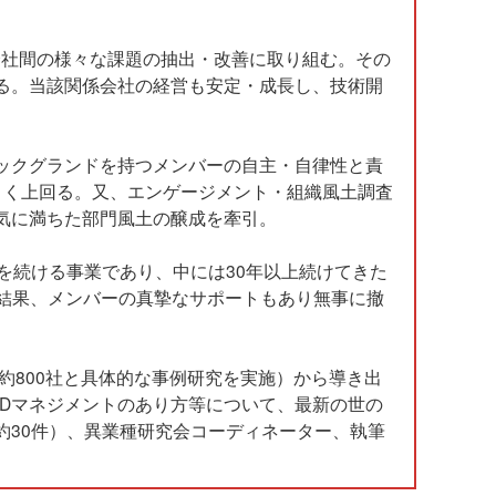
会社間の様々な課題の抽出・改善に取り組む。その
る。当該関係会社の経営も安定・成長し、技術開
ックグランドを持つメンバーの自主・自律性と責
きく上回る。又、エンゲージメント・組織風土調査
気に満ちた部門風土の醸成を牽引。
を続ける事業であり、中には30年以上続けてきた
結果、メンバーの真摯なサポートもあり無事に撤
約800社と具体的な事例研究を実施）から導き出
Dマネジメントのあり方等について、最新の世の
約30件）、異業種研究会コーディネーター、執筆