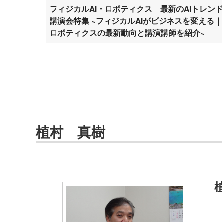
フィジカルAI・ロボティクス 最新のAIトレン
講演会特集 ~フィジカルAIがビジネスを変える｜
ロボティクスの最新動向と講演講師を紹介~
植村 真樹