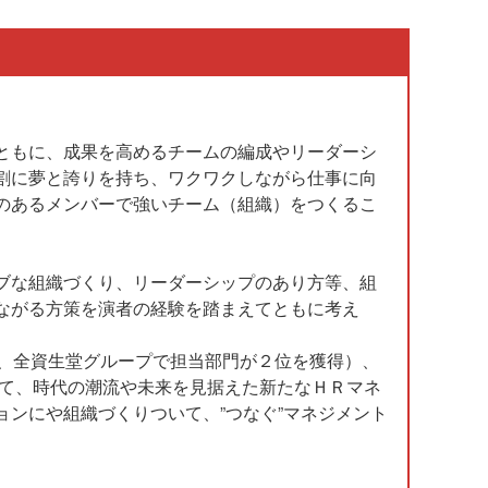
ともに、成果を高めるチームの編成やリーダーシ
割に夢と誇りを持ち、ワクワクしながら仕事に向
のあるメンバーで強いチーム（組織）をつくるこ
ブな組織づくり、リーダーシップのあり方等、組
ながる方策を演者の経験を踏まえてともに考え
て、全資生堂グループで担当部門が２位を獲得）、
して、時代の潮流や未来を見据えた新たなＨＲマネ
ンにや組織づくりついて、”つなぐ”マネジメント