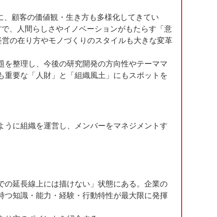
に、顧客の価値観・生き方も多様化してきてい
方で、人間らしさやイノベーションがもたらす「意
経営の在り方やモノづくりのスタイルも大きな変革
題を整理し、今後の研究開発の方向性やテーママ
も重要な「人財」と「組織風土」にもスポットを
ように組織を運営し、メンバーをマネジメントす
での延長線上には描けない」状態にある。企業の
持つ知識・能力・経験・行動特性が最大限に発揮