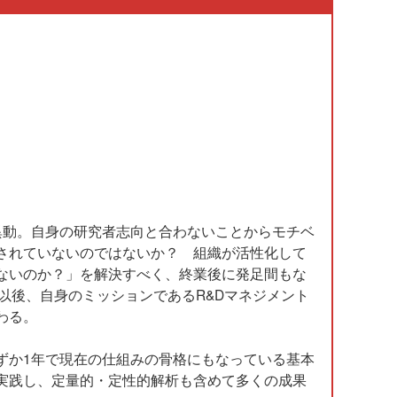
異動。自身の研究者志向と合わないことからモチベ
されていないのではないか？ 組織が活性化して
ないのか？」を解決すべく、終業後に発足間もな
以後、自身のミッションであるR&Dマネジメント
わる。
ずか1年で現在の仕組みの骨格にもなっている基本
実践し、定量的・定性的解析も含めて多くの成果