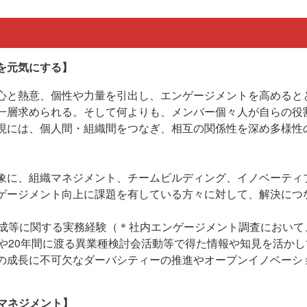
を元気にする】
心と熱意、個性や力量を引出し、エンゲージメントを高めると
一層求められる。そして何よりも、メンバー個々人が自らの役
現には、個人間・組織間をつなぎ、相互の関係性を深め多様性
象に、組織マネジメント、チームビルディング、イノベーティ
ゲージメント向上に課題を有している方々に対して、解決につ
育成等に関する実務経験（＊社内エンゲージメント調査におい
績や20年間に渡る異業種検討会活動等で得た情報や知見を活か
の成長に不可欠なダーバシティーの推進やオープンイノベーショ
マネジメント】