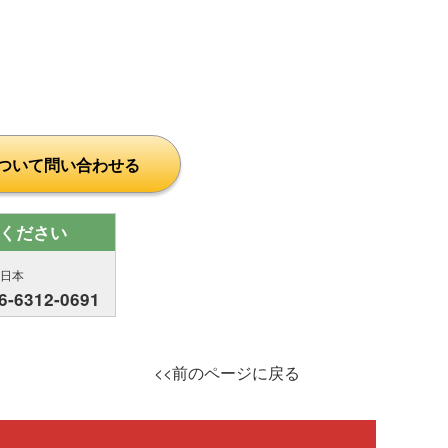
ついて問い合わせる
ください
西日本
6-6312-0691
<<前のページに戻る