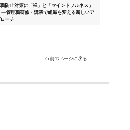
離職防止対策に「禅」と「マインドフルネス」
を ―管理職研修・講演で組織を変える新しいア
プローチ
<<前のページに戻る