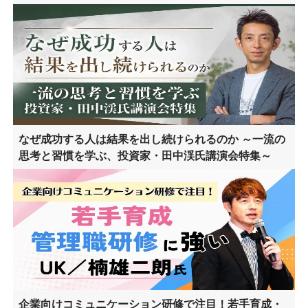
なぜ成功する人は結果を出し続けられるのか ～一流の
思考と習慣を学ぶ、投資家・田中渓氏講演会特集～
企業向けコミュニケーション研修で注目！若手育成・