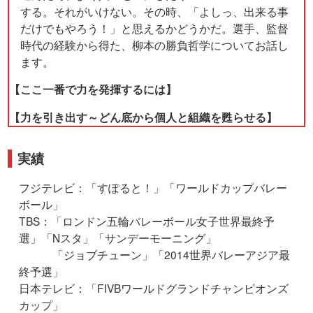
する。それがいけない。その時、「よしっ、出来る事
だけでもやろう！」と思えるかどうかだ。選手、監督
時代の経験から得た、柳本の勝負哲学についてお話し
ます。
【ここ一番で力を発揮するには】
【力を引き出す～どん底から個人と組織を甦らせる】
実績
フジテレビ：「すぽると！」「ワールドカップバレー
ボール」
TBS：「ロンドン五輪バレーボール女子世界最終予
選」「Nスタ」「サンデーモーニング」
「ジョブチューン」「2014世界バレーアジア最
終予選」
日本テレビ：「FIVBワールドグランドチャンピオンズ
カップ」