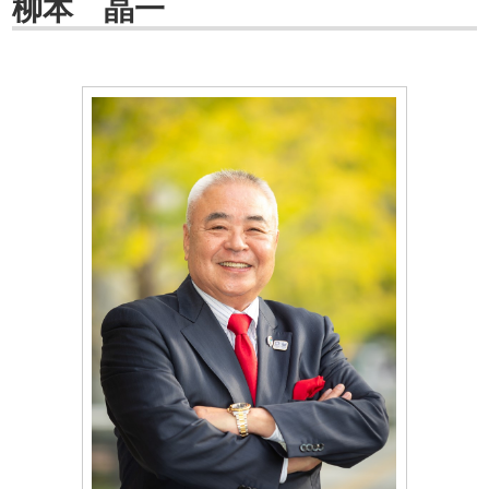
柳本 晶一