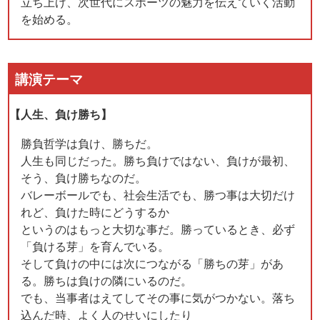
立ち上げ、次世代にスポーツの魅力を伝えていく活動
を始める。
講演テーマ
【人生、負け勝ち】
勝負哲学は負け、勝ちだ。
人生も同じだった。勝ち負けではない、負けが最初、
そう、負け勝ちなのだ。
バレーボールでも、社会生活でも、勝つ事は大切だけ
れど、負けた時にどうするか
というのはもっと大切な事だ。勝っているとき、必ず
「負ける芽」を育んでいる。
そして負けの中には次につながる「勝ちの芽」があ
る。勝ちは負けの隣にいるのだ。
でも、当事者はえてしてその事に気がつかない。落ち
込んだ時、よく人のせいにしたり