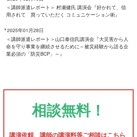
＜講師派遣レポート＞ 村瀬健氏 講演会『好かれて、信
用されて 買っていただく コミュニケーション術』
2025年01月28日
＜講師派遣レポート＞山口泰信氏講演会『大災害から人
命を守り事業を継続させるために～被災経験から語る企
業必須の「防災BCP」～』
相談無料！
講演依頼、講師の講演料等ご相談はこちら