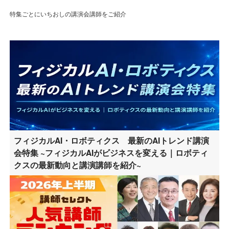
特集ごとにいちおしの講演会講師をご紹介
フィジカルAI・ロボティクス 最新のAIトレンド講演
会特集 ~フィジカルAIがビジネスを変える｜ロボティ
クスの最新動向と講演講師を紹介~