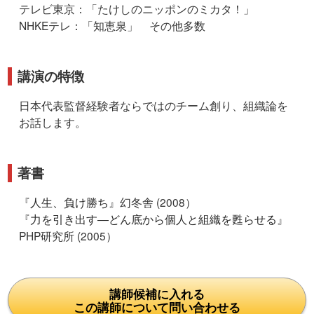
テレビ東京：「たけしのニッポンのミカタ！」
NHKEテレ：「知恵泉」 その他多数
講演の特徴
日本代表監督経験者ならではのチーム創り、組織論を
お話します。
著書
『
人生、負け勝ち
』幻冬舎 (2008）
『
力を引き出す―どん底から個人と組織を甦らせる
』
PHP研究所 (2005）
講師候補に入れる
この講師について問い合わせる