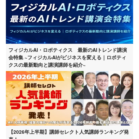
フィジカルAI・ロボティクス 最新のAIトレンド講演
会特集 ~フィジカルAIがビジネスを変える｜ロボティ
クスの最新動向と講演講師を紹介~
【2026年上半期】講師セレクト人気講師ランキング発