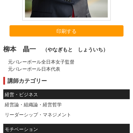
印刷する
柳本 晶一
（やなぎもと しょういち）
元バレーボール全日本女子監督
元バレーボール日本代表
講師カテゴリー
経営・ビジネス
経営論・組織論・経営哲学
リーダーシップ・マネジメント
モチベーション