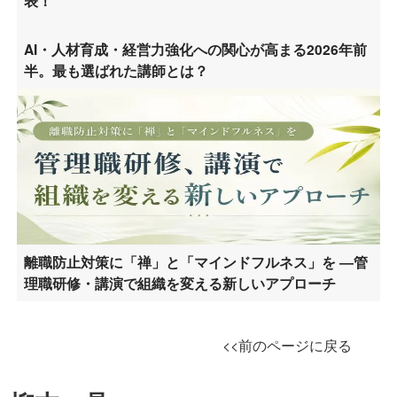
表！
AI・人材育成・経営力強化への関心が高まる2026年前
半。最も選ばれた講師とは？
離職防止対策に「禅」と「マインドフルネス」を ―管
理職研修・講演で組織を変える新しいアプローチ
<<前のページに戻る