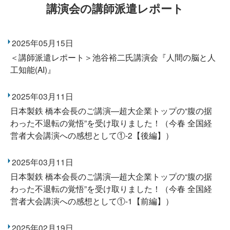
講演会の講師派遣レポート
2025年05月15日
＜講師派遣レポート＞池谷裕二氏講演会『人間の脳と人
工知能(AI)』
2025年03月11日
日本製鉄 橋本会長のご講演―超大企業トップの“腹の据
わった不退転の覚悟”を受け取りました！（今春 全国経
営者大会講演への感想として①-2【後編】）
2025年03月11日
日本製鉄 橋本会長のご講演―超大企業トップの“腹の据
わった不退転の覚悟”を受け取りました！（今春 全国経
営者大会講演への感想として①-1【前編】）
2025年02月19日