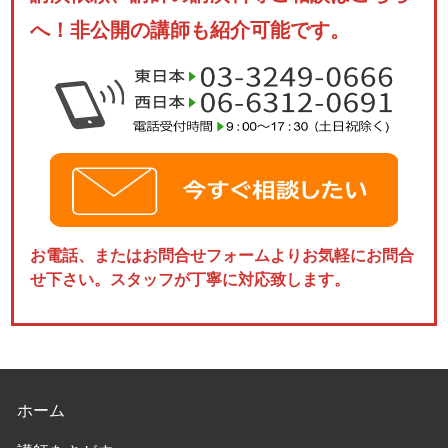
へ！非公開の講師も紹介可能です。
お電話、またはお問合せフォームよりお気軽にお問合
せ下さい。スタッフが丁寧に対応致します。
ホーム