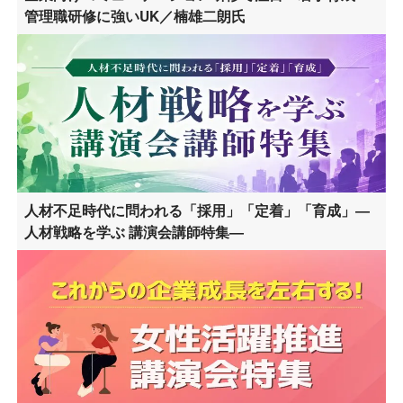
管理職研修に強いUK／楠雄二朗氏
人材不足時代に問われる「採用」「定着」「育成」―
人材戦略を学ぶ 講演会講師特集―