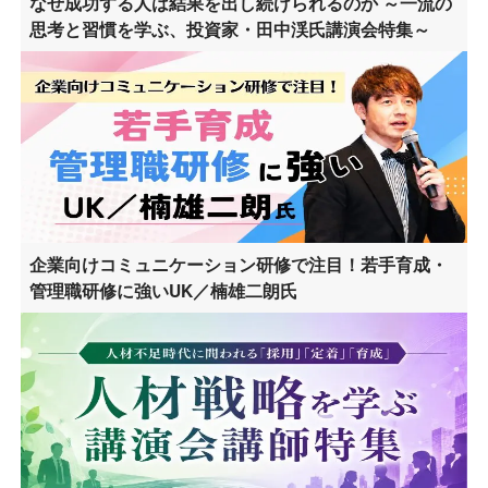
なぜ成功する人は結果を出し続けられるのか ～一流の
思考と習慣を学ぶ、投資家・田中渓氏講演会特集～
企業向けコミュニケーション研修で注目！若手育成・
管理職研修に強いUK／楠雄二朗氏