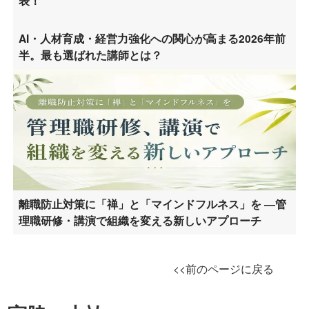
表！
AI・人材育成・経営力強化への関心が高まる2026年前
半。最も選ばれた講師とは？
離職防止対策に「禅」と「マインドフルネス」を ―管
理職研修・講演で組織を変える新しいアプローチ
<<前のページに戻る