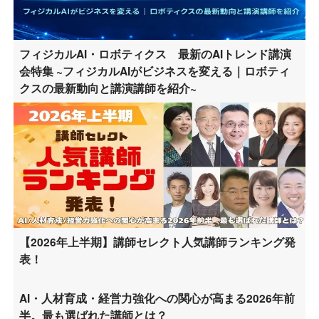
フィジカルAI・ロボティクス 最新のAIトレンド講演
会特集 ~フィジカルAIがビジネスを変える｜ロボティ
クスの最新動向と講演講師を紹介~
【2026年上半期】講師セレクト人気講師ランキング発
表！
AI・人材育成・経営力強化への関心が高まる2026年前
半。最も選ばれた講師とは？