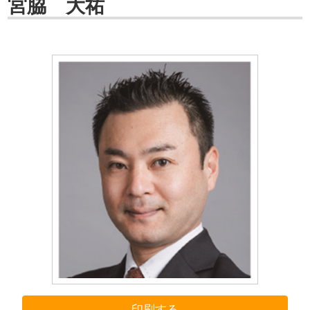
宮脇 大祐
印刷する