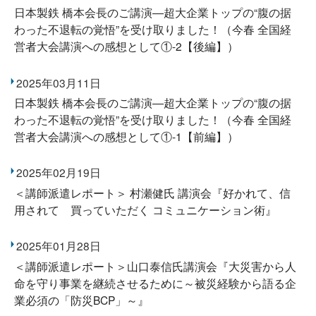
日本製鉄 橋本会長のご講演―超大企業トップの“腹の据
わった不退転の覚悟”を受け取りました！（今春 全国経
営者大会講演への感想として①-2【後編】）
2025年03月11日
日本製鉄 橋本会長のご講演―超大企業トップの“腹の据
わった不退転の覚悟”を受け取りました！（今春 全国経
営者大会講演への感想として①-1【前編】）
2025年02月19日
＜講師派遣レポート＞ 村瀬健氏 講演会『好かれて、信
用されて 買っていただく コミュニケーション術』
2025年01月28日
＜講師派遣レポート＞山口泰信氏講演会『大災害から人
命を守り事業を継続させるために～被災経験から語る企
業必須の「防災BCP」～』