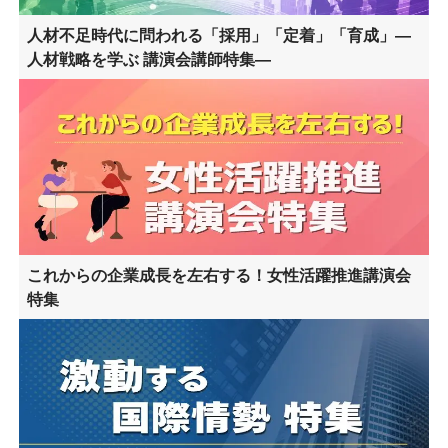
人材不足時代に問われる「採用」「定着」「育成」―
人材戦略を学ぶ 講演会講師特集―
これからの企業成長を左右する！女性活躍推進講演会
特集