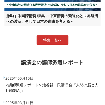
激動する国際情勢 特集 ～中東情勢の緊迫化と世界経済
への波及、そして日本の進路を考える～
特集一覧へ
講演会の講師派遣レポート
2025年05月15日
＜講師派遣レポート＞池谷裕二氏講演会『人間の脳と人
工知能(AI)』
2025年03月11日