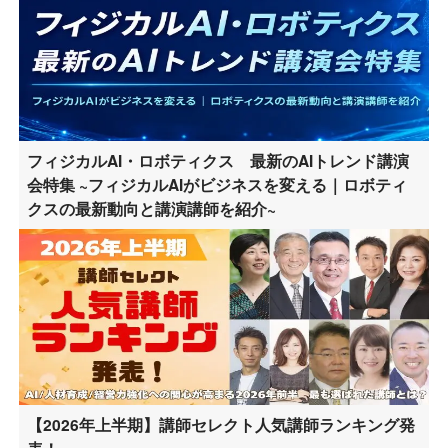
フィジカルAI・ロボティクス 最新のAIトレンド講演
会特集 ~フィジカルAIがビジネスを変える｜ロボティ
クスの最新動向と講演講師を紹介~
【2026年上半期】講師セレクト人気講師ランキング発