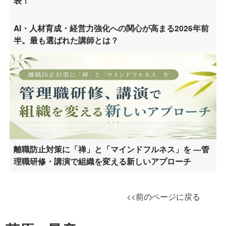
表！
AI・人材育成・経営力強化への関心が高まる2026年前
半。最も選ばれた講師とは？
離職防止対策に「禅」と「マインドフルネス」を ―管
理職研修・講演で組織を変える新しいアプローチ
<<前のページに戻る