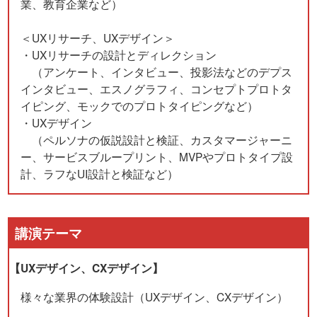
業、教育企業など）
＜UXリサーチ、UXデザイン＞
・UXリサーチの設計とディレクション
（アンケート、インタビュー、投影法などのデプス
インタビュー、エスノグラフィ、コンセプトプロトタ
イピング、モックでのプロトタイピングなど）
・UXデザイン
（ペルソナの仮説設計と検証、カスタマージャーニ
ー、サービスブループリント、MVPやプロトタイプ設
計、ラフなUI設計と検証など）
講演テーマ
【UXデザイン、CXデザイン】
様々な業界の体験設計（UXデザイン、CXデザイン）