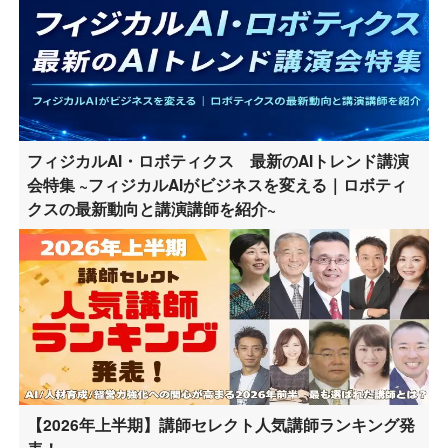
フィジカルAI・ロボティクス 最新のAIトレンド講演
会特集 ~フィジカルAIがビジネスを変える｜ロボティ
クスの最新動向と講演講師を紹介~
【2026年上半期】講師セレクト人気講師ランキング発