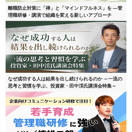
離職防止対策に「禅」と「マインドフルネス」を ―管
理職研修・講演で組織を変える新しいアプローチ
なぜ成功する人は結果を出し続けられるのか ～一流の
思考と習慣を学ぶ、投資家・田中渓氏講演会特集～