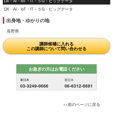
DX・AI・IoT・IT・５G・ビッグデータ
DX・AI・IoT・IT・５G・ビッグデータ
出身地・ゆかりの地
長野県
講師候補に入れる
この講師について問い合わせる
お急ぎの方はお電話ください
東日本
西日本
03-3249-0666
06-6312-0691
<<前のページに戻る