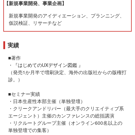
【新規事業開発、事業企画】
新規事業開発のアイディエーション、プランニング、
仮説検証、リサーチなど
実績
■著作
・『
はじめてのUXデザイン図鑑
』
（発売1か月半で増刷決定、海外の出版社からの版権打
診。）
■セミナー実績
・日本生産性本部主催（単独登壇）
・クリークアンドリバー（最大手のクリエイティブ系
エージェント）主催のカンファレンスの総括講演
・リクルートグループ主催（オンライン600名以上の
単独登壇での集客）