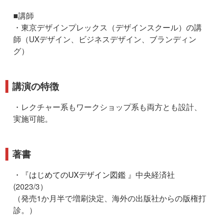
■講師
・東京デザインプレックス（デザインスクール）の講
師（UXデザイン、ビジネスデザイン、ブランディン
グ）
講演の特徴
・レクチャー系もワークショップ系も両方とも設計、
実施可能。
著書
・『
はじめてのUXデザイン図鑑
』中央経済社
(2023/3）
（発売1か月半で増刷決定、海外の出版社からの版権打
診。）