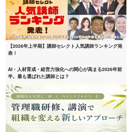
【2026年上半期】講師セレクト人気講師ランキング発
表！
AI・人材育成・経営力強化への関心が高まる2026年前
半。最も選ばれた講師とは？