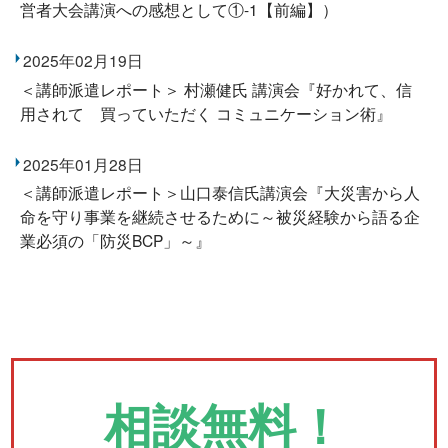
営者大会講演への感想として①-1【前編】）
2025年02月19日
＜講師派遣レポート＞ 村瀬健氏 講演会『好かれて、信
用されて 買っていただく コミュニケーション術』
2025年01月28日
＜講師派遣レポート＞山口泰信氏講演会『大災害から人
命を守り事業を継続させるために～被災経験から語る企
業必須の「防災BCP」～』
相談無料！