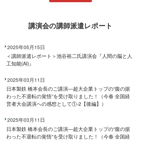
講演会の講師派遣レポート
2025年05月15日
＜講師派遣レポート＞池谷裕二氏講演会『人間の脳と人
工知能(AI)』
2025年03月11日
日本製鉄 橋本会長のご講演―超大企業トップの“腹の据
わった不退転の覚悟”を受け取りました！（今春 全国経
営者大会講演への感想として①-2【後編】）
2025年03月11日
日本製鉄 橋本会長のご講演―超大企業トップの“腹の据
わった不退転の覚悟”を受け取りました！（今春 全国経