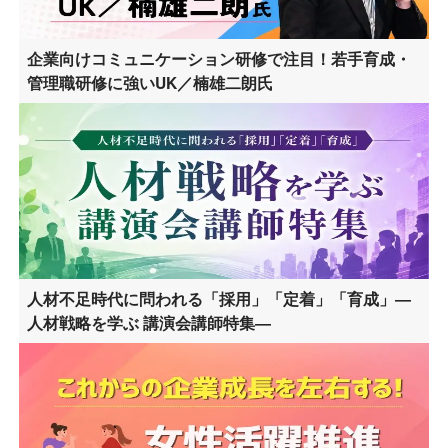
企業向けコミュニケーション研修で注目！若手育成・
管理職研修に強いUK／楠雄二朗氏
人材不足時代に問われる「採用」「定着」「育成」―
人材戦略を学ぶ 講演会講師特集―