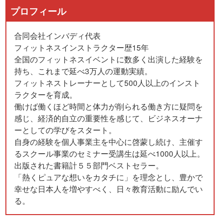
プロフィール
合同会社インバディ代表
フィットネスインストラクター歴15年
全国のフィットネスイベントに数多く出演した経験を
持ち、これまで延べ3万人の運動実績。
フィットネストレーナーとして500人以上のインスト
ラクターを育成。
働けば働くほど時間と体力が削られる働き方に疑問を
感じ、経済的自立の重要性を感じて、ビジネスオーナ
ーとしての学びをスタート。
自身の経験を個人事業主を中心に啓蒙し続け、主催す
るスクール事業のセミナー受講生は延べ1000人以上。
出版された書籍計５５部門ベストセラー。
「熱くピュアな想いをカタチに」を理念とし、豊かで
幸せな日本人を増やすべく、日々教育活動に励んでい
る。