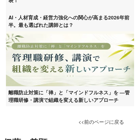
表！
AI・人材育成・経営力強化への関心が高まる2026年前
半。最も選ばれた講師とは？
離職防止対策に「禅」と「マインドフルネス」を ―管
理職研修・講演で組織を変える新しいアプローチ
<<前のページに戻る