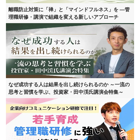
離職防止対策に「禅」と「マインドフルネス」を ―管
理職研修・講演で組織を変える新しいアプローチ
なぜ成功する人は結果を出し続けられるのか ～一流の
思考と習慣を学ぶ、投資家・田中渓氏講演会特集～