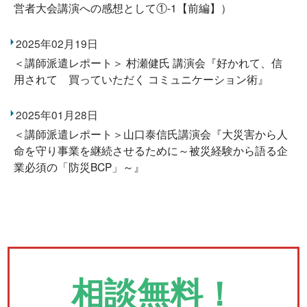
営者大会講演への感想として①-1【前編】）
2025年02月19日
＜講師派遣レポート＞ 村瀬健氏 講演会『好かれて、信
用されて 買っていただく コミュニケーション術』
2025年01月28日
＜講師派遣レポート＞山口泰信氏講演会『大災害から人
命を守り事業を継続させるために～被災経験から語る企
業必須の「防災BCP」～』
相談無料！