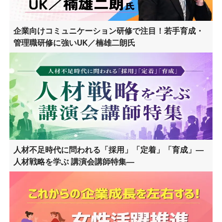
企業向けコミュニケーション研修で注目！若手育成・
管理職研修に強いUK／楠雄二朗氏
人材不足時代に問われる「採用」「定着」「育成」―
人材戦略を学ぶ 講演会講師特集―