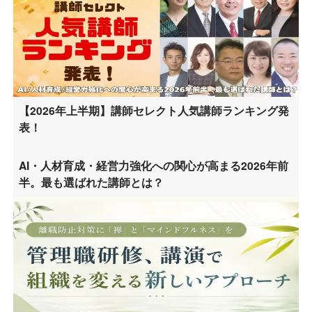
【2026年上半期】講師セレクト人気講師ランキング発
表！
AI・人材育成・経営力強化への関心が高まる2026年前
半。最も選ばれた講師とは？