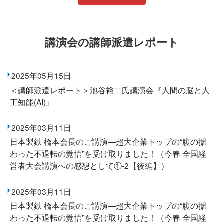
講演会の講師派遣レポート
2025年05月15日
＜講師派遣レポート＞池谷裕二氏講演会『人間の脳と人
工知能(AI)』
2025年03月11日
日本製鉄 橋本会長のご講演―超大企業トップの“腹の据
わった不退転の覚悟”を受け取りました！（今春 全国経
営者大会講演への感想として①-2【後編】）
2025年03月11日
日本製鉄 橋本会長のご講演―超大企業トップの“腹の据
わった不退転の覚悟”を受け取りました！（今春 全国経