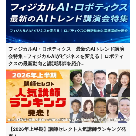
フィジカルAI・ロボティクス 最新のAIトレンド講演
会特集 ~フィジカルAIがビジネスを変える｜ロボティ
クスの最新動向と講演講師を紹介~
【2026年上半期】講師セレクト人気講師ランキング発