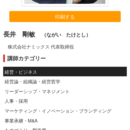
印刷する
長井 剛敏
（ながい たけとし）
株式会社ナミックス 代表取締役
講師カテゴリー
経営・ビジネス
経営論・組織論・経営哲学
リーダーシップ・マネジメント
人事・採用
マーケティング・イノベーション・ブランディング
事業承継・M&A