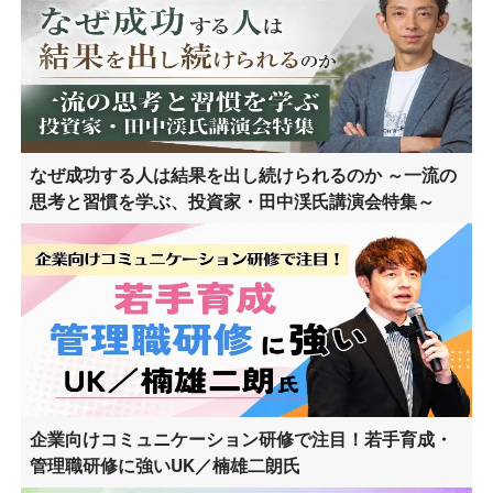
なぜ成功する人は結果を出し続けられるのか ～一流の
思考と習慣を学ぶ、投資家・田中渓氏講演会特集～
企業向けコミュニケーション研修で注目！若手育成・
管理職研修に強いUK／楠雄二朗氏