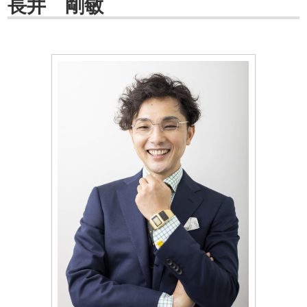
長井 剛敏