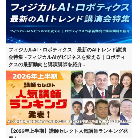
フィジカルAI・ロボティクス 最新のAIトレンド講演
会特集 ~フィジカルAIがビジネスを変える｜ロボティ
クスの最新動向と講演講師を紹介~
【2026年上半期】講師セレクト人気講師ランキング発