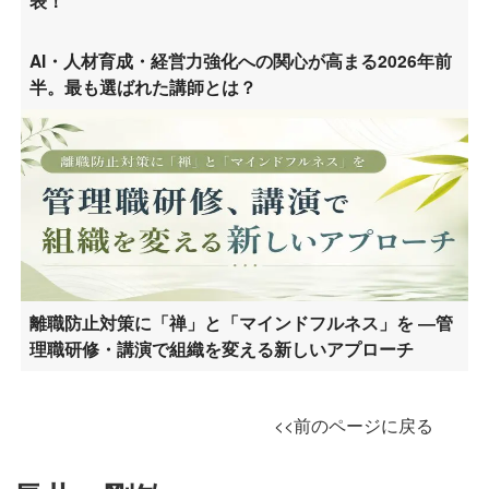
表！
AI・人材育成・経営力強化への関心が高まる2026年前
半。最も選ばれた講師とは？
離職防止対策に「禅」と「マインドフルネス」を ―管
理職研修・講演で組織を変える新しいアプローチ
<<前のページに戻る