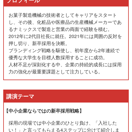
プロフィール
お菓子製造機械の技術者としてキャリアをスタート
し、その後、化粧品や医療品の生産機械メーカーであ
るナミックスで製造と営業の両面で経験を積む。
2012年に2代目社長に就任。2021年には周囲の反対を
押し切り、新卒採用を決断。
ブランディング戦略を駆使し、初年度から2年連続で
優秀な大学生を目標人数採用することに成功。
人材不足が深刻化する中、企業の持続的成長には採用
力の強化が最重要課題として注力している。
講演テーマ
【中小企業ならではの新卒採用戦略】
採用の現場では中小企業のひとり負け、「入社した
い！」と言ってもらえる4ステップに分けて紹介しま