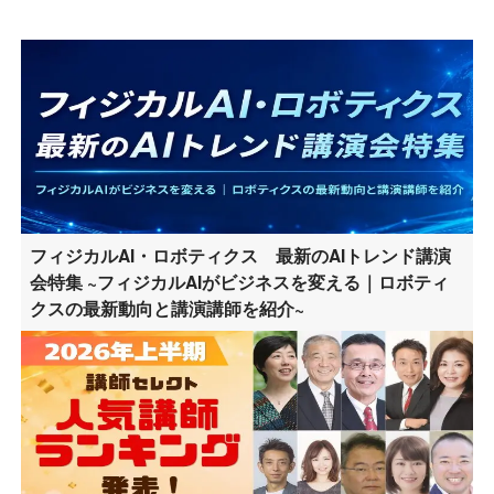
フィジカルAI・ロボティクス 最新のAIトレンド講演
会特集 ~フィジカルAIがビジネスを変える｜ロボティ
クスの最新動向と講演講師を紹介~