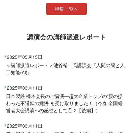
特集一覧へ
講演会の講師派遣レポート
2025年05月15日
＜講師派遣レポート＞池谷裕二氏講演会『人間の脳と人
工知能(AI)』
2025年03月11日
日本製鉄 橋本会長のご講演―超大企業トップの“腹の据
わった不退転の覚悟”を受け取りました！（今春 全国経
営者大会講演への感想として①-2【後編】）
2025年03月11日