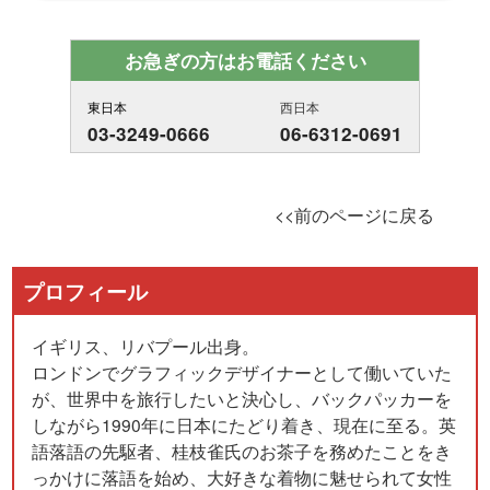
お急ぎの方はお電話ください
東日本
西日本
03-3249-0666
06-6312-0691
<<前のページに戻る
プロフィール
イギリス、リバプール出身。
ロンドンでグラフィックデザイナーとして働いていた
が、世界中を旅行したいと決心し、バックパッカーを
しながら1990年に日本にたどり着き、現在に至る。英
語落語の先駆者、桂枝雀氏のお茶子を務めたことをき
っかけに落語を始め、大好きな着物に魅せられて女性