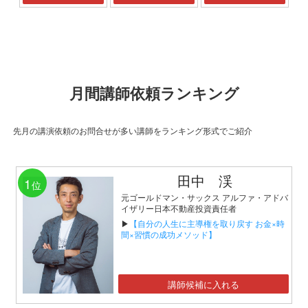
月間講師依頼ランキング
先月の講演依頼のお問合せが多い講師をランキング形式でご紹介
田中 渓
1
位
元ゴールドマン・サックス アルファ・アドバ
イザリー日本不動産投資責任者
▶
【自分の人生に主導権を取り戻す お金×時
間×習慣の成功メソッド】
講師候補に入れる