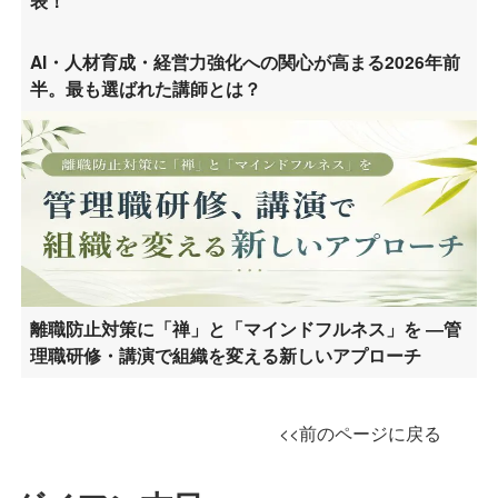
表！
AI・人材育成・経営力強化への関心が高まる2026年前
半。最も選ばれた講師とは？
離職防止対策に「禅」と「マインドフルネス」を ―管
理職研修・講演で組織を変える新しいアプローチ
<<前のページに戻る