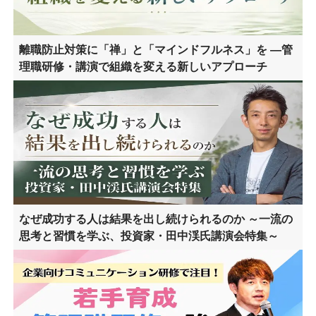
離職防止対策に「禅」と「マインドフルネス」を ―管
理職研修・講演で組織を変える新しいアプローチ
なぜ成功する人は結果を出し続けられるのか ～一流の
思考と習慣を学ぶ、投資家・田中渓氏講演会特集～