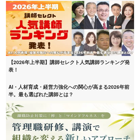
【2026年上半期】講師セレクト人気講師ランキング発
表！
AI・人材育成・経営力強化への関心が高まる2026年前
半。最も選ばれた講師とは？