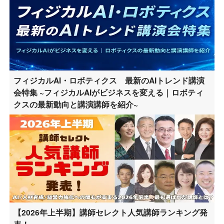
フィジカルAI・ロボティクス 最新のAIトレンド講演
会特集 ~フィジカルAIがビジネスを変える｜ロボティ
クスの最新動向と講演講師を紹介~
【2026年上半期】講師セレクト人気講師ランキング発