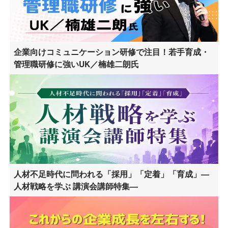
企業向けコミュニケーション研修で注目！若手育成・
管理職研修に強いUK／楠雄二朗氏
人材不足時代に問われる「採用」「定着」「育成」―
人材戦略を学ぶ 講演会講師特集―