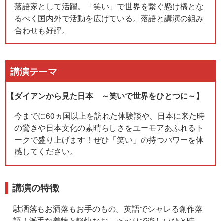
落語家として活躍。「笑い」で世界を繋ぐ懸け橋とな
るべく国内外で活動を広げている。落語と講演の組み
合わせも好評。
講演テーマ
【ダイアンから見た日本 ～笑いで世界をひとつに～】
今までに60ヵ国以上を訪れた体験談や、日本に来た時
の驚きや日本文化の素晴らしさをユーモアあふれるト
ークで盛り上げます！ぜひ「笑い」の持つパワーを体
感してください。
講演の特徴
駄洒落もお洒落もお手のもの。英語でシャレる創作落
語！派手な着物と軽快なおしゃべりで楽しいひと時