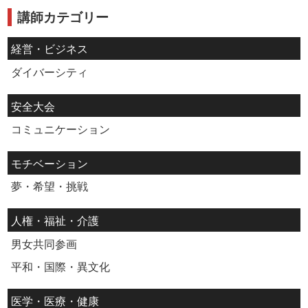
講師カテゴリー
経営・ビジネス
ダイバーシティ
安全大会
コミュニケーション
モチベーション
夢・希望・挑戦
人権・福祉・介護
男女共同参画
平和・国際・異文化
医学・医療・健康