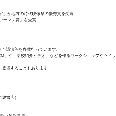
渋谷」が地方の時代映像祭の優秀賞を受賞
送ウーマン賞」を受賞
せた講演等を多数行っています。
M」や「学校紹介ビデオ」などを作るワークショップやツイッター
。
、登壇することもあります。
岩波書店）
経路（晃洋書房）