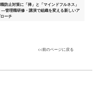
離職防止対策に「禅」と「マインドフルネス」
を ―管理職研修・講演で組織を変える新しいア
プローチ
<<前のページに戻る