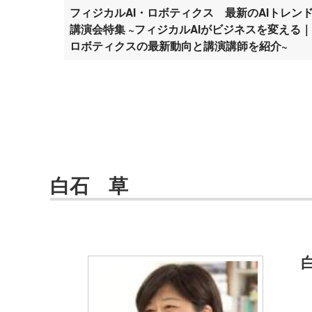
フィジカルAI・ロボティクス 最新のAIトレン
講演会特集 ~フィジカルAIがビジネスを変える｜
ロボティクスの最新動向と講演講師を紹介~
白石 草