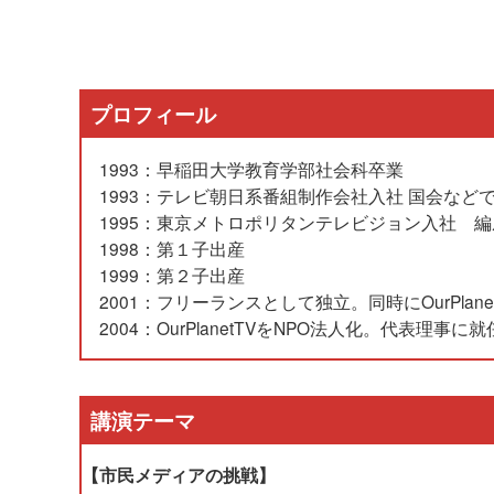
プロフィール
1993：早稲田大学教育学部社会科卒業
1993：テレビ朝日系番組制作会社入社 国会など
1995：東京メトロポリタンテレビジョン入社 
1998：第１子出産
1999：第２子出産
2001：フリーランスとして独立。同時にOurPlane
2004：OurPlanetTVをNPO法人化。代表理事に
講演テーマ
【市民メディアの挑戦】