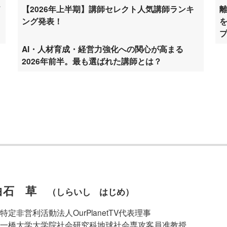
ド
【2026年上半期】講師セレクト人気講師ランキ
ング発表！
AI・人材育成・経営力強化への関心が高まる
2026年前半。最も選ばれた講師とは？
白石 草
（しらいし はじめ）
特定非営利活動法人OurPlanetTV代表理事
一橋大学大学院社会研究科地球社会専攻客員准教授