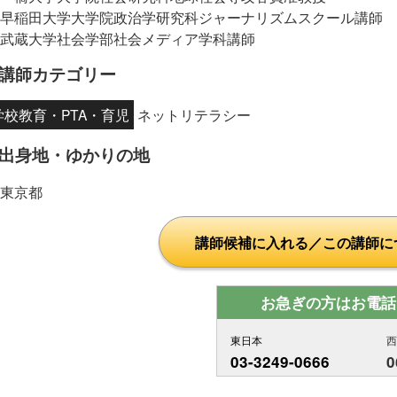
早稲田大学大学院政治学研究科ジャーナリズムスクール講師
武蔵大学社会学部社会メディア学科講師
講師カテゴリー
学校教育・PTA・育児
ネットリテラシー
出身地・ゆかりの地
東京都
講師候補に入れる／この講師に
お急ぎの方はお電話
東日本
03-3249-0666
0