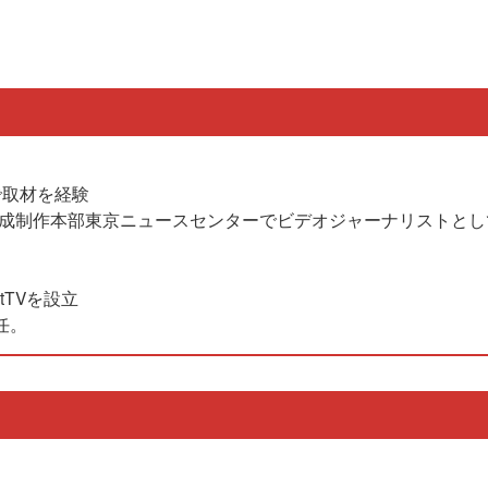
で取材を経験
編成制作本部東京ニュースセンターでビデオジャーナリストとし
tTVを設立
就任。