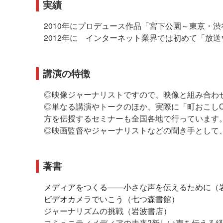
実績
2010年にプロデュース作品「宮下公園～東京・
2012年に インターネット業界では初めて「放
講演の特徴
◎映像ジャーナリストですので、映像と組み合わ
◎単なる講演やトークのほか、実際に「町おこしC
方を伝授するセミナーも全国各地で行っています
◎映画監督やジャーナリストなどの聞き手として
著書
メディアをつくる――小さな声を伝えるために（
ビデオカメラでいこう（七つ森書館）
ジャーナリズムの挑戦（岩波書店）
コミュニティメディアの未来?新しい声を伝える