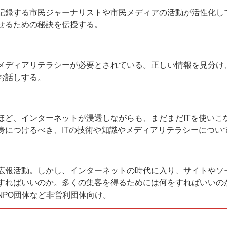
記録する市民ジャーナリストや市民メディアの活動が活性化し
せるための秘訣を伝授する。
メディアリテラシーが必要とされている。正しい情報を見分け
お話しする。
ほど、インターネットが浸透しながらも、まだまだITを使いこ
身につけるべき、ITの技術や知識やメディアリテラシーについ
広報活動。しかし、インターネットの時代に入り、サイトやソ
すればいいのか。多くの集客を得るためには何をすればいいの
NPO団体など非営利団体向け。