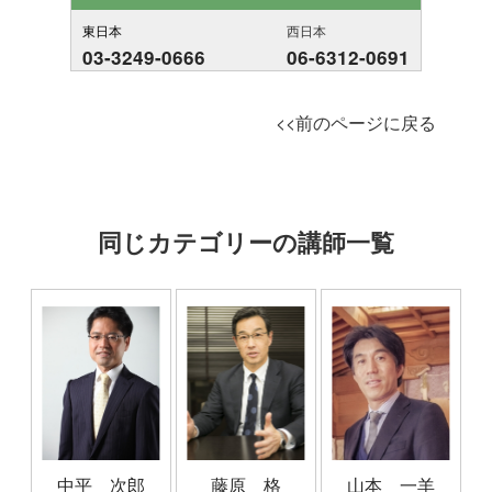
東日本
西日本
03-3249-0666
06-6312-0691
<<前のページに戻る
同じカテゴリーの講師一覧
中平 次郎
藤原 格
山本 一羊