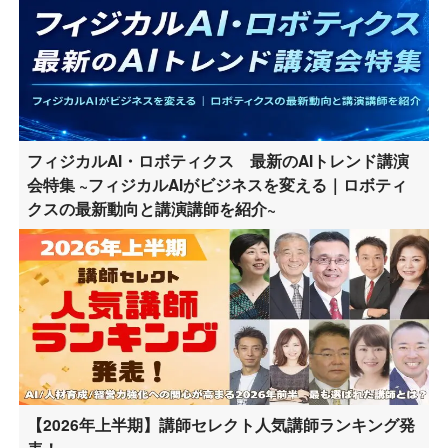
フィジカルAI・ロボティクス 最新のAIトレンド講演
会特集 ~フィジカルAIがビジネスを変える｜ロボティ
クスの最新動向と講演講師を紹介~
【2026年上半期】講師セレクト人気講師ランキング発