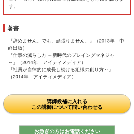
す。
著書
『
辞めません。でも、頑張りません。
』（2013年 中
経出版）
『
仕事の減らし方 ～新時代のプレイングマネジャー
～
』（2014年 アイティメディア）
『
社員が自律的に成長し続ける組織の創り方～
』
（2014年 アイティメディア）
講師候補に入れる
この講師について問い合わせる
お急ぎの方はお電話ください