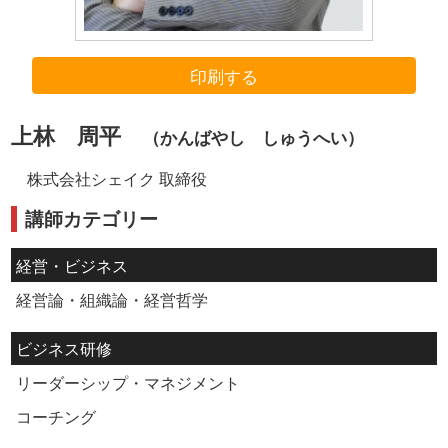
印刷する
上林 周平
（かんばやし しゅうへい）
株式会社シェイク 取締役
講師カテゴリー
経営・ビジネス
経営論・組織論・経営哲学
ビジネス研修
リーダーシップ・マネジメント
コーチング