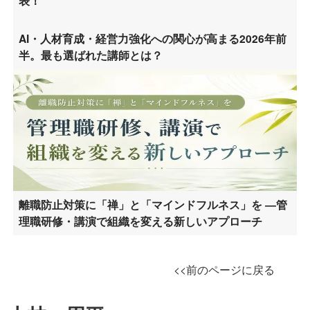
表！
AI・人材育成・経営力強化への関心が高まる2026年前
半。最も選ばれた講師とは？
離職防止対策に「禅」と「マインドフルネス」を ―管
理職研修・講演で組織を変える新しいアプローチ
<<前のページに戻る