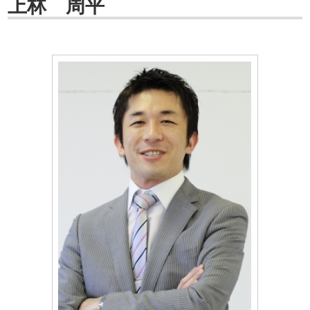
上林 周平