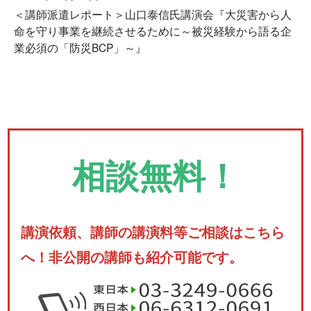
＜講師派遣レポート＞山口泰信氏講演会『大災害から人
命を守り事業を継続させるために～被災経験から語る企
業必須の「防災BCP」～』
相談無料！
講演依頼、講師の講演料等ご相談はこちら
へ！非公開の講師も紹介可能です。