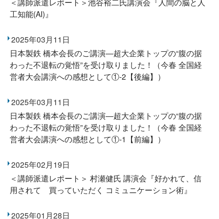
＜講師派遣レポート＞池谷裕二氏講演会『人間の脳と人
工知能(AI)』
2025年03月11日
日本製鉄 橋本会長のご講演―超大企業トップの“腹の据
わった不退転の覚悟”を受け取りました！（今春 全国経
営者大会講演への感想として①-2【後編】）
2025年03月11日
日本製鉄 橋本会長のご講演―超大企業トップの“腹の据
わった不退転の覚悟”を受け取りました！（今春 全国経
営者大会講演への感想として①-1【前編】）
2025年02月19日
＜講師派遣レポート＞ 村瀬健氏 講演会『好かれて、信
用されて 買っていただく コミュニケーション術』
2025年01月28日