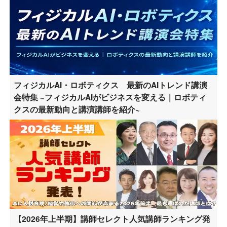
フィジカルAI・ロボティクス 最新のAIトレンド講演
会特集 ~フィジカルAIがビジネスを変える｜ロボティ
クスの最新動向と講演講師を紹介~
【2026年上半期】講師セレクト人気講師ランキング発