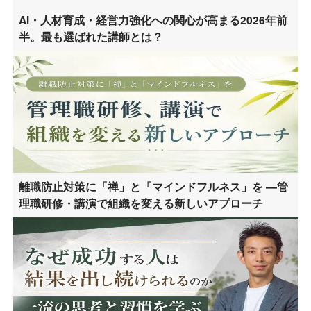
AI・人材育成・経営力強化への関心が高まる2026年前
半。最も選ばれた講師とは？
離職防止対策に「禅」と「マインドフルネス」を ―管
理職研修・講演で組織を変える新しいアプローチ