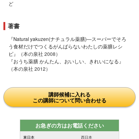
ど
著書
『
Natural yakuzen(ナチュラル薬膳)―スーパーでそろ
う食材だけでつくるがんばらないわたしの薬膳レシ
ピ
』（本の泉社 2008）
『
おうち薬膳 かんたん、おいしい、きれいになる
』
（本の泉社 2012）
講師候補に入れる
この講師について問い合わせる
お急ぎの方はお電話ください
東日本
西日本