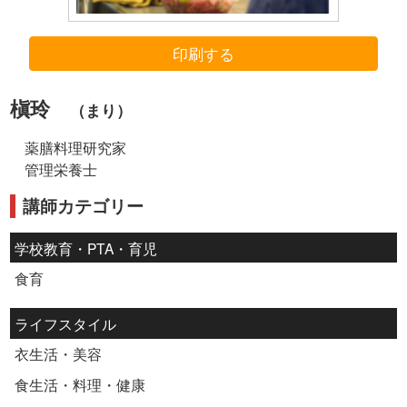
印刷する
槇玲
（まり）
薬膳料理研究家
管理栄養士
講師カテゴリー
学校教育・PTA・育児
食育
ライフスタイル
衣生活・美容
食生活・料理・健康