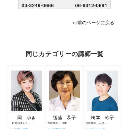
03-3249-0666
06-6312-0691
<<前のページに戻る
同じカテゴリーの講師一覧
岡 ゆき
後藤 恭子
橋本 玲子
一般社団法人エンジェリオン 専務理事 株式会社サンユニバース 取締役 パーティー料理研究家 ラジオパーソナリティー 発達療育士
管理栄養士 THP産業栄養指導者 Cheerful Givers株式会社 取締役
管理栄養士/公認スポーツ栄養士 株式会社Food Connection代表取締役