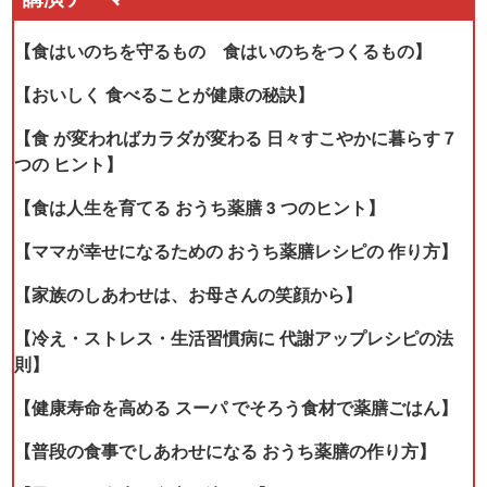
【食はいのちを守るもの 食はいのちをつくるもの】
【おいしく 食べることが健康の秘訣】
【食 が変わればカラダが変わる 日々すこやかに暮らす７
つの ヒント】
【食は人生を育てる おうち薬膳 3 つのヒント】
【ママが幸せになるための おうち薬膳レシピの 作り方】
【家族のしあわせは、お母さんの笑顔から】
【冷え・ストレス・生活習慣病に 代謝アップレシピの法
則】
【健康寿命を高める スーパ でそろう食材で薬膳ごはん】
【普段の食事でしあわせになる おうち薬膳の作り方】