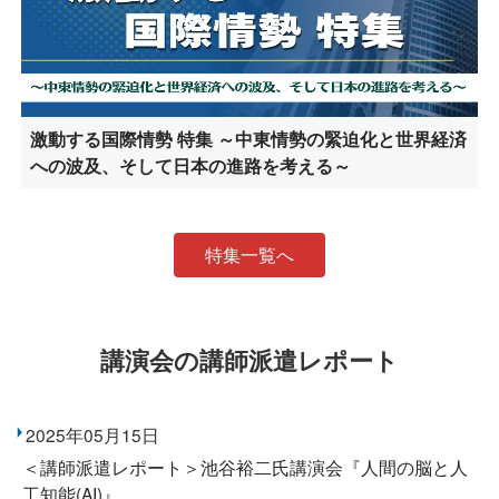
激動する国際情勢 特集 ～中東情勢の緊迫化と世界経済
への波及、そして日本の進路を考える～
特集一覧へ
講演会の講師派遣レポート
2025年05月15日
＜講師派遣レポート＞池谷裕二氏講演会『人間の脳と人
工知能(AI)』