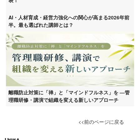
表！
AI・人材育成・経営力強化への関心が高まる2026年前
半。最も選ばれた講師とは？
離職防止対策に「禅」と「マインドフルネス」を ―管
理職研修・講演で組織を変える新しいアプローチ
<<前のページに戻る