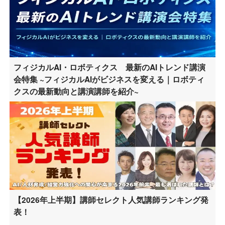
フィジカルAI・ロボティクス 最新のAIトレンド講演
会特集 ~フィジカルAIがビジネスを変える｜ロボティ
クスの最新動向と講演講師を紹介~
【2026年上半期】講師セレクト人気講師ランキング発
表！