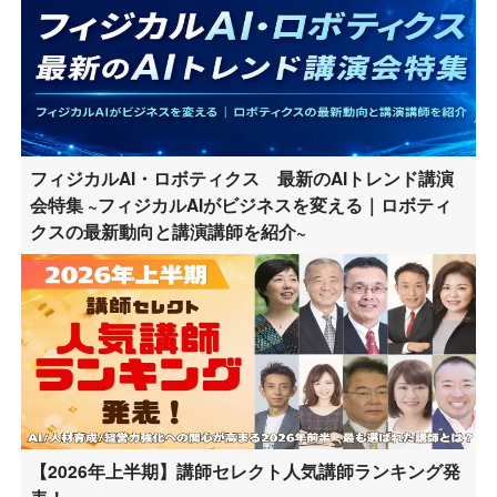
フィジカルAI・ロボティクス 最新のAIトレンド講演
会特集 ~フィジカルAIがビジネスを変える｜ロボティ
クスの最新動向と講演講師を紹介~
【2026年上半期】講師セレクト人気講師ランキング発