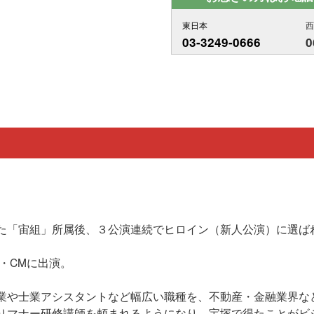
東日本
03-3249-0666
0
組」所属後、３公演連続でヒロイン（新人公演）に選ば
・CMに出演。
業や士業アシスタントなど幅広い職種を、不動産・金融業界な
りマナー研修講師を頼まれるようになり、宝塚で得たことがビ