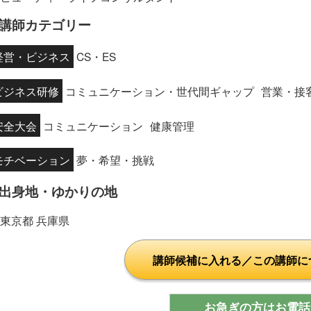
講師カテゴリー
経営・ビジネス
CS・ES
ビジネス研修
コミュニケーション・世代間ギャップ
営業・接
安全大会
コミュニケーション
健康管理
モチベーション
夢・希望・挑戦
出身地・ゆかりの地
東京都 兵庫県
講師候補に入れる／この講師に
お急ぎの方はお電話