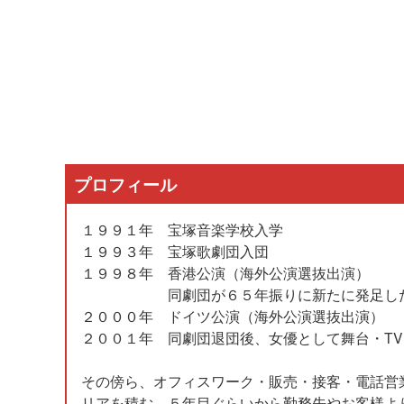
プロフィール
１９９１年 宝塚音楽学校入学
１９９３年 宝塚歌劇団入団
１９９８年 香港公演（海外公演選抜出演）
同劇団が６５年振りに新たに発足した「宙
２０００年 ドイツ公演（海外公演選抜出演）
２００１年 同劇団退団後、女優として舞台・TV
その傍ら、オフィスワーク・販売・接客・電話営
リアを積む。５年目ぐらいから勤務先やお客様よ