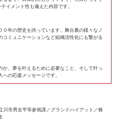
ーテイメント性も備えた内容です。
００年の歴史を誇っています。舞台裏の様々なノ
のコミュニケーションなど組織活性化にも繋がる
のか、夢を叶えるために必要なこと、そして叶っ
人への応援メッセージです。
立川市男女平等参画課／グランドハイアット／株
数