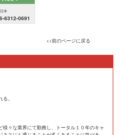
西日本
6-6312-0691
<<前のページに戻る
れる。
ど様々な業界にて勤務し、トータル１０年のキャ
ジネスにも通じることが多くあることに気づき、