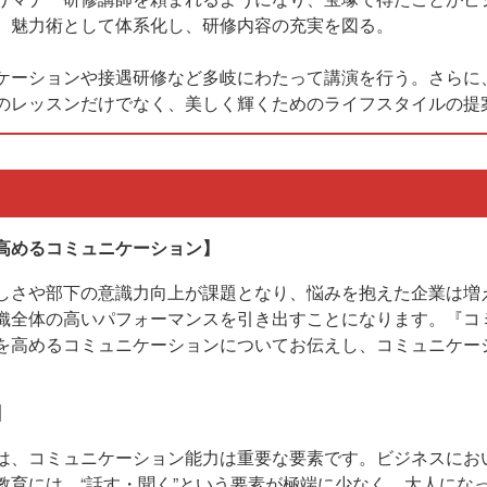
、魅力術として体系化し、研修内容の充実を図る。
ケーションや接遇研修など多岐にわたって講演を行う。さらに
のレッスンだけでなく、美しく輝くためのライフスタイルの提
高めるコミュニケーション】
しさや部下の意識力向上が課題となり、悩みを抱えた企業は増
織全体の高いパフォーマンスを引き出すことになります。『コ
を高めるコミュニケーションについてお伝えし、コミュニケー
】
は、コミュニケーション能力は重要な要素です。ビジネスにお
教育には、“話す・聞く”という要素が極端に少なく、大人にな