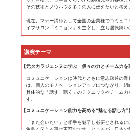
その技術とノウハウを多くの人に伝えたいと考え
現在、マナー講師として全国の企業様でコミュニ
イフサロン「ミニョン」を主宰し、立ち居振舞い
講演テーマ
【元タカラジェンヌに学ぶ 個々の力とチーム力を
コミュニケーションは時代とともに意志疎通の難
は、個人のモチベーションアップにつながり、組
具体的な「話す・聴く」のテクニックやチーム力
す。
【コミュニケーション能力を高める“魅せる話し方”
「また会いたい」と相手を魅了し必要とされるに
象良く伝える事は不可欠です。ところが、日本の