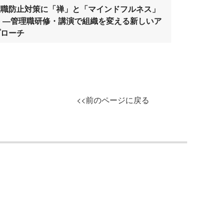
離職防止対策に「禅」と「マインドフルネス」
を ―管理職研修・講演で組織を変える新しいア
プローチ
<<前のページに戻る