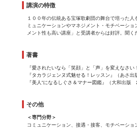
講演の特徴
１００年の伝統ある宝塚歌劇団の舞台で培った人
ミュニケーションやマネジメント・モチベーショ
メント性も高い講座」と受講者からは好評。聞く
著書
『
愛されたいなら「笑顔」と「声」を変えなさい
『
タカラジェンヌ式魅せる！レッスン
』（あさ出版
『
美人“になるしぐさ＆マナー図鑑
』（大和出版 2
その他
＜専門分野＞
コミュニケーション、接遇・接客、モチベーショ