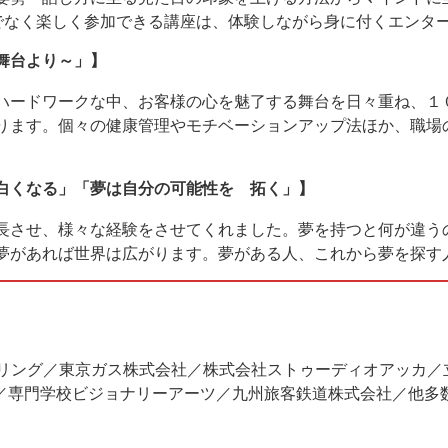
けでなく楽しく参加できる講座は、体験しながら身に付くエンタ
舞台より～」】
ハードワークな中、お客様の心を魅了する舞台を日々重ね、１
ります。個々の健康管理やモチベーションアップ法ほか、職場
白くなる」「夢は自分の可能性を 拓く」】
長させ、様々な経験をさせてくれました。夢を持つと何が違う
夢があれば世界は広がります。夢がある人、これから夢を探す
イリング／東京ガス株式会社／株式会社ストゥーディオアッカ／
／専門学校ビジョナリーアーツ／九州旅客鉄道株式会社／他多